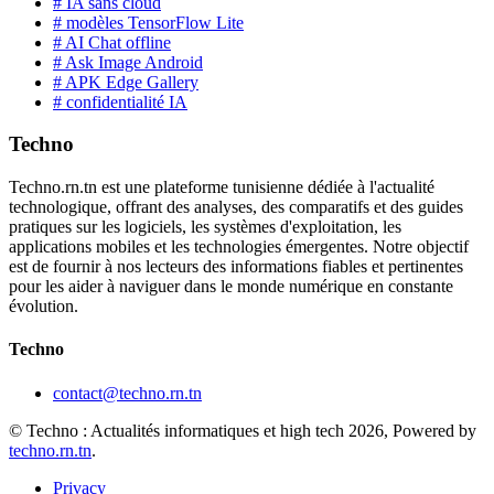
# IA sans cloud
# modèles TensorFlow Lite
# AI Chat offline
# Ask Image Android
# APK Edge Gallery
# confidentialité IA
Techno
Techno.rn.tn est une plateforme tunisienne dédiée à l'actualité
technologique, offrant des analyses, des comparatifs et des guides
pratiques sur les logiciels, les systèmes d'exploitation, les
applications mobiles et les technologies émergentes. Notre objectif
est de fournir à nos lecteurs des informations fiables et pertinentes
pour les aider à naviguer dans le monde numérique en constante
évolution.
Techno
contact@techno.rn.tn
© Techno : Actualités informatiques et high tech 2026, Powered by
techno.rn.tn
.
Privacy