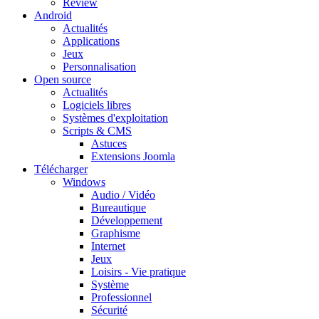
Review
Android
Actualités
Applications
Jeux
Personnalisation
Open source
Actualités
Logiciels libres
Systèmes d'exploitation
Scripts & CMS
Astuces
Extensions Joomla
Télécharger
Windows
Audio / Vidéo
Bureautique
Développement
Graphisme
Internet
Jeux
Loisirs - Vie pratique
Système
Professionnel
Sécurité