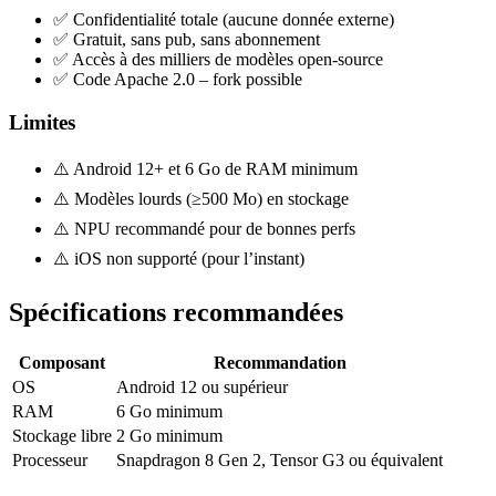
✅ Confidentialité totale (aucune donnée externe)
✅ Gratuit, sans pub, sans abonnement
✅ Accès à des milliers de modèles open-source
✅ Code Apache 2.0 – fork possible
Limites
⚠️ Android 12+ et 6 Go de RAM minimum
⚠️ Modèles lourds (≥500 Mo) en stockage
⚠️ NPU recommandé pour de bonnes perfs
⚠️ iOS non supporté (pour l’instant)
Spécifications recommandées
Composant
Recommandation
OS
Android 12 ou supérieur
RAM
6 Go minimum
Stockage libre
2 Go minimum
Processeur
Snapdragon 8 Gen 2, Tensor G3 ou équivalent