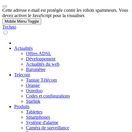
Cette adresse e-mail est protégée contre les robots spammeurs. Vous
devez activer le JavaScript pour la visualiser.
Mobile Menu Toggle
Techno
Actualités
Offres ADSL
Développement
Actualités du web
Baromètre
Telecom
Tunisie Télécom
Orange
Ooredoo
Codes et configurations
Starlink
Produits
Tablettes
Smartphones
Système d'alarme
Caméra de surveillance