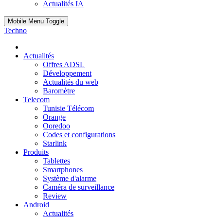
Actualités IA
Mobile Menu Toggle
Techno
Actualités
Offres ADSL
Développement
Actualités du web
Baromètre
Telecom
Tunisie Télécom
Orange
Ooredoo
Codes et configurations
Starlink
Produits
Tablettes
Smartphones
Système d'alarme
Caméra de surveillance
Review
Android
Actualités