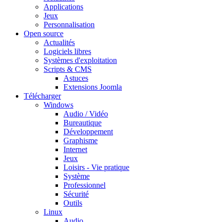
Applications
Jeux
Personnalisation
Open source
Actualités
Logiciels libres
Systèmes d'exploitation
Scripts & CMS
Astuces
Extensions Joomla
Télécharger
Windows
Audio / Vidéo
Bureautique
Développement
Graphisme
Internet
Jeux
Loisirs - Vie pratique
Système
Professionnel
Sécurité
Outils
Linux
Audio