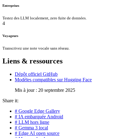
Entreprises
Testez des LLM localement, zero fuite de données.
4
Voyageurs
Transcrivez une note vocale sans réseau.
Liens & ressources
Dépôt officiel GitHub
Modèles compatibles sur Hugging Face
Mis à jour : 20 septembre 2025
Share it:
# Google Edge Gallery
# IA embarquée Android
# LLM hors ligne
# Gemma 3 local
# Edge AI open source