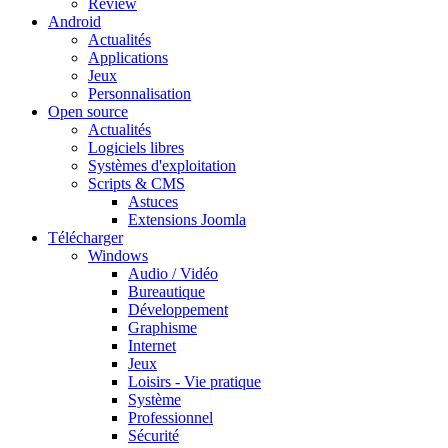
Review
Android
Actualités
Applications
Jeux
Personnalisation
Open source
Actualités
Logiciels libres
Systèmes d'exploitation
Scripts & CMS
Astuces
Extensions Joomla
Télécharger
Windows
Audio / Vidéo
Bureautique
Développement
Graphisme
Internet
Jeux
Loisirs - Vie pratique
Système
Professionnel
Sécurité