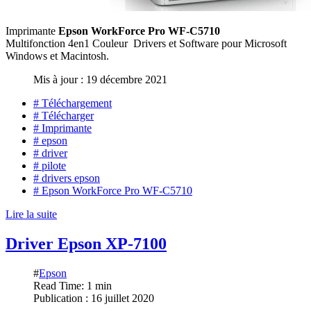
Imprimante
Epson WorkForce Pro WF-C5710
Multifonction 4en1 Couleur Drivers et Software pour Microsoft
Windows et Macintosh.
Mis à jour : 19 décembre 2021
# Téléchargement
# Télécharger
# Imprimante
# epson
# driver
# pilote
# drivers epson
# Epson WorkForce Pro WF-C5710
Lire la suite
Driver Epson XP-7100
#
Epson
Read Time: 1 min
Publication : 16 juillet 2020