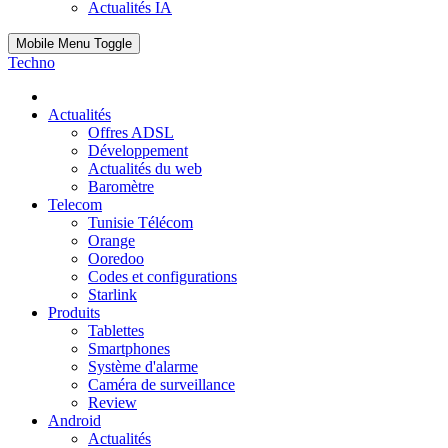
Actualités IA
Mobile Menu Toggle
Techno
Actualités
Offres ADSL
Développement
Actualités du web
Baromètre
Telecom
Tunisie Télécom
Orange
Ooredoo
Codes et configurations
Starlink
Produits
Tablettes
Smartphones
Système d'alarme
Caméra de surveillance
Review
Android
Actualités