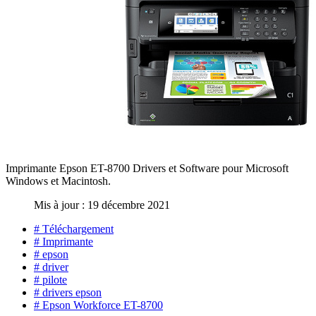
Imprimante Epson ET-8700 Drivers et Software pour Microsoft
Windows et Macintosh.
Mis à jour : 19 décembre 2021
# Téléchargement
# Imprimante
# epson
# driver
# pilote
# drivers epson
# Epson Workforce ET-8700