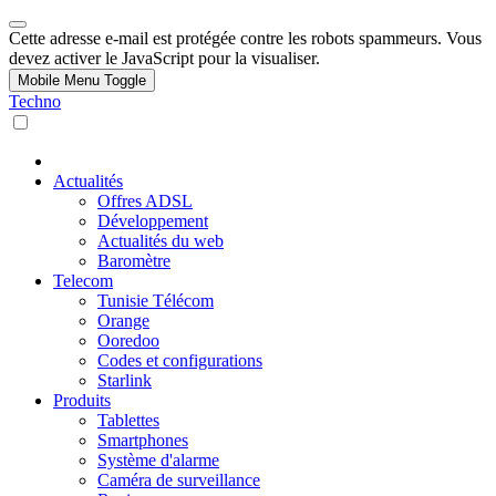
Cette adresse e-mail est protégée contre les robots spammeurs. Vous
devez activer le JavaScript pour la visualiser.
Mobile Menu Toggle
Techno
Actualités
Offres ADSL
Développement
Actualités du web
Baromètre
Telecom
Tunisie Télécom
Orange
Ooredoo
Codes et configurations
Starlink
Produits
Tablettes
Smartphones
Système d'alarme
Caméra de surveillance