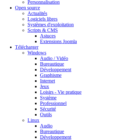
Personnalisation
Open source
Actualités
Logiciels libres
Systèmes d'exploitation
Scripts & CMS
Astuces
Extensions Joomla
Télécharger
Windows
Audio / Vidéo
Bureautique
Développement
Graphisme
Internet
Jeux
Loisirs - Vie pratique
Système
Professionnel
Sécurité
Outils
Linux
Audio
Bureautique
Développement