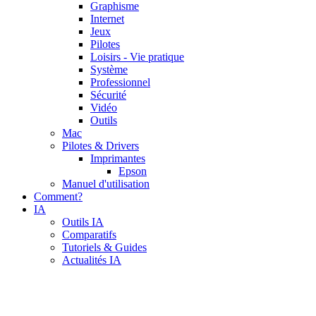
Graphisme
Internet
Jeux
Pilotes
Loisirs - Vie pratique
Système
Professionnel
Sécurité
Vidéo
Outils
Mac
Pilotes & Drivers
Imprimantes
Epson
Manuel d'utilisation
Comment?
IA
Outils IA
Comparatifs
Tutoriels & Guides
Actualités IA