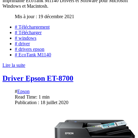
Imprimante EcoTank M1140 Drivers et Software pour Microsoft
Windows et Macintosh.
Mis à jour : 19 décembre 2021
# Téléchargement
# Télécharger
# windows
# driver
# drivers epson
# EcoTank M1140
Lire la suite
Driver Epson ET-8700
#
Epson
Read Time: 1 min
Publication : 18 juillet 2020