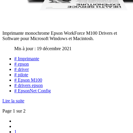
Imprimante monochrome Epson WorkForce M100 Drivers et
Software pour Microsoft Windows et Macintosh.
Mis à jour : 19 décembre 2021
# Imprimante
# epson
# driver
# pilote
# Epson M100
# drivers epson
# EpsonNet Config
Lire la suite
Page 1 sur 2
1