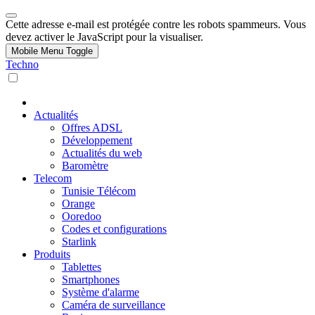
Cette adresse e-mail est protégée contre les robots spammeurs. Vous
devez activer le JavaScript pour la visualiser.
Mobile Menu Toggle
Techno
Actualités
Offres ADSL
Développement
Actualités du web
Baromètre
Telecom
Tunisie Télécom
Orange
Ooredoo
Codes et configurations
Starlink
Produits
Tablettes
Smartphones
Système d'alarme
Caméra de surveillance