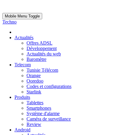
Mobile Menu Toggle
Techno
Actualités
Offres ADSL
Développement
Actualités du web
Baromètre
Telecom
Tunisie Télécom
Orange
Ooredoo
Codes et configurations
Starlink
Produits
Tablettes
Smartphones
Système d'alarme
Caméra de surveillance
Review
Android