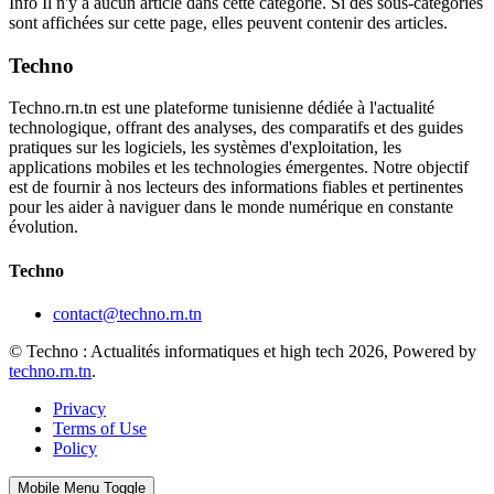
Info
Il n'y a aucun article dans cette catégorie. Si des sous-catégories
sont affichées sur cette page, elles peuvent contenir des articles.
Techno
Techno.rn.tn est une plateforme tunisienne dédiée à l'actualité
technologique, offrant des analyses, des comparatifs et des guides
pratiques sur les logiciels, les systèmes d'exploitation, les
applications mobiles et les technologies émergentes. Notre objectif
est de fournir à nos lecteurs des informations fiables et pertinentes
pour les aider à naviguer dans le monde numérique en constante
évolution.
Techno
contact@techno.rn.tn
© Techno : Actualités informatiques et high tech 2026, Powered by
techno.rn.tn
.
Privacy
Terms of Use
Policy
Mobile Menu Toggle