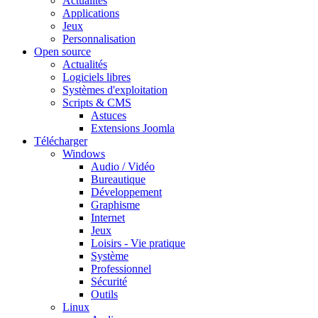
Actualités
Applications
Jeux
Personnalisation
Open source
Actualités
Logiciels libres
Systèmes d'exploitation
Scripts & CMS
Astuces
Extensions Joomla
Télécharger
Windows
Audio / Vidéo
Bureautique
Développement
Graphisme
Internet
Jeux
Loisirs - Vie pratique
Système
Professionnel
Sécurité
Outils
Linux