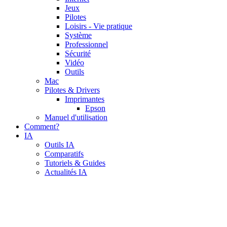
Jeux
Pilotes
Loisirs - Vie pratique
Système
Professionnel
Sécurité
Vidéo
Outils
Mac
Pilotes & Drivers
Imprimantes
Epson
Manuel d'utilisation
Comment?
IA
Outils IA
Comparatifs
Tutoriels & Guides
Actualités IA