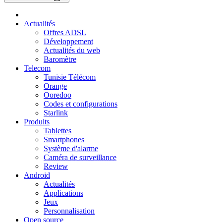
Actualités
Offres ADSL
Développement
Actualités du web
Baromètre
Telecom
Tunisie Télécom
Orange
Ooredoo
Codes et configurations
Starlink
Produits
Tablettes
Smartphones
Système d'alarme
Caméra de surveillance
Review
Android
Actualités
Applications
Jeux
Personnalisation
Open source