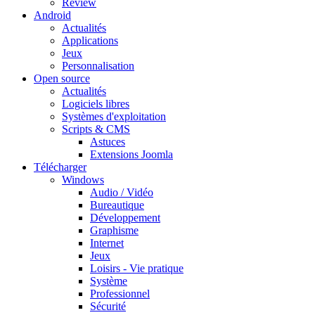
Review
Android
Actualités
Applications
Jeux
Personnalisation
Open source
Actualités
Logiciels libres
Systèmes d'exploitation
Scripts & CMS
Astuces
Extensions Joomla
Télécharger
Windows
Audio / Vidéo
Bureautique
Développement
Graphisme
Internet
Jeux
Loisirs - Vie pratique
Système
Professionnel
Sécurité