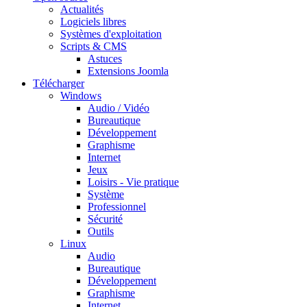
Actualités
Logiciels libres
Systèmes d'exploitation
Scripts & CMS
Astuces
Extensions Joomla
Télécharger
Windows
Audio / Vidéo
Bureautique
Développement
Graphisme
Internet
Jeux
Loisirs - Vie pratique
Système
Professionnel
Sécurité
Outils
Linux
Audio
Bureautique
Développement
Graphisme
Internet