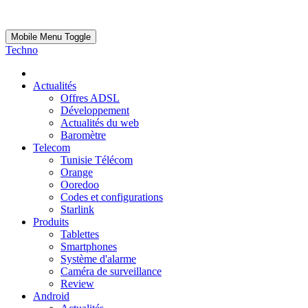
Mobile Menu Toggle
Techno
Actualités
Offres ADSL
Développement
Actualités du web
Baromètre
Telecom
Tunisie Télécom
Orange
Ooredoo
Codes et configurations
Starlink
Produits
Tablettes
Smartphones
Système d'alarme
Caméra de surveillance
Review
Android