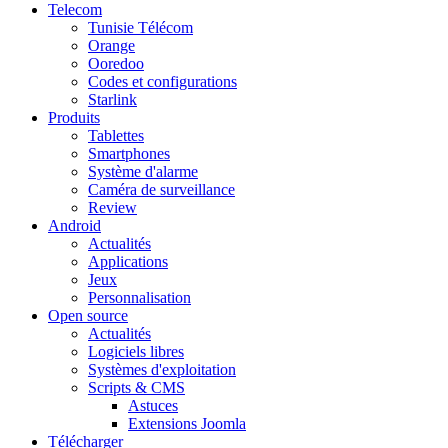
Telecom
Tunisie Télécom
Orange
Ooredoo
Codes et configurations
Starlink
Produits
Tablettes
Smartphones
Système d'alarme
Caméra de surveillance
Review
Android
Actualités
Applications
Jeux
Personnalisation
Open source
Actualités
Logiciels libres
Systèmes d'exploitation
Scripts & CMS
Astuces
Extensions Joomla
Télécharger