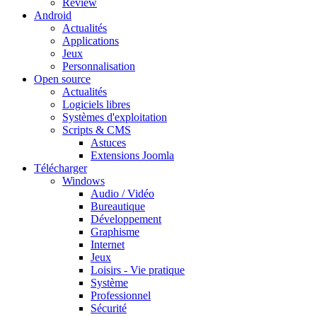
Review
Android
Actualités
Applications
Jeux
Personnalisation
Open source
Actualités
Logiciels libres
Systèmes d'exploitation
Scripts & CMS
Astuces
Extensions Joomla
Télécharger
Windows
Audio / Vidéo
Bureautique
Développement
Graphisme
Internet
Jeux
Loisirs - Vie pratique
Système
Professionnel
Sécurité