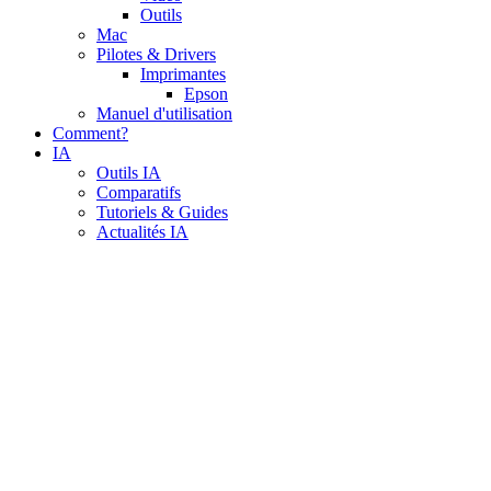
Outils
Mac
Pilotes & Drivers
Imprimantes
Epson
Manuel d'utilisation
Comment?
IA
Outils IA
Comparatifs
Tutoriels & Guides
Actualités IA