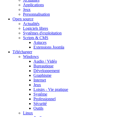
Actualités
Applications
Jeux
Personnalisation
Open source
Actualités
Logiciels libres
Systèmes d'exploitation
Scripts & CMS
Astuces
Extensions Joomla
Télécharger
Windows
Audio / Vidéo
Bureautique
Développement
Graphisme
Internet
Jeux
Loisirs - Vie pratique
Système
Professionnel
Sécurité
Outils
Linux