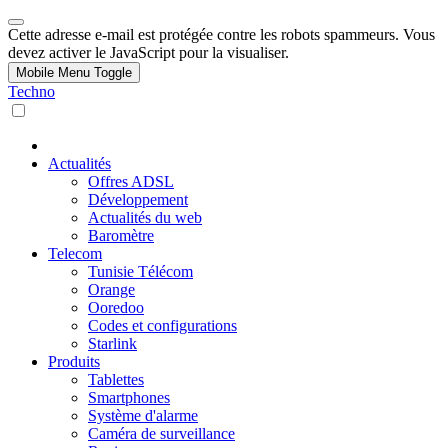
Cette adresse e-mail est protégée contre les robots spammeurs. Vous
devez activer le JavaScript pour la visualiser.
Mobile Menu Toggle
Techno
Actualités
Offres ADSL
Développement
Actualités du web
Baromètre
Telecom
Tunisie Télécom
Orange
Ooredoo
Codes et configurations
Starlink
Produits
Tablettes
Smartphones
Système d'alarme
Caméra de surveillance