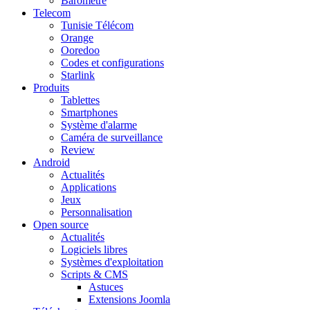
Baromètre
Telecom
Tunisie Télécom
Orange
Ooredoo
Codes et configurations
Starlink
Produits
Tablettes
Smartphones
Système d'alarme
Caméra de surveillance
Review
Android
Actualités
Applications
Jeux
Personnalisation
Open source
Actualités
Logiciels libres
Systèmes d'exploitation
Scripts & CMS
Astuces
Extensions Joomla