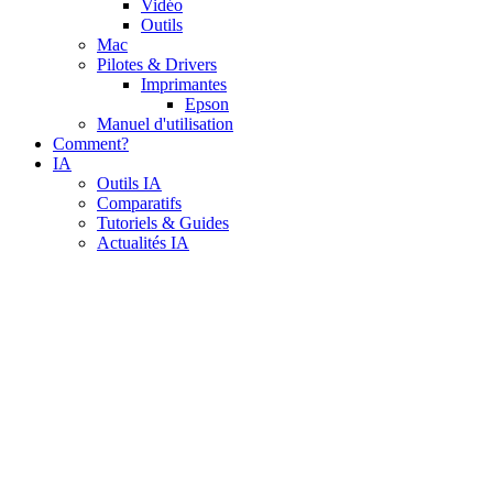
Vidéo
Outils
Mac
Pilotes & Drivers
Imprimantes
Epson
Manuel d'utilisation
Comment?
IA
Outils IA
Comparatifs
Tutoriels & Guides
Actualités IA