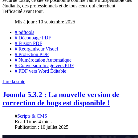
sécurité totale, ce site se positionne comme l'allié indispensable des
étudiants, des professionnels et de tous ceux qui cherchent
l'efficacité avant tout.
Mis à jour : 10 septembre 2025
# pdftools
# Découpage PDF
# Fusion PDF
# Réorganiseur Visuel
# Protection PDF
# Numérotation Automatique
# Conversion Image vers PDF
# PDF vers Word Éditable
Lire la suite
Joomla 5.3.2 : La nouvelle version de
correction de bugs est disponible !
#
Scripts & CMS
Read Time: 4 mins
Publication : 10 juillet 2025