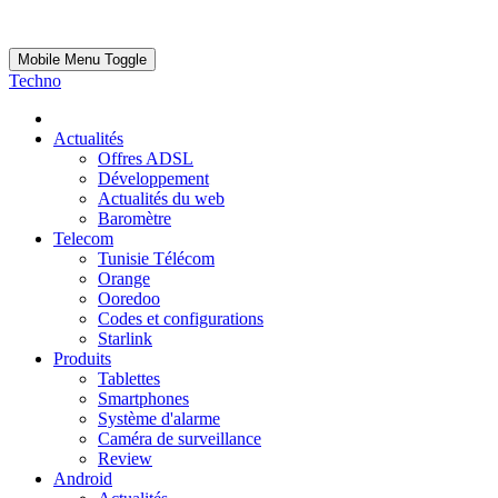
Mobile Menu Toggle
Techno
Actualités
Offres ADSL
Développement
Actualités du web
Baromètre
Telecom
Tunisie Télécom
Orange
Ooredoo
Codes et configurations
Starlink
Produits
Tablettes
Smartphones
Système d'alarme
Caméra de surveillance
Review
Android