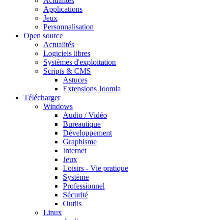
Actualités
Applications
Jeux
Personnalisation
Open source
Actualités
Logiciels libres
Systèmes d'exploitation
Scripts & CMS
Astuces
Extensions Joomla
Télécharger
Windows
Audio / Vidéo
Bureautique
Développement
Graphisme
Internet
Jeux
Loisirs - Vie pratique
Système
Professionnel
Sécurité
Outils
Linux