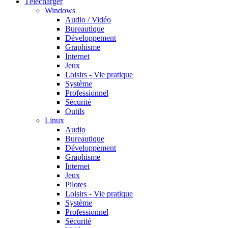
Télécharger
Windows
Audio / Vidéo
Bureautique
Développement
Graphisme
Internet
Jeux
Loisirs - Vie pratique
Système
Professionnel
Sécurité
Outils
Linux
Audio
Bureautique
Développement
Graphisme
Internet
Jeux
Pilotes
Loisirs - Vie pratique
Système
Professionnel
Sécurité