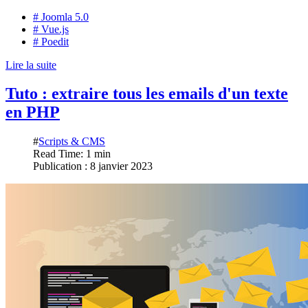
# Joomla 5.0
# Vue.js
# Poedit
Lire la suite
Tuto : extraire tous les emails d'un texte
en PHP
#
Scripts & CMS
Read Time: 1 min
Publication : 8 janvier 2023