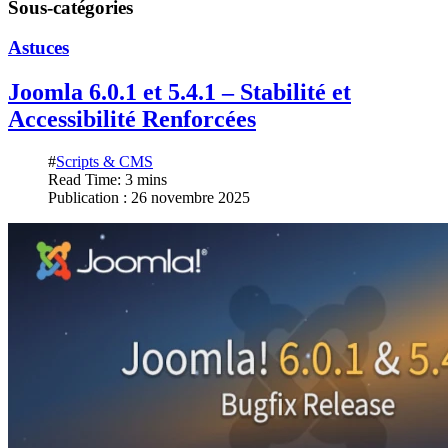
Sous-catégories
Astuces
Joomla 6.0.1 et 5.4.1 – Stabilité et
Accessibilité Renforcées
#
Scripts & CMS
Read Time: 3 mins
Publication : 26 novembre 2025