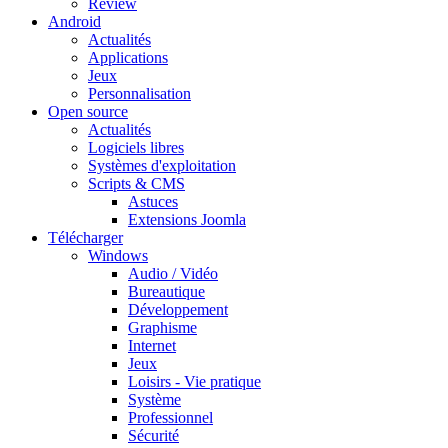
Review
Android
Actualités
Applications
Jeux
Personnalisation
Open source
Actualités
Logiciels libres
Systèmes d'exploitation
Scripts & CMS
Astuces
Extensions Joomla
Télécharger
Windows
Audio / Vidéo
Bureautique
Développement
Graphisme
Internet
Jeux
Loisirs - Vie pratique
Système
Professionnel
Sécurité