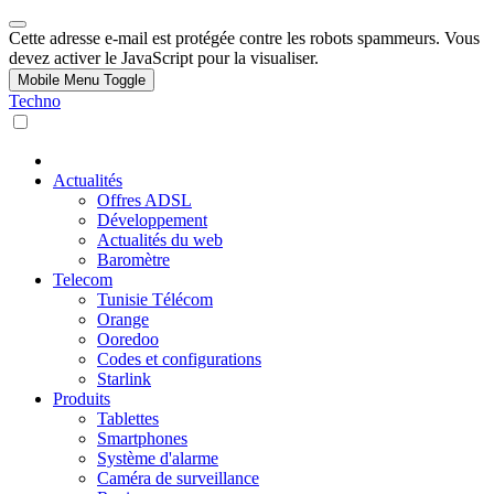
Cette adresse e-mail est protégée contre les robots spammeurs. Vous
devez activer le JavaScript pour la visualiser.
Mobile Menu Toggle
Techno
Actualités
Offres ADSL
Développement
Actualités du web
Baromètre
Telecom
Tunisie Télécom
Orange
Ooredoo
Codes et configurations
Starlink
Produits
Tablettes
Smartphones
Système d'alarme
Caméra de surveillance