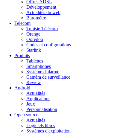
Offres ADSL
Développement
Actualités du web
Baromètre
Telecom
Tunisie Télécom
Orange
Ooredoo
Codes et configurations
Starlink
Produits
Tablettes
Smartphones
Système d'alarme
Caméra de surveillance
Review
Android
Actualités
Applications
Jeux
Personnalisation
Open source
Actualités
Logiciels libres
Systèmes d'exploitation