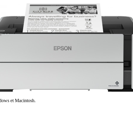
dows et Macintosh.