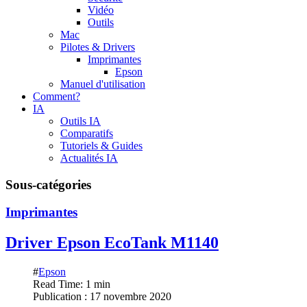
Vidéo
Outils
Mac
Pilotes & Drivers
Imprimantes
Epson
Manuel d'utilisation
Comment?
IA
Outils IA
Comparatifs
Tutoriels & Guides
Actualités IA
Sous-catégories
Imprimantes
Driver Epson EcoTank M1140
#
Epson
Read Time: 1 min
Publication : 17 novembre 2020