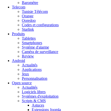
Baromètre
Telecom
Tunisie Télécom
Orange
Ooredoo
Codes et configurations
Starlink
Produits
Tablettes
Smartphones
Système d'alarme
Caméra de surveillance
Review
Android
Actualités
Applications
Jeux
Personnalisation
Open source
Actualités
Logiciels libres
Systèmes d'exploitation
Scripts & CMS
Astuces
Extensions Joomla