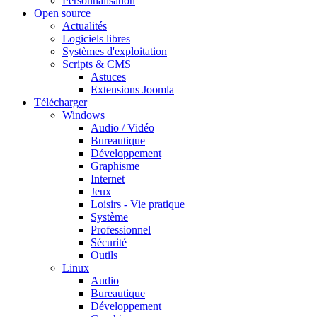
Personnalisation
Open source
Actualités
Logiciels libres
Systèmes d'exploitation
Scripts & CMS
Astuces
Extensions Joomla
Télécharger
Windows
Audio / Vidéo
Bureautique
Développement
Graphisme
Internet
Jeux
Loisirs - Vie pratique
Système
Professionnel
Sécurité
Outils
Linux
Audio
Bureautique
Développement