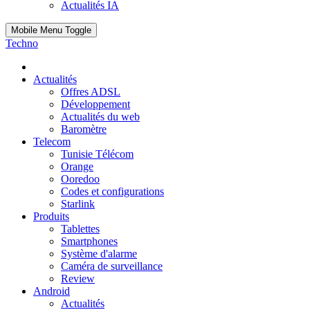
Actualités IA
Mobile Menu Toggle
Techno
Actualités
Offres ADSL
Développement
Actualités du web
Baromètre
Telecom
Tunisie Télécom
Orange
Ooredoo
Codes et configurations
Starlink
Produits
Tablettes
Smartphones
Système d'alarme
Caméra de surveillance
Review
Android
Actualités