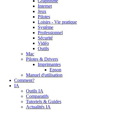
Graphisme
Internet
Jeux
Pilotes
Loisirs - Vie pratique
Système
Professionnel
Sécurité
Vidéo
Outils
Mac
Pilotes & Drivers
Imprimantes
Epson
Manuel d'utilisation
Comment?
IA
Outils IA
Comparatifs
Tutoriels & Guides
Actualités IA