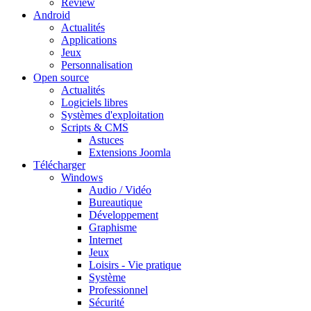
Review
Android
Actualités
Applications
Jeux
Personnalisation
Open source
Actualités
Logiciels libres
Systèmes d'exploitation
Scripts & CMS
Astuces
Extensions Joomla
Télécharger
Windows
Audio / Vidéo
Bureautique
Développement
Graphisme
Internet
Jeux
Loisirs - Vie pratique
Système
Professionnel
Sécurité