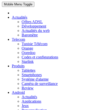
Mobile Menu Toggle
Actualités
Offres ADSL
Développement
Actualités du web
Baromètre
Telecom
Tunisie Télécom
Orange
Ooredoo
Codes et configurations
Starlink
Produits
Tablettes
Smartphones
Système d'alarme
Caméra de surveillance
Review
Android
Actualités
Applications
Jeux