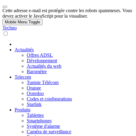
Cette adresse e-mail est protégée contre les robots spammeurs. Vous
devez activer le JavaScript pour la visualiser.
Mobile Menu Toggle
Techno
Actualités
Offres ADSL
Développement
Actualités du web
Baromètre
Telecom
Tunisie Télécom
Orange
Ooredoo
Codes et configurations
Starlink
Produits
Tablettes
Smartphones
Système d'alarme
Caméra de surveillance