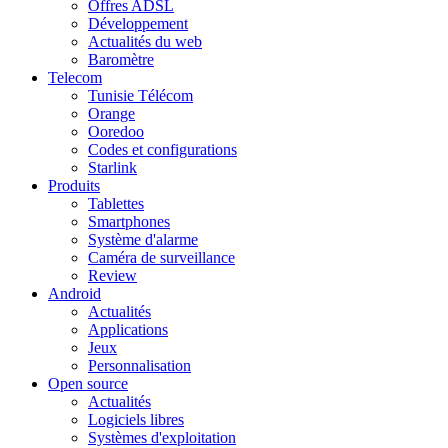
Offres ADSL
Développement
Actualités du web
Baromètre
Telecom
Tunisie Télécom
Orange
Ooredoo
Codes et configurations
Starlink
Produits
Tablettes
Smartphones
Système d'alarme
Caméra de surveillance
Review
Android
Actualités
Applications
Jeux
Personnalisation
Open source
Actualités
Logiciels libres
Systèmes d'exploitation