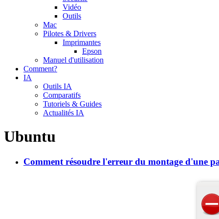
Vidéo
Outils
Mac
Pilotes & Drivers
Imprimantes
Epson
Manuel d'utilisation
Comment?
IA
Outils IA
Comparatifs
Tutoriels & Guides
Actualités IA
Ubuntu
Comment résoudre l'erreur du montage d'une par