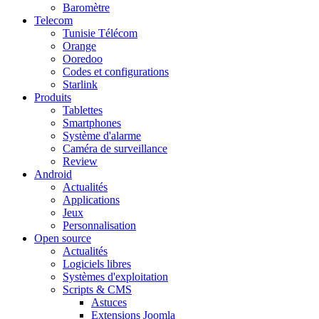
Baromètre
Telecom
Tunisie Télécom
Orange
Ooredoo
Codes et configurations
Starlink
Produits
Tablettes
Smartphones
Système d'alarme
Caméra de surveillance
Review
Android
Actualités
Applications
Jeux
Personnalisation
Open source
Actualités
Logiciels libres
Systèmes d'exploitation
Scripts & CMS
Astuces
Extensions Joomla