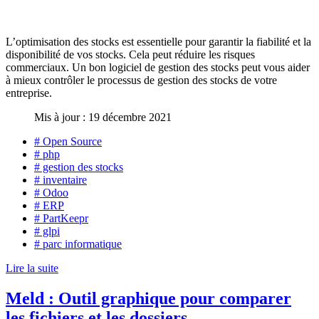
L’optimisation des stocks est essentielle pour garantir la fiabilité et la
disponibilité de vos stocks. Cela peut réduire les risques
commerciaux. Un bon logiciel de gestion des stocks peut vous aider
à mieux contrôler le processus de gestion des stocks de votre
entreprise.
Mis à jour : 19 décembre 2021
# Open Source
# php
# gestion des stocks
# inventaire
# Odoo
# ERP
# PartKeepr
# glpi
# parc informatique
Lire la suite
Meld : Outil graphique pour comparer
les fichiers et les dossiers