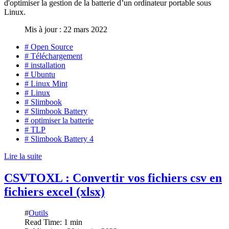
d'optimiser la gestion de la batterie d’un ordinateur portable sous
Linux.
Mis à jour : 22 mars 2022
# Open Source
# Téléchargement
# installation
# Ubuntu
# Linux Mint
# Linux
# Slimbook
# Slimbook Battery
# optimiser la batterie
# TLP
# Slimbook Battery 4
Lire la suite
CSVTOXL : Convertir vos fichiers csv en
fichiers excel (xlsx)
#
Outils
Read Time: 1 min