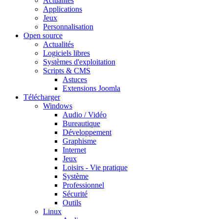
Actualités
Applications
Jeux
Personnalisation
Open source
Actualités
Logiciels libres
Systèmes d'exploitation
Scripts & CMS
Astuces
Extensions Joomla
Télécharger
Windows
Audio / Vidéo
Bureautique
Développement
Graphisme
Internet
Jeux
Loisirs - Vie pratique
Système
Professionnel
Sécurité
Outils
Linux