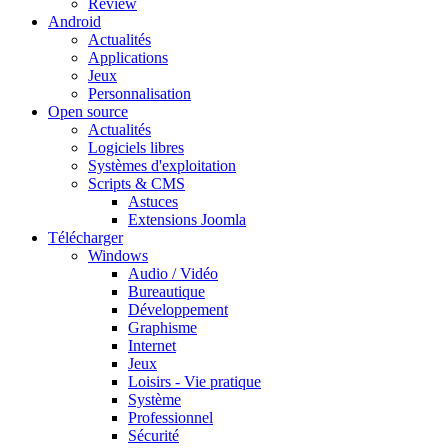
Review
Android
Actualités
Applications
Jeux
Personnalisation
Open source
Actualités
Logiciels libres
Systèmes d'exploitation
Scripts & CMS
Astuces
Extensions Joomla
Télécharger
Windows
Audio / Vidéo
Bureautique
Développement
Graphisme
Internet
Jeux
Loisirs - Vie pratique
Système
Professionnel
Sécurité