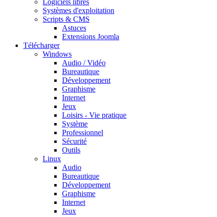
Logiciels libres
Systèmes d'exploitation
Scripts & CMS
Astuces
Extensions Joomla
Télécharger
Windows
Audio / Vidéo
Bureautique
Développement
Graphisme
Internet
Jeux
Loisirs - Vie pratique
Système
Professionnel
Sécurité
Outils
Linux
Audio
Bureautique
Développement
Graphisme
Internet
Jeux