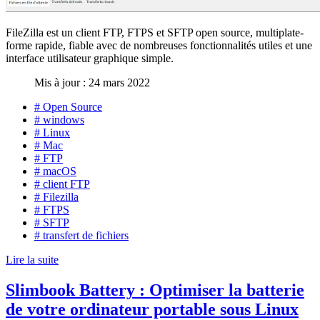
FileZilla est un client FTP, FTPS et SFTP open source, multiplate-
forme rapide, fiable avec de nombreuses fonctionnalités utiles et une
interface utilisateur graphique simple.
Mis à jour : 24 mars 2022
# Open Source
# windows
# Linux
# Mac
# FTP
# macOS
# client FTP
# Filezilla
# FTPS
# SFTP
# transfert de fichiers
Lire la suite
Slimbook Battery : Optimiser la batterie
de votre ordinateur portable sous Linux