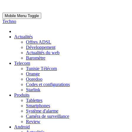
Mobile Menu Toggle
Techno
Actualités
Offres ADSL
Développement
Actualités du web
Baromètre
Telecom
Tunisie Télécom
Orange
Ooredoo
Codes et configurations
Starlink
Produits
Tablettes
Smartphones
Système d'alarme
Caméra de surveillance
Review
Android