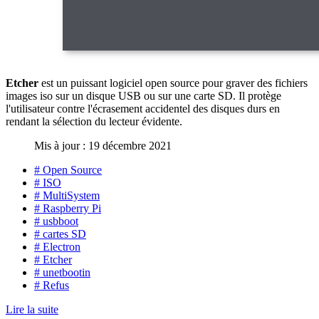
Etcher
est un puissant logiciel open source pour graver des fichiers
images iso sur un disque USB ou sur une carte SD. Il protège
l'utilisateur contre l'écrasement accidentel des disques durs en
rendant la sélection du lecteur évidente.
Mis à jour : 19 décembre 2021
# Open Source
# ISO
# MultiSystem
# Raspberry Pi
# usbboot
# cartes SD
# Electron
# Etcher
# unetbootin
# Refus
Lire la suite