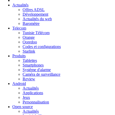
Actualités
Offres ADSL
Développement
Actualités du web
Baromètre
Telecom
Tunisie Télécom
Orange
Ooredoo
Codes et configurations
Starlink
Produits
Tablettes
Smartphones
Système d'alarme
Caméra de surveillance
Review
Android
Actualités
Applications
Jeux
Personnalisation
Open source
Actualités