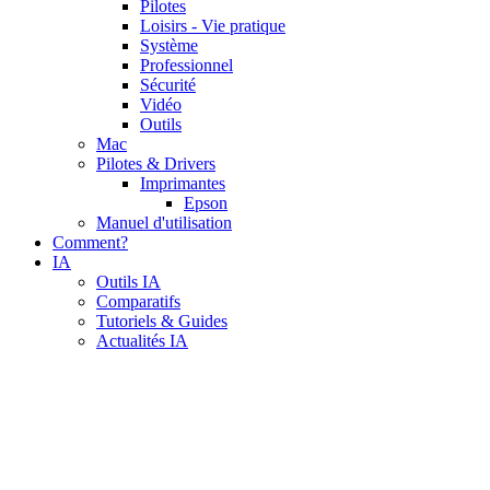
Pilotes
Loisirs - Vie pratique
Système
Professionnel
Sécurité
Vidéo
Outils
Mac
Pilotes & Drivers
Imprimantes
Epson
Manuel d'utilisation
Comment?
IA
Outils IA
Comparatifs
Tutoriels & Guides
Actualités IA