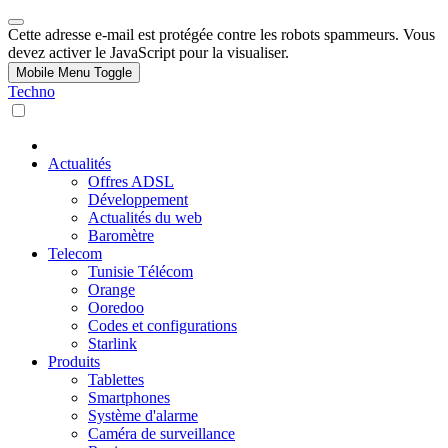
Cette adresse e-mail est protégée contre les robots spammeurs. Vous
devez activer le JavaScript pour la visualiser.
Mobile Menu Toggle
Techno
Actualités
Offres ADSL
Développement
Actualités du web
Baromètre
Telecom
Tunisie Télécom
Orange
Ooredoo
Codes et configurations
Starlink
Produits
Tablettes
Smartphones
Système d'alarme
Caméra de surveillance