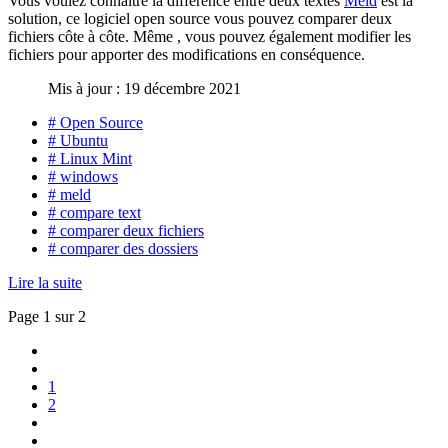
Vous voulez connaître la différence entre deux textes
Meld
est la
solution, ce logiciel open source vous pouvez comparer deux
fichiers côte à côte. Même , vous pouvez également modifier les
fichiers pour apporter des modifications en conséquence.
Mis à jour : 19 décembre 2021
# Open Source
# Ubuntu
# Linux Mint
# windows
# meld
# compare text
# comparer deux fichiers
# comparer des dossiers
Lire la suite
Page 1 sur 2
1
2