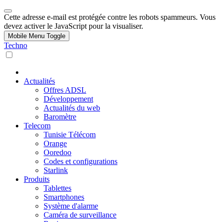
Cette adresse e-mail est protégée contre les robots spammeurs. Vous
devez activer le JavaScript pour la visualiser.
Mobile Menu Toggle
Techno
Actualités
Offres ADSL
Développement
Actualités du web
Baromètre
Telecom
Tunisie Télécom
Orange
Ooredoo
Codes et configurations
Starlink
Produits
Tablettes
Smartphones
Système d'alarme
Caméra de surveillance