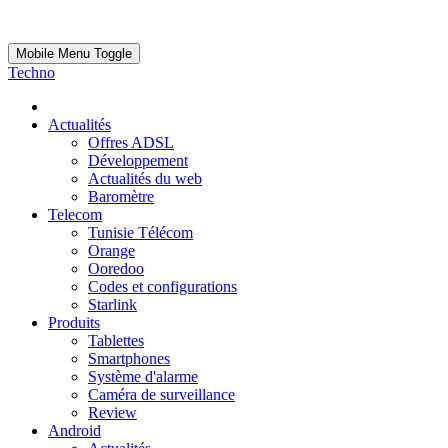
Mobile Menu Toggle
Techno
Actualités
Offres ADSL
Développement
Actualités du web
Baromètre
Telecom
Tunisie Télécom
Orange
Ooredoo
Codes et configurations
Starlink
Produits
Tablettes
Smartphones
Système d'alarme
Caméra de surveillance
Review
Android