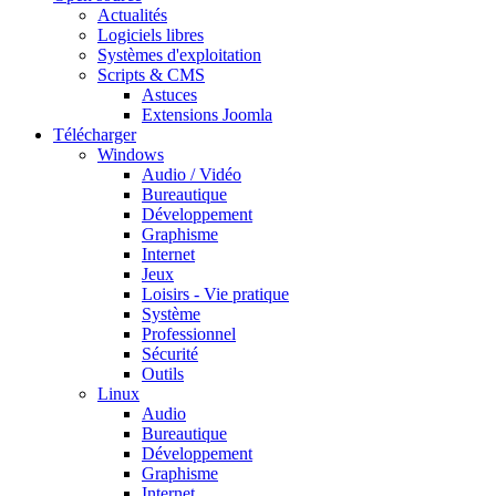
Actualités
Logiciels libres
Systèmes d'exploitation
Scripts & CMS
Astuces
Extensions Joomla
Télécharger
Windows
Audio / Vidéo
Bureautique
Développement
Graphisme
Internet
Jeux
Loisirs - Vie pratique
Système
Professionnel
Sécurité
Outils
Linux
Audio
Bureautique
Développement
Graphisme
Internet