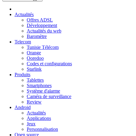
Actualités
Offres ADSL
Développement
Actualités du web
Baromètre
Telecom
Tunisie Télécom
Orange
Ooredoo
Codes et configurations
Starlink
Produits
Tablettes
Smartphones
Système d'alarme
Caméra de surveillance
Review
Android
Actualités
Applications
Jeux
Personnalisation
Open source