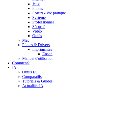
Jeux
Pilotes
Loisirs - Vie pratique
Système
Professionnel
Sécurité
Vidéo
Outils
Mac
Pilotes & Drivers
Imprimantes
Epson
Manuel d'utilisation
Comment?
IA
Outils IA
Comparatifs
Tutoriels & Guides
Actualités IA