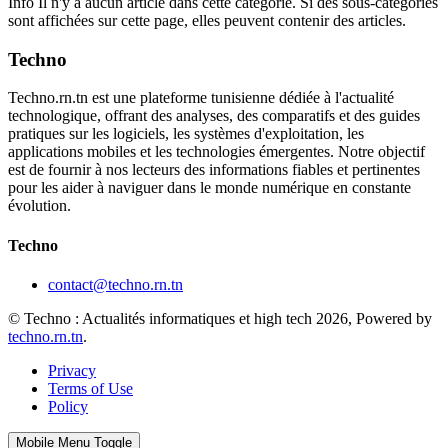
Info
Il n'y a aucun article dans cette catégorie. Si des sous-catégories
sont affichées sur cette page, elles peuvent contenir des articles.
Techno
Techno.rn.tn est une plateforme tunisienne dédiée à l'actualité
technologique, offrant des analyses, des comparatifs et des guides
pratiques sur les logiciels, les systèmes d'exploitation, les
applications mobiles et les technologies émergentes. Notre objectif
est de fournir à nos lecteurs des informations fiables et pertinentes
pour les aider à naviguer dans le monde numérique en constante
évolution.
Techno
contact@techno.rn.tn
© Techno : Actualités informatiques et high tech 2026, Powered by
techno.rn.tn
.
Privacy
Terms of Use
Policy
Mobile Menu Toggle