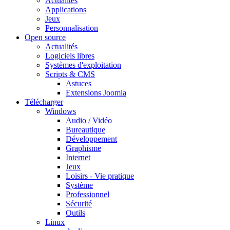
Actualités
Applications
Jeux
Personnalisation
Open source
Actualités
Logiciels libres
Systèmes d'exploitation
Scripts & CMS
Astuces
Extensions Joomla
Télécharger
Windows
Audio / Vidéo
Bureautique
Développement
Graphisme
Internet
Jeux
Loisirs - Vie pratique
Système
Professionnel
Sécurité
Outils
Linux