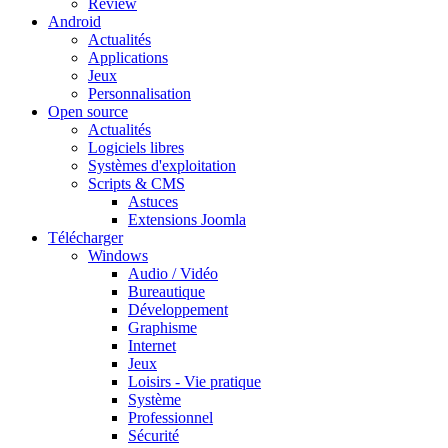
Review
Android
Actualités
Applications
Jeux
Personnalisation
Open source
Actualités
Logiciels libres
Systèmes d'exploitation
Scripts & CMS
Astuces
Extensions Joomla
Télécharger
Windows
Audio / Vidéo
Bureautique
Développement
Graphisme
Internet
Jeux
Loisirs - Vie pratique
Système
Professionnel
Sécurité