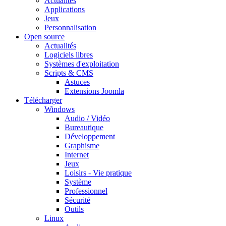
Actualités
Applications
Jeux
Personnalisation
Open source
Actualités
Logiciels libres
Systèmes d'exploitation
Scripts & CMS
Astuces
Extensions Joomla
Télécharger
Windows
Audio / Vidéo
Bureautique
Développement
Graphisme
Internet
Jeux
Loisirs - Vie pratique
Système
Professionnel
Sécurité
Outils
Linux