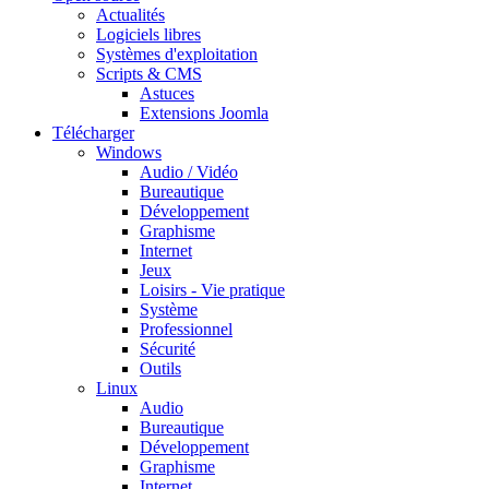
Actualités
Logiciels libres
Systèmes d'exploitation
Scripts & CMS
Astuces
Extensions Joomla
Télécharger
Windows
Audio / Vidéo
Bureautique
Développement
Graphisme
Internet
Jeux
Loisirs - Vie pratique
Système
Professionnel
Sécurité
Outils
Linux
Audio
Bureautique
Développement
Graphisme
Internet