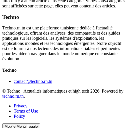
Info
Il n'y a aucun article dans cette catégorie. Si des sous-catégories
sont affichées sur cette page, elles peuvent contenir des articles.
Techno
Techno.rn.tn est une plateforme tunisienne dédiée à l'actualité
technologique, offrant des analyses, des comparatifs et des guides
pratiques sur les logiciels, les systèmes d'exploitation, les
applications mobiles et les technologies émergentes. Notre objectif
est de fournir à nos lecteurs des informations fiables et pertinentes
pour les aider à naviguer dans le monde numérique en constante
évolution.
Techno
contact@techno.rn.tn
© Techno : Actualités informatiques et high tech 2026, Powered by
techno.rn.tn
.
Privacy
Terms of Use
Policy
Mobile Menu Toggle