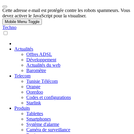
Cette adresse e-mail est protégée contre les robots spammeurs. Vous
devez activer le JavaScript pour la visualiser.
Mobile Menu Toggle
Techno
Actualités
Offres ADSL
Développement
Actualités du web
Baromètre
Telecom
Tunisie Télécom
Orange
Ooredoo
Codes et configurations
Starlink
Produits
Tablettes
Smartphones
Système d'alarme
Caméra de surveillance