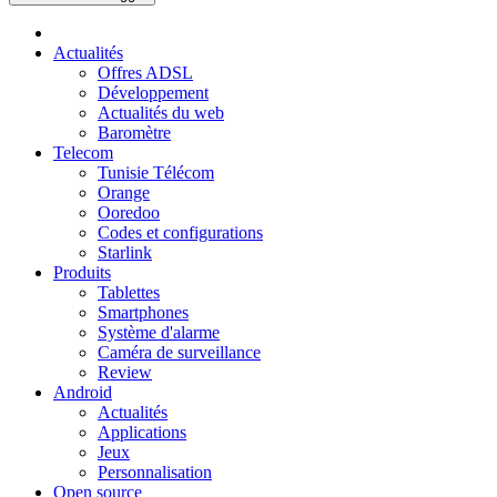
Actualités
Offres ADSL
Développement
Actualités du web
Baromètre
Telecom
Tunisie Télécom
Orange
Ooredoo
Codes et configurations
Starlink
Produits
Tablettes
Smartphones
Système d'alarme
Caméra de surveillance
Review
Android
Actualités
Applications
Jeux
Personnalisation
Open source