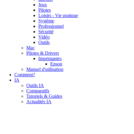
Jeux
Pilotes
Loisirs - Vie pratique
Système
Professionnel
Sécurité
Vidéo
Outils
Mac
Pilotes & Drivers
Imprimantes
Epson
Manuel d'utilisation
Comment?
IA
Outils IA
Comparatifs
Tutoriels & Guides
Actualités IA