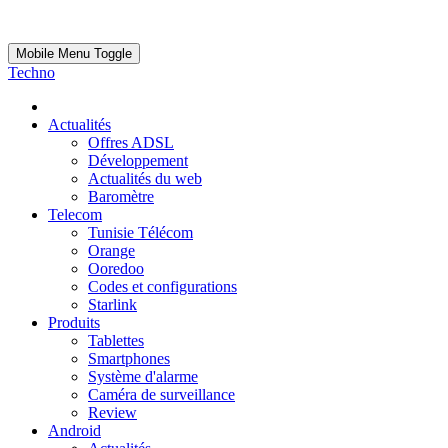
Mobile Menu Toggle
Techno
Actualités
Offres ADSL
Développement
Actualités du web
Baromètre
Telecom
Tunisie Télécom
Orange
Ooredoo
Codes et configurations
Starlink
Produits
Tablettes
Smartphones
Système d'alarme
Caméra de surveillance
Review
Android