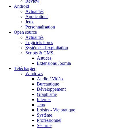
Review
Android
Actualités
Applications
Jeux
Personnalisation
Open source
Actualités
Logiciels libres
Systèmes d'exploitation
Scripts & CMS
Astuces
Extensions Joomla
Télécharger
Windows
Audio / Vidéo
Bureautique
Développement
Graphisme
Internet
Jeux
Loisirs - Vie pratique
Système
Professionnel
Sécurité