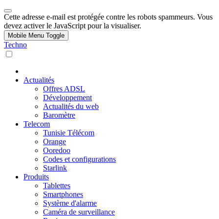
Cette adresse e-mail est protégée contre les robots spammeurs. Vous
devez activer le JavaScript pour la visualiser.
Mobile Menu Toggle
Techno
Actualités
Offres ADSL
Développement
Actualités du web
Baromètre
Telecom
Tunisie Télécom
Orange
Ooredoo
Codes et configurations
Starlink
Produits
Tablettes
Smartphones
Système d'alarme
Caméra de surveillance