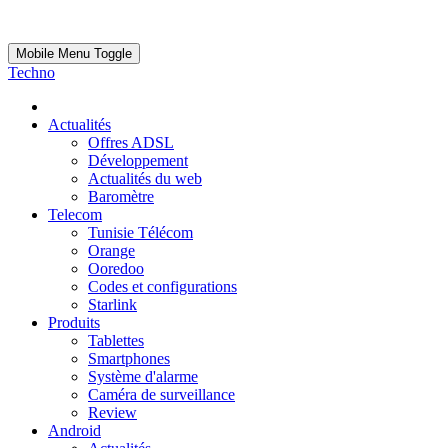
Mobile Menu Toggle
Techno
Actualités
Offres ADSL
Développement
Actualités du web
Baromètre
Telecom
Tunisie Télécom
Orange
Ooredoo
Codes et configurations
Starlink
Produits
Tablettes
Smartphones
Système d'alarme
Caméra de surveillance
Review
Android