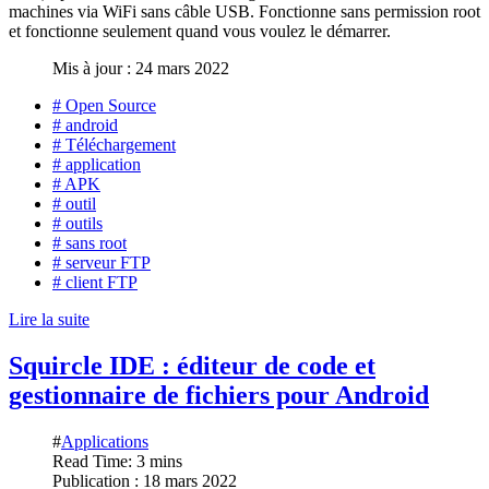
machines via WiFi sans câble USB. Fonctionne sans permission root
et fonctionne seulement quand vous voulez le démarrer.
Mis à jour : 24 mars 2022
# Open Source
# android
# Téléchargement
# application
# APK
# outil
# outils
# sans root
# serveur FTP
# client FTP
Lire la suite
Squircle IDE : éditeur de code et
gestionnaire de fichiers pour Android
#
Applications
Read Time: 3 mins
Publication : 18 mars 2022