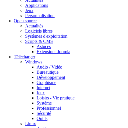
Actualités
Applications
Jeux
Personnalisation
Open source
Actualités
Logiciels libres
Systèmes d'exploitation
Scripts & CMS
Astuces
Extensions Joomla
Télécharger
Windows
Audio / Vidéo
Bureautique
Développement
Graphisme
Internet
Jeux
Loisirs - Vie pratique
Système
Professionnel
Sécurité
Outils
Linux