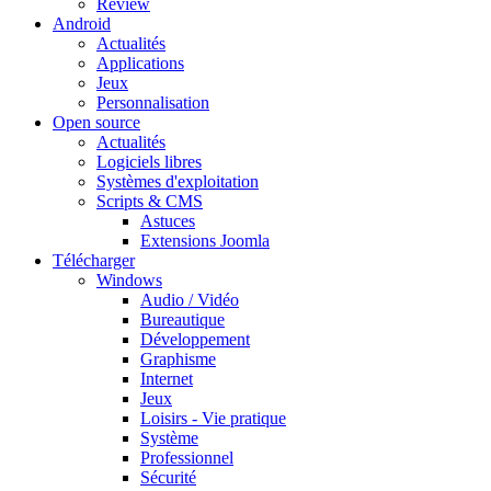
Review
Android
Actualités
Applications
Jeux
Personnalisation
Open source
Actualités
Logiciels libres
Systèmes d'exploitation
Scripts & CMS
Astuces
Extensions Joomla
Télécharger
Windows
Audio / Vidéo
Bureautique
Développement
Graphisme
Internet
Jeux
Loisirs - Vie pratique
Système
Professionnel
Sécurité