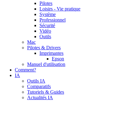
Pilotes
Loisirs - Vie pratique
Système
Professionnel
Sécurité
Vidéo
Outils
Mac
Pilotes & Drivers
Imprimantes
Epson
Manuel d'utilisation
Comment?
IA
Outils IA
Comparatifs
Tutoriels & Guides
Actualités IA