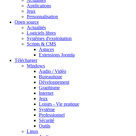
Actualités
Applications
Jeux
Personnalisation
Open source
Actualités
Logiciels libres
Systèmes d'exploitation
Scripts & CMS
Astuces
Extensions Joomla
Télécharger
Windows
Audio / Vidéo
Bureautique
Développement
Graphisme
Internet
Jeux
Loisirs - Vie pratique
Système
Professionnel
Sécurité
Outils
Linux