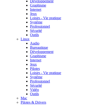
Développement
Graphisme
Internet
Jeux
Loisirs - Vie pratique
Système
Professionnel
Sécurité
Outils
Linux
Audio
Bureautique
Développement
Graphisme
Internet
Jeux
Pilotes
Loisirs - Vie pratique
Système
Professionnel
Sécurité
Vidéo
Outils
Mac
Pilotes & Drivers