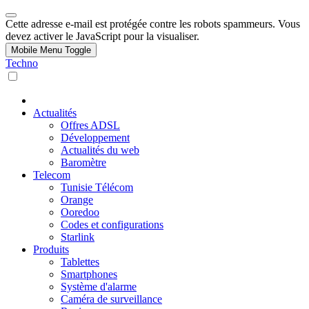
Cette adresse e-mail est protégée contre les robots spammeurs. Vous
devez activer le JavaScript pour la visualiser.
Mobile Menu Toggle
Techno
Actualités
Offres ADSL
Développement
Actualités du web
Baromètre
Telecom
Tunisie Télécom
Orange
Ooredoo
Codes et configurations
Starlink
Produits
Tablettes
Smartphones
Système d'alarme
Caméra de surveillance