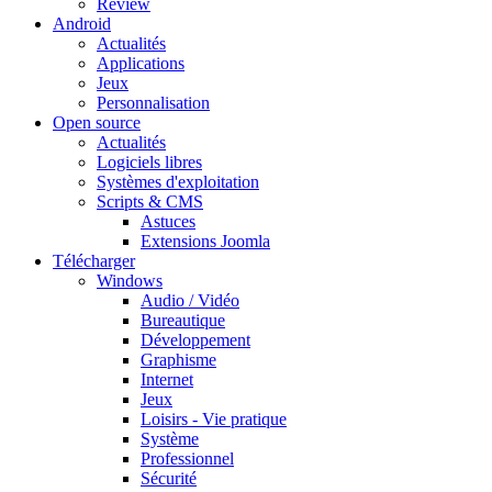
Review
Android
Actualités
Applications
Jeux
Personnalisation
Open source
Actualités
Logiciels libres
Systèmes d'exploitation
Scripts & CMS
Astuces
Extensions Joomla
Télécharger
Windows
Audio / Vidéo
Bureautique
Développement
Graphisme
Internet
Jeux
Loisirs - Vie pratique
Système
Professionnel
Sécurité