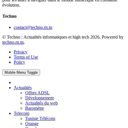
évolution.
Techno
contact@techno.rn.tn
© Techno : Actualités informatiques et high tech 2026, Powered by
techno.rn.tn
.
Privacy
Terms of Use
Policy
Mobile Menu Toggle
Actualités
Offres ADSL
Développement
Actualités du web
Baromètre
Telecom
Tunisie Télécom
Orange