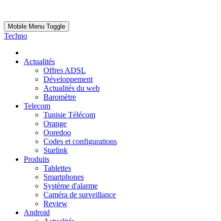
Mobile Menu Toggle
Techno
Actualités
Offres ADSL
Développement
Actualités du web
Baromètre
Telecom
Tunisie Télécom
Orange
Ooredoo
Codes et configurations
Starlink
Produits
Tablettes
Smartphones
Système d'alarme
Caméra de surveillance
Review
Android