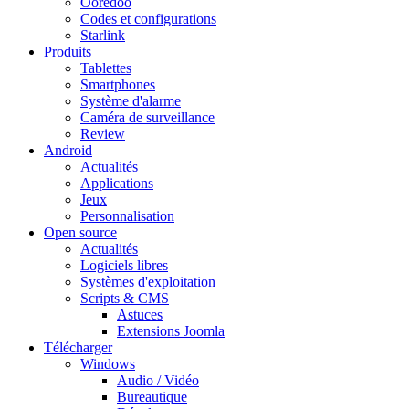
Ooredoo
Codes et configurations
Starlink
Produits
Tablettes
Smartphones
Système d'alarme
Caméra de surveillance
Review
Android
Actualités
Applications
Jeux
Personnalisation
Open source
Actualités
Logiciels libres
Systèmes d'exploitation
Scripts & CMS
Astuces
Extensions Joomla
Télécharger
Windows
Audio / Vidéo
Bureautique