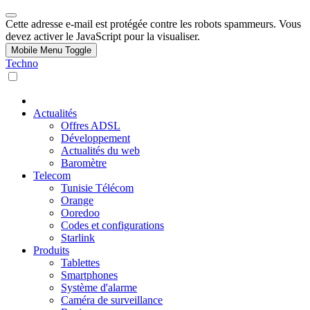
Cette adresse e-mail est protégée contre les robots spammeurs. Vous
devez activer le JavaScript pour la visualiser.
Mobile Menu Toggle
Techno
Actualités
Offres ADSL
Développement
Actualités du web
Baromètre
Telecom
Tunisie Télécom
Orange
Ooredoo
Codes et configurations
Starlink
Produits
Tablettes
Smartphones
Système d'alarme
Caméra de surveillance