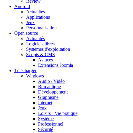
Review
Android
Actualités
Applications
Jeux
Personnalisation
Open source
Actualités
Logiciels libres
Systèmes d'exploitation
Scripts & CMS
Astuces
Extensions Joomla
Télécharger
Windows
Audio / Vidéo
Bureautique
Développement
Graphisme
Internet
Jeux
Loisirs - Vie pratique
Système
Professionnel
Sécurité