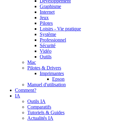
Développement
Graphisme
Internet
Jeux
Pilotes
Loisirs - Vie pratique
Système
Professionnel
Sécurité
Vidéo
Outils
Mac
Pilotes & Drivers
Imprimantes
Epson
Manuel d'utilisation
Comment?
IA
Outils IA
Comparatifs
Tutoriels & Guides
Actualités IA