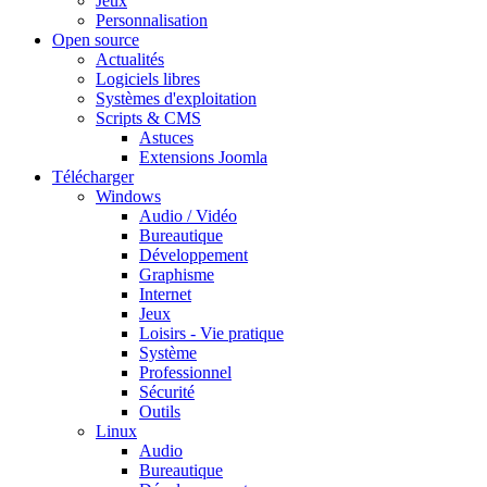
Jeux
Personnalisation
Open source
Actualités
Logiciels libres
Systèmes d'exploitation
Scripts & CMS
Astuces
Extensions Joomla
Télécharger
Windows
Audio / Vidéo
Bureautique
Développement
Graphisme
Internet
Jeux
Loisirs - Vie pratique
Système
Professionnel
Sécurité
Outils
Linux
Audio
Bureautique