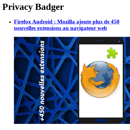
Privacy Badger
Firefox Android : Mozilla ajoute plus de 450
nouvelles extensions au navigateur web