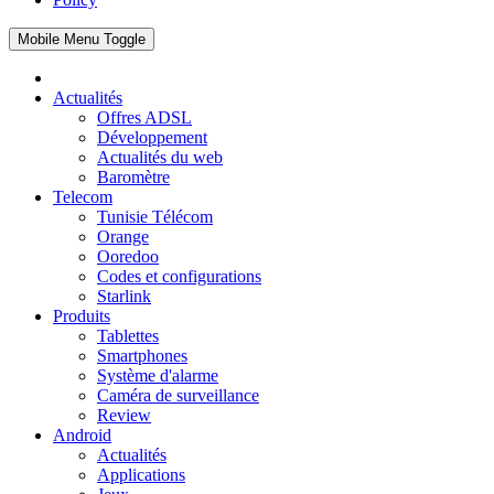
Mobile Menu Toggle
Actualités
Offres ADSL
Développement
Actualités du web
Baromètre
Telecom
Tunisie Télécom
Orange
Ooredoo
Codes et configurations
Starlink
Produits
Tablettes
Smartphones
Système d'alarme
Caméra de surveillance
Review
Android
Actualités
Applications