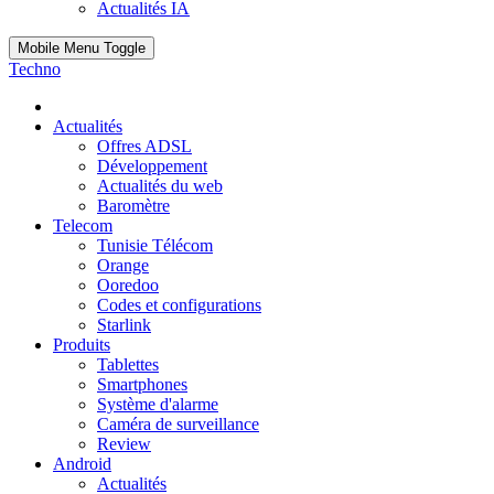
Actualités IA
Mobile Menu Toggle
Techno
Actualités
Offres ADSL
Développement
Actualités du web
Baromètre
Telecom
Tunisie Télécom
Orange
Ooredoo
Codes et configurations
Starlink
Produits
Tablettes
Smartphones
Système d'alarme
Caméra de surveillance
Review
Android
Actualités