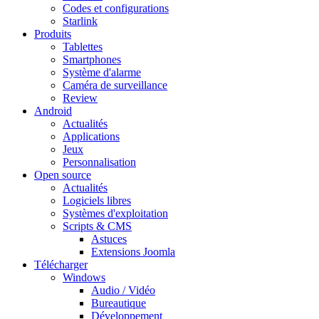
Codes et configurations
Starlink
Produits
Tablettes
Smartphones
Système d'alarme
Caméra de surveillance
Review
Android
Actualités
Applications
Jeux
Personnalisation
Open source
Actualités
Logiciels libres
Systèmes d'exploitation
Scripts & CMS
Astuces
Extensions Joomla
Télécharger
Windows
Audio / Vidéo
Bureautique
Développement