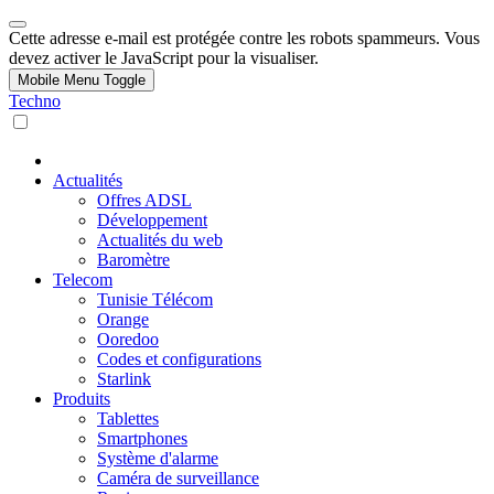
Cette adresse e-mail est protégée contre les robots spammeurs. Vous
devez activer le JavaScript pour la visualiser.
Mobile Menu Toggle
Techno
Actualités
Offres ADSL
Développement
Actualités du web
Baromètre
Telecom
Tunisie Télécom
Orange
Ooredoo
Codes et configurations
Starlink
Produits
Tablettes
Smartphones
Système d'alarme
Caméra de surveillance