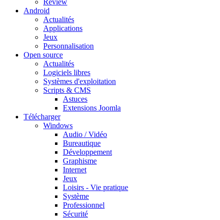
Review
Android
Actualités
Applications
Jeux
Personnalisation
Open source
Actualités
Logiciels libres
Systèmes d'exploitation
Scripts & CMS
Astuces
Extensions Joomla
Télécharger
Windows
Audio / Vidéo
Bureautique
Développement
Graphisme
Internet
Jeux
Loisirs - Vie pratique
Système
Professionnel
Sécurité