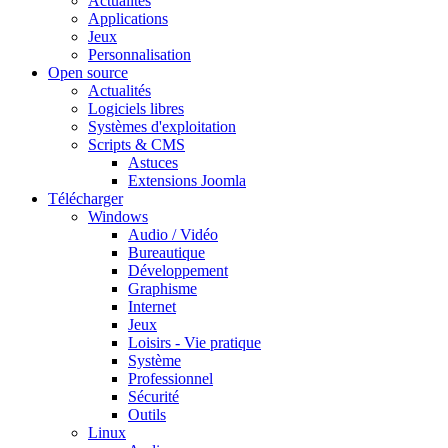
Actualités
Applications
Jeux
Personnalisation
Open source
Actualités
Logiciels libres
Systèmes d'exploitation
Scripts & CMS
Astuces
Extensions Joomla
Télécharger
Windows
Audio / Vidéo
Bureautique
Développement
Graphisme
Internet
Jeux
Loisirs - Vie pratique
Système
Professionnel
Sécurité
Outils
Linux