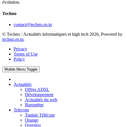
évolution.
Techno
contact@techno.rn.tn
© Techno : Actualités informatiques et high tech 2026, Powered by
techno.rn.tn
.
Privacy
Terms of Use
Policy
Mobile Menu Toggle
Actualités
Offres ADSL
Développement
Actualités du web
Baromètre
Telecom
Tunisie Télécom
Orange
Ooredoo