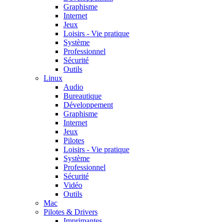
Graphisme
Internet
Jeux
Loisirs - Vie pratique
Système
Professionnel
Sécurité
Outils
Linux
Audio
Bureautique
Développement
Graphisme
Internet
Jeux
Pilotes
Loisirs - Vie pratique
Système
Professionnel
Sécurité
Vidéo
Outils
Mac
Pilotes & Drivers
Imprimantes