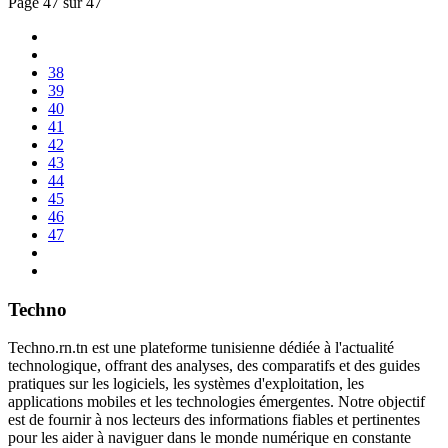
Page 47 sur 47
38
39
40
41
42
43
44
45
46
47
Techno
Techno.rn.tn est une plateforme tunisienne dédiée à l'actualité
technologique, offrant des analyses, des comparatifs et des guides
pratiques sur les logiciels, les systèmes d'exploitation, les
applications mobiles et les technologies émergentes. Notre objectif
est de fournir à nos lecteurs des informations fiables et pertinentes
pour les aider à naviguer dans le monde numérique en constante