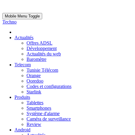
Mobile Menu Toggle
Techno
Actualités
Offres ADSL
Développement
Actualités du web
Baromètre
Telecom
Tunisie Télécom
Orange
Ooredoo
Codes et configurations
Starlink
Produits
Tablettes
Smartphones
Système d'alarme
Caméra de surveillance
Review
Android