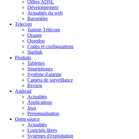
Offres ADSL
Développement
Actualités du web
Baromètre
Telecom
Tunisie Télécom
Orange
Ooredoo
Codes et configurations
Starlink
Produits
Tablettes
Smartphones
Système d'alarme
Caméra de surveillance
Review
Android
Actualités
Applications
Jeux
Personnalisation
Open source
Actualités
Logiciels libres
Systèmes d'exploitation