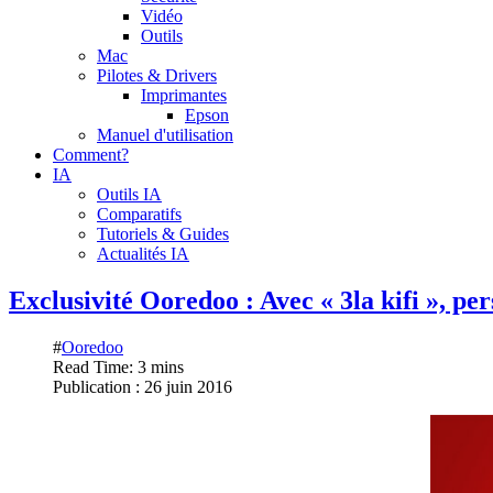
Vidéo
Outils
Mac
Pilotes & Drivers
Imprimantes
Epson
Manuel d'utilisation
Comment?
IA
Outils IA
Comparatifs
Tutoriels & Guides
Actualités IA
Exclusivité Ooredoo : Avec « 3la kifi », per
#
Ooredoo
Read Time: 3 mins
Publication : 26 juin 2016