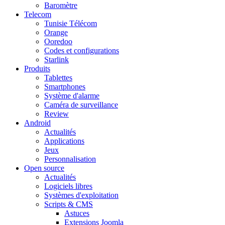
Baromètre
Telecom
Tunisie Télécom
Orange
Ooredoo
Codes et configurations
Starlink
Produits
Tablettes
Smartphones
Système d'alarme
Caméra de surveillance
Review
Android
Actualités
Applications
Jeux
Personnalisation
Open source
Actualités
Logiciels libres
Systèmes d'exploitation
Scripts & CMS
Astuces
Extensions Joomla