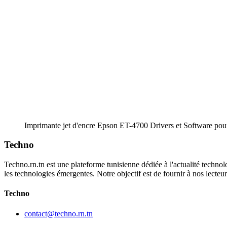
Imprimante jet d'encre Epson ET-4700 Drivers et Software po
Techno
Techno.rn.tn est une plateforme tunisienne dédiée à l'actualité technolo
les technologies émergentes. Notre objectif est de fournir à nos lecte
Techno
contact@techno.rn.tn