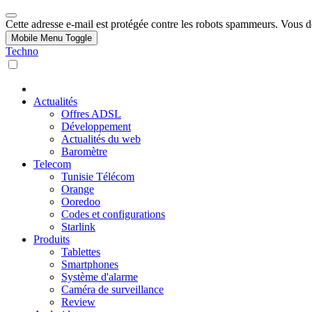
Cette adresse e-mail est protégée contre les robots spammeurs. Vous dev
Mobile Menu Toggle
Techno
Actualités
Offres ADSL
Développement
Actualités du web
Baromètre
Telecom
Tunisie Télécom
Orange
Ooredoo
Codes et configurations
Starlink
Produits
Tablettes
Smartphones
Système d'alarme
Caméra de surveillance
Review