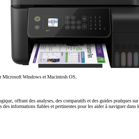
ur Microsoft Windows et Macintosh OS.
gique, offrant des analyses, des comparatifs et des guides pratiques sur l
urs des informations fiables et pertinentes pour les aider à naviguer dan