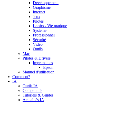
Développement
Graphisme
Internet
Jeux
Pilotes
Loisirs - Vie pratique
Système
Professionnel
Sécurité
Vidéo
Outils
Mac
Pilotes & Drivers
Imprimantes
Epson
Manuel d'utilisation
Comment?
IA
Outils IA
Comparatifs
Tutoriels & Guides
Actualités IA