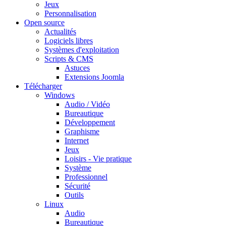
Jeux
Personnalisation
Open source
Actualités
Logiciels libres
Systèmes d'exploitation
Scripts & CMS
Astuces
Extensions Joomla
Télécharger
Windows
Audio / Vidéo
Bureautique
Développement
Graphisme
Internet
Jeux
Loisirs - Vie pratique
Système
Professionnel
Sécurité
Outils
Linux
Audio
Bureautique