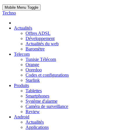
Mobile Menu Toggle
Techno
Actualités
Offres ADSL
Développement
Actualités du web
Baromètre
Telecom
Tunisie Télécom
Orange
Ooredoo
Codes et configurations
Starlink
Produits
Tablettes
Smartphones
Système d'alarme
Caméra de surveillance
Review
Android
Actualités
Applications