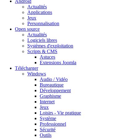
Android
Actualités
Applications
Jeux
Personnalisation
Open source
Actualités
Logiciels libres
Systèmes d'exploitation
Scripts & CMS
Astuces
Extensions Joomla
Télécharger
Windows
Audio / Vidéo
Bureautique
Développement
Graphisme
Internet
Jeux
Loisirs - Vie pratique
Système
Professionnel
Sécurité
Outils