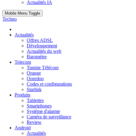
Actualités IA
Mobile Menu Toggle
Techno
Actualités
Offres ADSL
Développement
Actualités du web
Baromètre
Telecom
Tunisie Télécom
Orange
Ooredoo
Codes et configurations
Starlink
Produits
Tablettes
Smartphones
Système d'alarme
Caméra de surveillance
Review
Android
Actualités