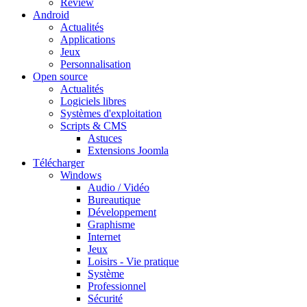
Review
Android
Actualités
Applications
Jeux
Personnalisation
Open source
Actualités
Logiciels libres
Systèmes d'exploitation
Scripts & CMS
Astuces
Extensions Joomla
Télécharger
Windows
Audio / Vidéo
Bureautique
Développement
Graphisme
Internet
Jeux
Loisirs - Vie pratique
Système
Professionnel
Sécurité