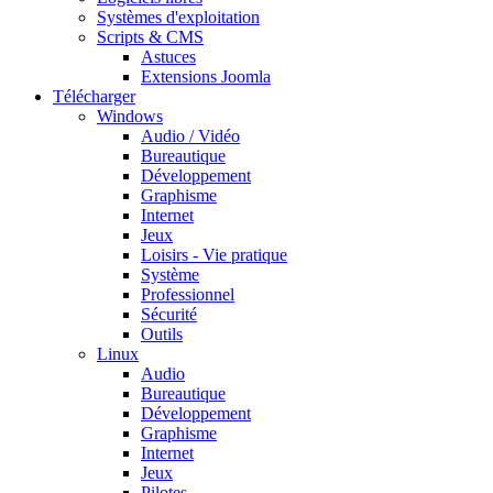
Systèmes d'exploitation
Scripts & CMS
Astuces
Extensions Joomla
Télécharger
Windows
Audio / Vidéo
Bureautique
Développement
Graphisme
Internet
Jeux
Loisirs - Vie pratique
Système
Professionnel
Sécurité
Outils
Linux
Audio
Bureautique
Développement
Graphisme
Internet
Jeux
Pilotes