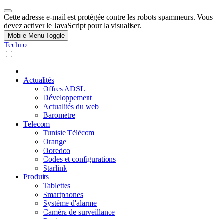
Cette adresse e-mail est protégée contre les robots spammeurs. Vous
devez activer le JavaScript pour la visualiser.
Mobile Menu Toggle
Techno
Actualités
Offres ADSL
Développement
Actualités du web
Baromètre
Telecom
Tunisie Télécom
Orange
Ooredoo
Codes et configurations
Starlink
Produits
Tablettes
Smartphones
Système d'alarme
Caméra de surveillance