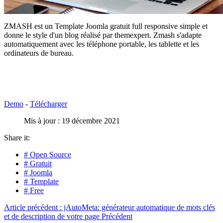
ZMASH est un Template Joomla gratuit full responsive simple et
donne le style d'un blog réalisé par themexpert. Zmash s'adapte
automatiquement avec les téléphone portable, les tablette et les
ordinateurs de bureau.
Demo
-
Télécharger
Mis à jour : 19 décembre 2021
Share it:
# Open Source
# Gratuit
# Joomla
# Template
# Free
Article précédent : jAutoMeta: générateur automatique de mots clés
et de description de votre page
Précédent