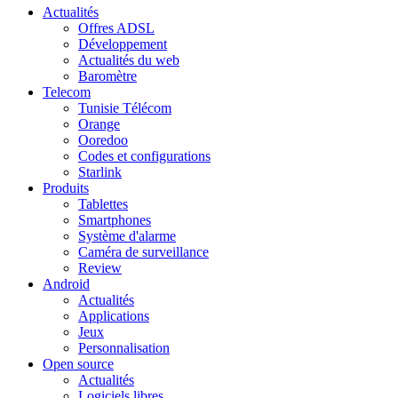
Actualités
Offres ADSL
Développement
Actualités du web
Baromètre
Telecom
Tunisie Télécom
Orange
Ooredoo
Codes et configurations
Starlink
Produits
Tablettes
Smartphones
Système d'alarme
Caméra de surveillance
Review
Android
Actualités
Applications
Jeux
Personnalisation
Open source
Actualités
Logiciels libres