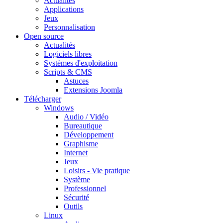
Actualités
Applications
Jeux
Personnalisation
Open source
Actualités
Logiciels libres
Systèmes d'exploitation
Scripts & CMS
Astuces
Extensions Joomla
Télécharger
Windows
Audio / Vidéo
Bureautique
Développement
Graphisme
Internet
Jeux
Loisirs - Vie pratique
Système
Professionnel
Sécurité
Outils
Linux