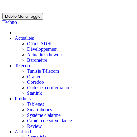
Mobile Menu Toggle
Techno
Actualités
Offres ADSL
Développement
Actualités du web
Baromètre
Telecom
Tunisie Télécom
Orange
Ooredoo
Codes et configurations
Starlink
Produits
Tablettes
Smartphones
Système d'alarme
Caméra de surveillance
Review
Android