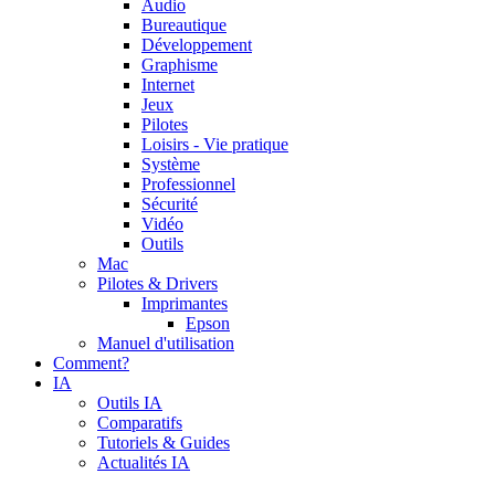
Audio
Bureautique
Développement
Graphisme
Internet
Jeux
Pilotes
Loisirs - Vie pratique
Système
Professionnel
Sécurité
Vidéo
Outils
Mac
Pilotes & Drivers
Imprimantes
Epson
Manuel d'utilisation
Comment?
IA
Outils IA
Comparatifs
Tutoriels & Guides
Actualités IA