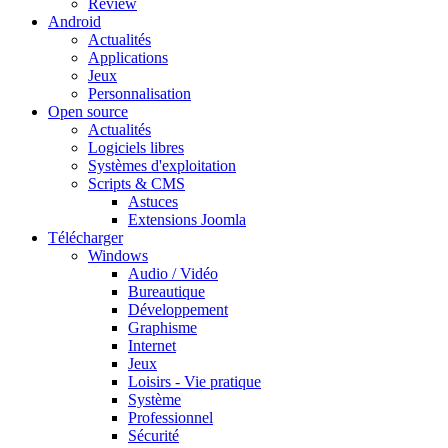
Review
Android
Actualités
Applications
Jeux
Personnalisation
Open source
Actualités
Logiciels libres
Systèmes d'exploitation
Scripts & CMS
Astuces
Extensions Joomla
Télécharger
Windows
Audio / Vidéo
Bureautique
Développement
Graphisme
Internet
Jeux
Loisirs - Vie pratique
Système
Professionnel
Sécurité