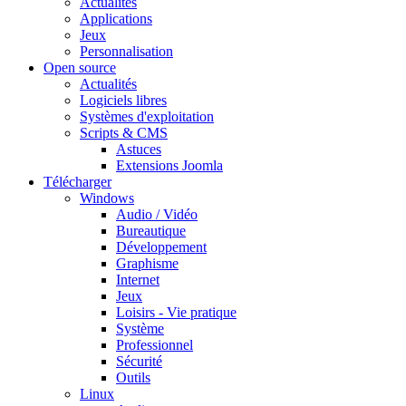
Actualités
Applications
Jeux
Personnalisation
Open source
Actualités
Logiciels libres
Systèmes d'exploitation
Scripts & CMS
Astuces
Extensions Joomla
Télécharger
Windows
Audio / Vidéo
Bureautique
Développement
Graphisme
Internet
Jeux
Loisirs - Vie pratique
Système
Professionnel
Sécurité
Outils
Linux