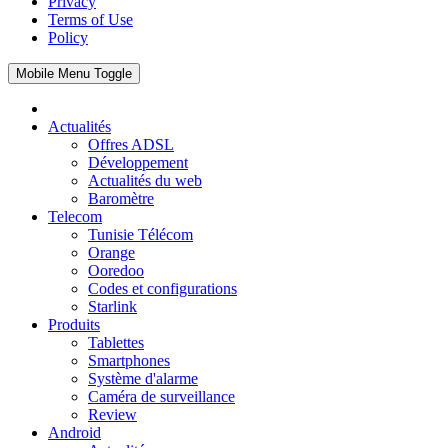
Privacy
Terms of Use
Policy
Mobile Menu Toggle
Actualités
Offres ADSL
Développement
Actualités du web
Baromètre
Telecom
Tunisie Télécom
Orange
Ooredoo
Codes et configurations
Starlink
Produits
Tablettes
Smartphones
Système d'alarme
Caméra de surveillance
Review
Android