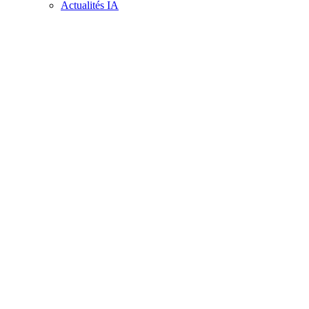
Actualités IA