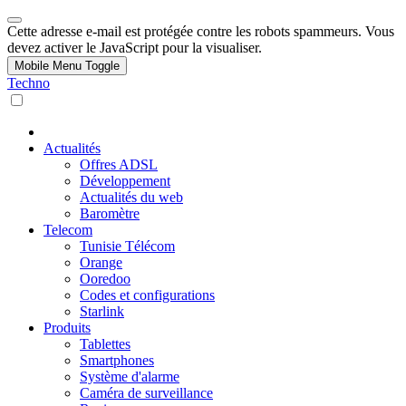
Cette adresse e-mail est protégée contre les robots spammeurs. Vous
devez activer le JavaScript pour la visualiser.
Mobile Menu Toggle
Techno
Actualités
Offres ADSL
Développement
Actualités du web
Baromètre
Telecom
Tunisie Télécom
Orange
Ooredoo
Codes et configurations
Starlink
Produits
Tablettes
Smartphones
Système d'alarme
Caméra de surveillance