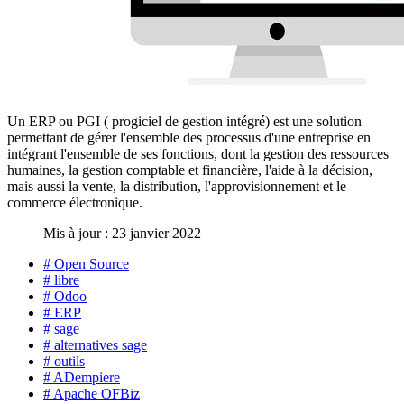
Un ERP ou PGI ( progiciel de gestion intégré) est une solution
permettant de gérer l'ensemble des processus d'une entreprise en
intégrant l'ensemble de ses fonctions, dont la gestion des ressources
humaines, la gestion comptable et financière, l'aide à la décision,
mais aussi la vente, la distribution, l'approvisionnement et le
commerce électronique.
Mis à jour : 23 janvier 2022
# Open Source
# libre
# Odoo
# ERP
# sage
# alternatives sage
# outils
# ADempiere
# Apache OFBiz