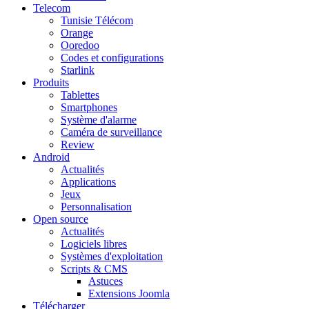
Telecom
Tunisie Télécom
Orange
Ooredoo
Codes et configurations
Starlink
Produits
Tablettes
Smartphones
Système d'alarme
Caméra de surveillance
Review
Android
Actualités
Applications
Jeux
Personnalisation
Open source
Actualités
Logiciels libres
Systèmes d'exploitation
Scripts & CMS
Astuces
Extensions Joomla
Télécharger