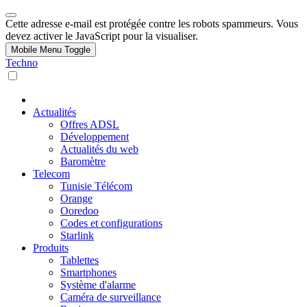
Cette adresse e-mail est protégée contre les robots spammeurs. Vous
devez activer le JavaScript pour la visualiser.
Mobile Menu Toggle
Techno
Actualités
Offres ADSL
Développement
Actualités du web
Baromètre
Telecom
Tunisie Télécom
Orange
Ooredoo
Codes et configurations
Starlink
Produits
Tablettes
Smartphones
Système d'alarme
Caméra de surveillance