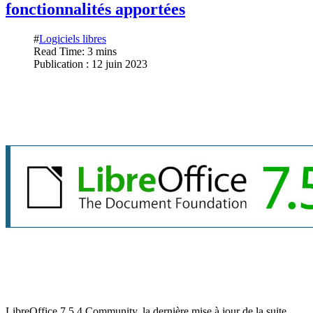
fonctionnalités apportées
#
Logiciels libres
Read Time: 3 mins
Publication : 12 juin 2023
LibreOffice 7.5.4 Community, la dernière mise à jour de la suite