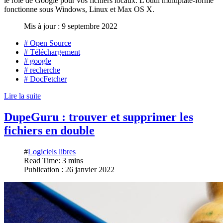
le rôle de Google pour vos fichiers locaux. L'outil multiplate-forme
fonctionne sous Windows, Linux et Max OS X.
Mis à jour : 9 septembre 2022
# Open Source
# Téléchargement
# google
# recherche
# DocFetcher
Lire la suite
DupeGuru : trouver et supprimer les
fichiers en double
#
Logiciels libres
Read Time: 3 mins
Publication : 26 janvier 2022