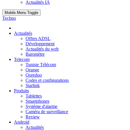
Actualités IA
Mobile Menu Toggle
Techno
Actualités
Offres ADSL
Développement
Actualités du web
Baromètre
Telecom
Tunisie Télécom
Orange
Ooredoo
Codes et configurations
Starlink
Produits
Tablettes
Smartphones
Système d'alarme
Caméra de surveillance
Review
Android
Actualités