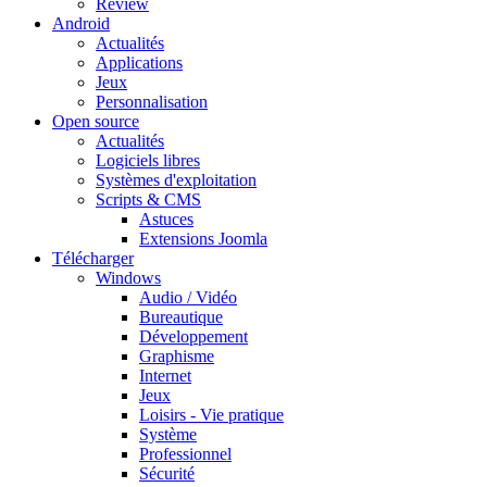
Review
Android
Actualités
Applications
Jeux
Personnalisation
Open source
Actualités
Logiciels libres
Systèmes d'exploitation
Scripts & CMS
Astuces
Extensions Joomla
Télécharger
Windows
Audio / Vidéo
Bureautique
Développement
Graphisme
Internet
Jeux
Loisirs - Vie pratique
Système
Professionnel
Sécurité