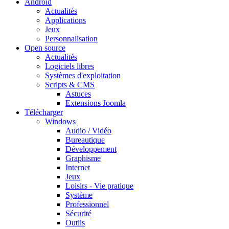
Android
Actualités
Applications
Jeux
Personnalisation
Open source
Actualités
Logiciels libres
Systèmes d'exploitation
Scripts & CMS
Astuces
Extensions Joomla
Télécharger
Windows
Audio / Vidéo
Bureautique
Développement
Graphisme
Internet
Jeux
Loisirs - Vie pratique
Système
Professionnel
Sécurité
Outils