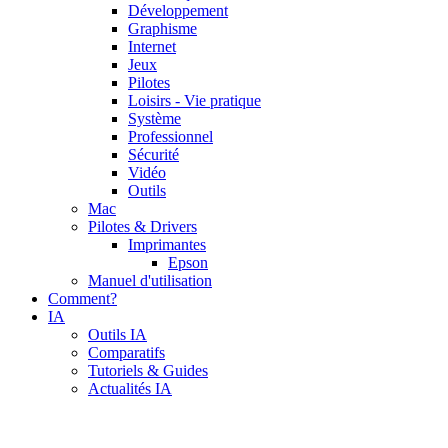
Développement
Graphisme
Internet
Jeux
Pilotes
Loisirs - Vie pratique
Système
Professionnel
Sécurité
Vidéo
Outils
Mac
Pilotes & Drivers
Imprimantes
Epson
Manuel d'utilisation
Comment?
IA
Outils IA
Comparatifs
Tutoriels & Guides
Actualités IA