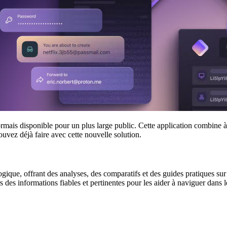
ais disponible pour un plus large public. Cette application combine à l
ouvez déjà faire avec cette nouvelle solution.
gique, offrant des analyses, des comparatifs et des guides pratiques sur l
urs des informations fiables et pertinentes pour les aider à naviguer dan