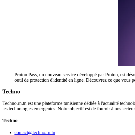
Proton Pass, un nouveau service développé par Proton, est désorm
outil de protection d'identité en ligne. Découvrez ce que vous p
Techno
Techno.rn.tn est une plateforme tunisienne dédiée à l'actualité technolo
les technologies émergentes. Notre objectif est de fournir à nos lecte
Techno
contact@techno.rn.tn