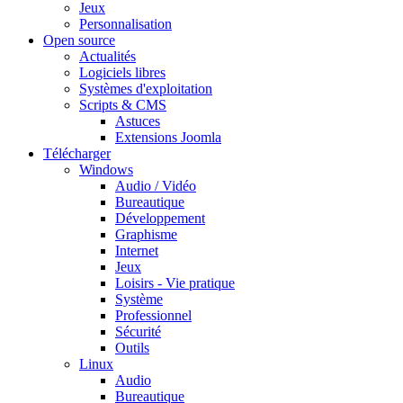
Jeux
Personnalisation
Open source
Actualités
Logiciels libres
Systèmes d'exploitation
Scripts & CMS
Astuces
Extensions Joomla
Télécharger
Windows
Audio / Vidéo
Bureautique
Développement
Graphisme
Internet
Jeux
Loisirs - Vie pratique
Système
Professionnel
Sécurité
Outils
Linux
Audio
Bureautique