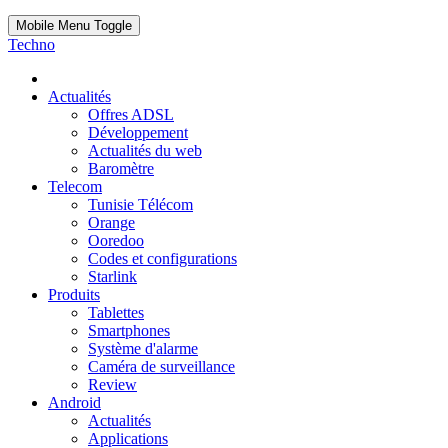
Mobile Menu Toggle
Techno
Actualités
Offres ADSL
Développement
Actualités du web
Baromètre
Telecom
Tunisie Télécom
Orange
Ooredoo
Codes et configurations
Starlink
Produits
Tablettes
Smartphones
Système d'alarme
Caméra de surveillance
Review
Android
Actualités
Applications