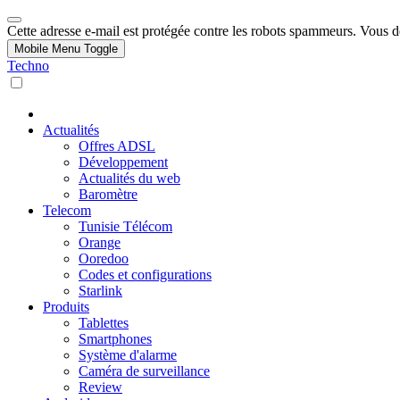
Cette adresse e-mail est protégée contre les robots spammeurs. Vous dev
Mobile Menu Toggle
Techno
Actualités
Offres ADSL
Développement
Actualités du web
Baromètre
Telecom
Tunisie Télécom
Orange
Ooredoo
Codes et configurations
Starlink
Produits
Tablettes
Smartphones
Système d'alarme
Caméra de surveillance
Review