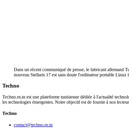
Dans un récent communiqué de presse, le fabricant allemand Tuxe
nouveau Stellaris 17 est sans doute l'ordinateur portable Linux l
Techno
Techno.rn.tn est une plateforme tunisienne dédiée à l'actualité technolo
les technologies émergentes. Notre objectif est de fournir à nos lecte
Techno
contact@techno.rn.tn