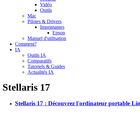
Vidéo
Outils
Mac
Pilotes & Drivers
Imprimantes
Epson
Manuel d'utilisation
Comment?
IA
Outils IA
Comparatifs
Tutoriels & Guides
Actualités IA
Stellaris 17
Stellaris 17 : Découvrez l'ordinateur portable L