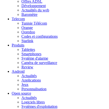
Offres ADSL
Développement
Actualités du web
Baromètre
Telecom
Tunisie Télécom
Orange
Ooredoo
Codes et configurations
Starlink
Produits
Tablettes
Smartphones
Système d'alarme
Caméra de surveillance
Review
Android
Actualités
Applications
Jeux
Personnalisation
Open source
Actualités
Logiciels libres
Systèmes d'exploitation