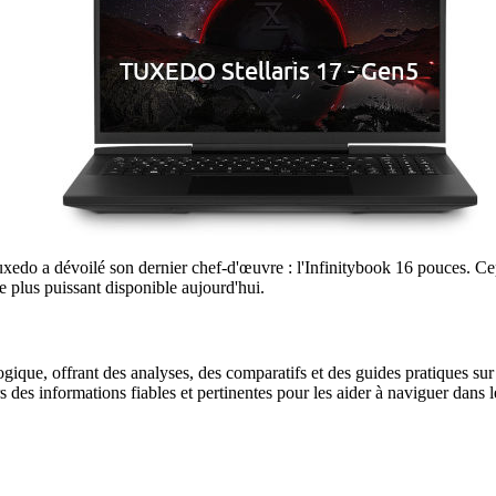
do a dévoilé son dernier chef-d'œuvre : l'Infinitybook 16 pouces. Cepe
e plus puissant disponible aujourd'hui.
gique, offrant des analyses, des comparatifs et des guides pratiques sur l
urs des informations fiables et pertinentes pour les aider à naviguer dan