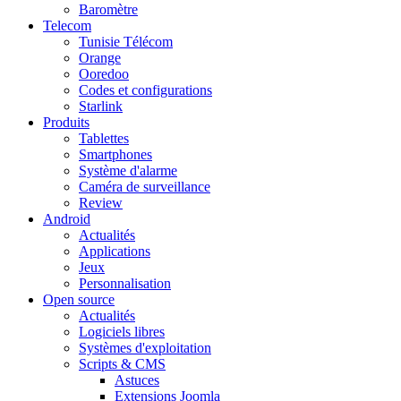
Baromètre
Telecom
Tunisie Télécom
Orange
Ooredoo
Codes et configurations
Starlink
Produits
Tablettes
Smartphones
Système d'alarme
Caméra de surveillance
Review
Android
Actualités
Applications
Jeux
Personnalisation
Open source
Actualités
Logiciels libres
Systèmes d'exploitation
Scripts & CMS
Astuces
Extensions Joomla