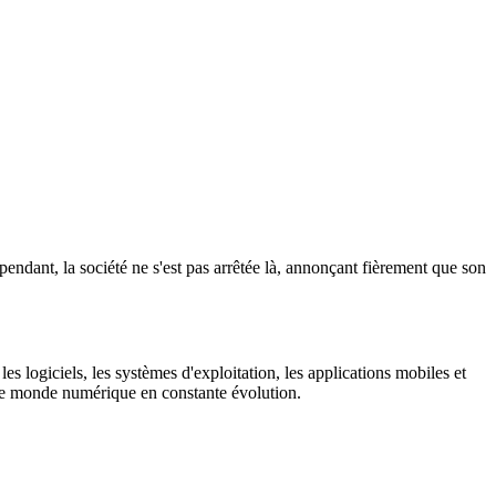
ndant, la société ne s'est pas arrêtée là, annonçant fièrement que son
es logiciels, les systèmes d'exploitation, les applications mobiles et
s le monde numérique en constante évolution.