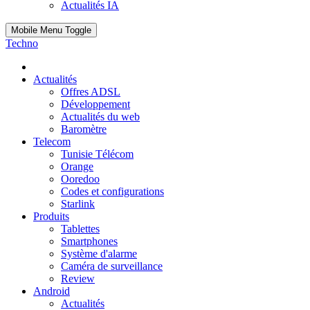
Actualités IA
Mobile Menu Toggle
Techno
Actualités
Offres ADSL
Développement
Actualités du web
Baromètre
Telecom
Tunisie Télécom
Orange
Ooredoo
Codes et configurations
Starlink
Produits
Tablettes
Smartphones
Système d'alarme
Caméra de surveillance
Review
Android
Actualités