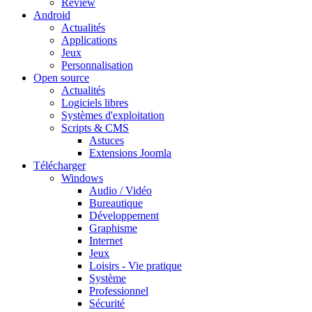
Review
Android
Actualités
Applications
Jeux
Personnalisation
Open source
Actualités
Logiciels libres
Systèmes d'exploitation
Scripts & CMS
Astuces
Extensions Joomla
Télécharger
Windows
Audio / Vidéo
Bureautique
Développement
Graphisme
Internet
Jeux
Loisirs - Vie pratique
Système
Professionnel
Sécurité