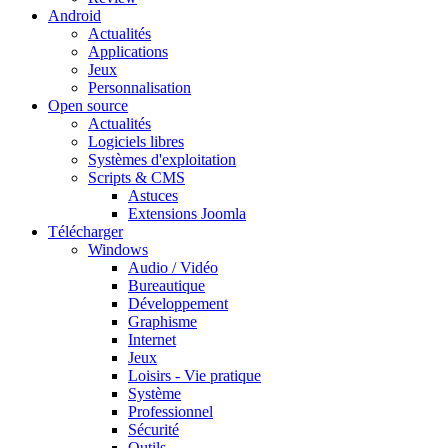
Android
Actualités
Applications
Jeux
Personnalisation
Open source
Actualités
Logiciels libres
Systèmes d'exploitation
Scripts & CMS
Astuces
Extensions Joomla
Télécharger
Windows
Audio / Vidéo
Bureautique
Développement
Graphisme
Internet
Jeux
Loisirs - Vie pratique
Système
Professionnel
Sécurité
Outils