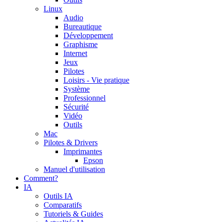
Linux
Audio
Bureautique
Développement
Graphisme
Internet
Jeux
Pilotes
Loisirs - Vie pratique
Système
Professionnel
Sécurité
Vidéo
Outils
Mac
Pilotes & Drivers
Imprimantes
Epson
Manuel d'utilisation
Comment?
IA
Outils IA
Comparatifs
Tutoriels & Guides