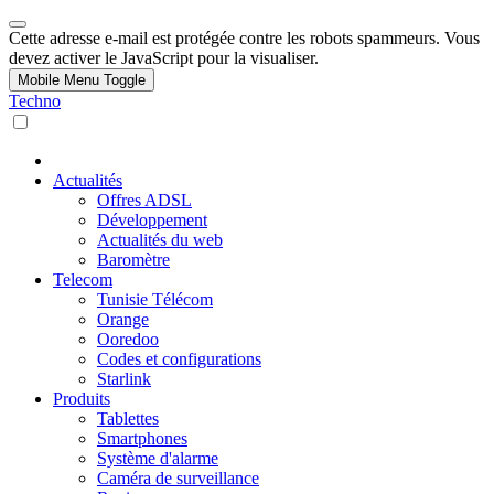
Cette adresse e-mail est protégée contre les robots spammeurs. Vous
devez activer le JavaScript pour la visualiser.
Mobile Menu Toggle
Techno
Actualités
Offres ADSL
Développement
Actualités du web
Baromètre
Telecom
Tunisie Télécom
Orange
Ooredoo
Codes et configurations
Starlink
Produits
Tablettes
Smartphones
Système d'alarme
Caméra de surveillance