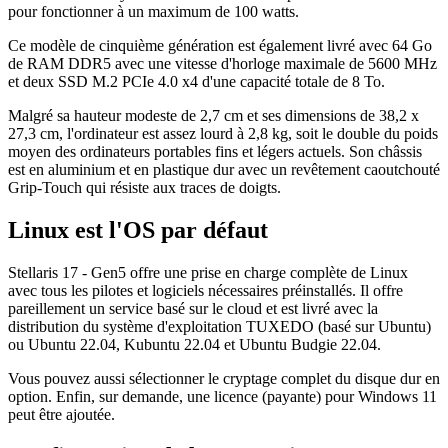
pour fonctionner à un maximum de 100 watts.
Ce modèle de cinquième génération est également livré avec 64 Go
de RAM DDR5 avec une vitesse d'horloge maximale de 5600 MHz
et deux SSD M.2 PCIe 4.0 x4 d'une capacité totale de 8 To.
Malgré sa hauteur modeste de 2,7 cm et ses dimensions de 38,2 x
27,3 cm, l'ordinateur est assez lourd à 2,8 kg, soit le double du poids
moyen des ordinateurs portables fins et légers actuels. Son châssis
est en aluminium et en plastique dur avec un revêtement caoutchouté
Grip-Touch qui résiste aux traces de doigts.
Linux est l'OS par défaut
Stellaris 17 - Gen5 offre une prise en charge complète de Linux
avec tous les pilotes et logiciels nécessaires préinstallés. Il offre
pareillement un service basé sur le cloud et est livré avec la
distribution du système d'exploitation TUXEDO (basé sur Ubuntu)
ou Ubuntu 22.04, Kubuntu 22.04 et Ubuntu Budgie 22.04.
Vous pouvez aussi sélectionner le cryptage complet du disque dur en
option. Enfin, sur demande, une licence (payante) pour Windows 11
peut être ajoutée.