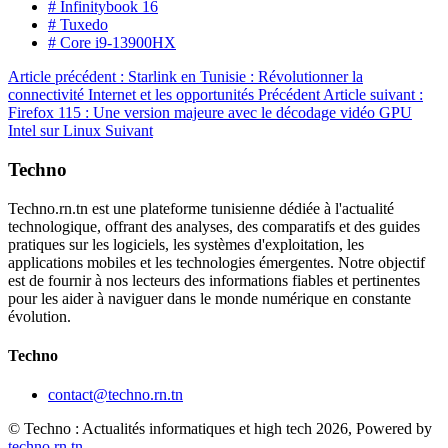
# Infinitybook 16
# Tuxedo
# Core i9-13900HX
Article précédent : Starlink en Tunisie : Révolutionner la
connectivité Internet et les opportunités
Précédent
Article suivant :
Firefox 115 : Une version majeure avec le décodage vidéo GPU
Intel sur Linux
Suivant
Techno
Techno.rn.tn est une plateforme tunisienne dédiée à l'actualité
technologique, offrant des analyses, des comparatifs et des guides
pratiques sur les logiciels, les systèmes d'exploitation, les
applications mobiles et les technologies émergentes. Notre objectif
est de fournir à nos lecteurs des informations fiables et pertinentes
pour les aider à naviguer dans le monde numérique en constante
évolution.
Techno
contact@techno.rn.tn
© Techno : Actualités informatiques et high tech 2026, Powered by
techno.rn.tn
.