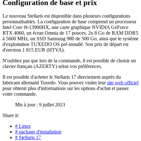
Configuration de base et prix
Le nouveau Stellaris est disponible dans plusieurs configurations
personnalisables. La configuration de base comprend un processeur
Intel Core i9-13900HX, une carte graphique NVIDIA GeForce
RTX 4060, un écran Omnia de 17 pouces, 2x 8 Go de RAM DDR5
à 5600 MHz, un SSD Samsung 980 de 500 Go, ainsi que le système
d'exploitation TUXEDO OS pré-installé. Son prix de départ est
d'environ 1 815 EUR (HTVA).
N'oubliez pas que lors de la commande, il est possible de choisir un
clavier français (AZERTY) selon vos préférences.
Il est possible d'acheter le Stellaris 17 directement auprès du
fabricant allemand Tuxedo. Vous pouvez visiter leur
site web officiel
pour obtenir plus d'informations sur les options d'achat et passer
votre commande.
Mis à jour : 9 juillet 2023
Share it:
# Linux
# package d'installation
# Stellaris 17