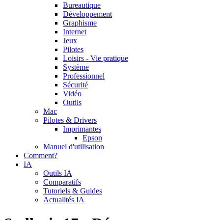
Bureautique
Développement
Graphisme
Internet
Jeux
Pilotes
Loisirs - Vie pratique
Système
Professionnel
Sécurité
Vidéo
Outils
Mac
Pilotes & Drivers
Imprimantes
Epson
Manuel d'utilisation
Comment?
IA
Outils IA
Comparatifs
Tutoriels & Guides
Actualités IA