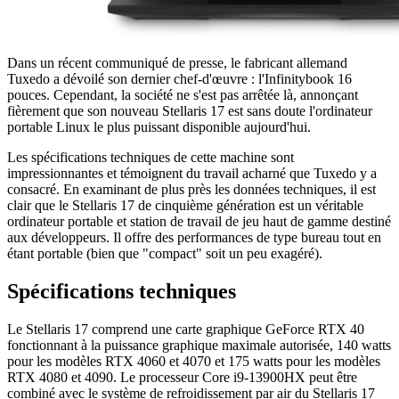
Dans un récent communiqué de presse, le fabricant allemand
Tuxedo a dévoilé son dernier chef-d'œuvre : l'Infinitybook 16
pouces. Cependant, la société ne s'est pas arrêtée là, annonçant
fièrement que son nouveau Stellaris 17 est sans doute l'ordinateur
portable Linux le plus puissant disponible aujourd'hui.
Les spécifications techniques de cette machine sont
impressionnantes et témoignent du travail acharné que Tuxedo y a
consacré. En examinant de plus près les données techniques, il est
clair que le Stellaris 17 de cinquième génération est un véritable
ordinateur portable et station de travail de jeu haut de gamme destiné
aux développeurs. Il offre des performances de type bureau tout en
étant portable (bien que "compact" soit un peu exagéré).
Spécifications techniques
Le Stellaris 17 comprend une carte graphique GeForce RTX 40
fonctionnant à la puissance graphique maximale autorisée, 140 watts
pour les modèles RTX 4060 et 4070 et 175 watts pour les modèles
RTX 4080 et 4090. Le processeur Core i9-13900HX peut être
combiné avec le système de refroidissement par air du Stellaris 17