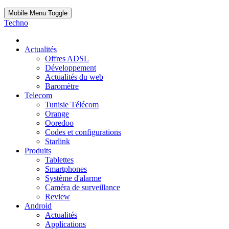
Mobile Menu Toggle
Techno
Actualités
Offres ADSL
Développement
Actualités du web
Baromètre
Telecom
Tunisie Télécom
Orange
Ooredoo
Codes et configurations
Starlink
Produits
Tablettes
Smartphones
Système d'alarme
Caméra de surveillance
Review
Android
Actualités
Applications