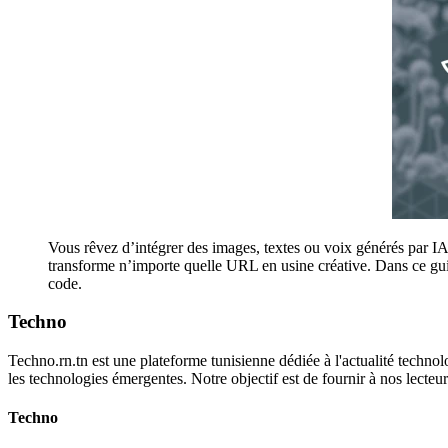
Vous rêvez d’intégrer des images, textes ou voix générés par I
transforme n’importe quelle URL en usine créative. Dans ce gui
code.
Techno
Techno.rn.tn est une plateforme tunisienne dédiée à l'actualité technolo
les technologies émergentes. Notre objectif est de fournir à nos lecte
Techno