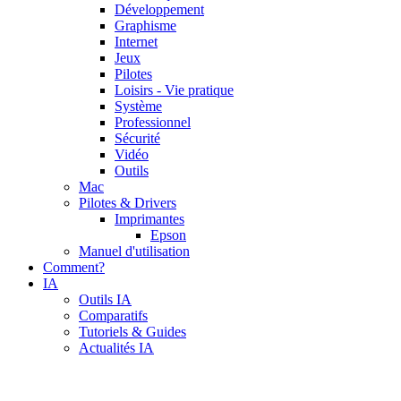
Développement
Graphisme
Internet
Jeux
Pilotes
Loisirs - Vie pratique
Système
Professionnel
Sécurité
Vidéo
Outils
Mac
Pilotes & Drivers
Imprimantes
Epson
Manuel d'utilisation
Comment?
IA
Outils IA
Comparatifs
Tutoriels & Guides
Actualités IA