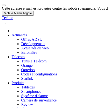
Cette adresse e-mail est protégée contre les robots spammeurs. Vous dev
Mobile Menu Toggle
Techno
Actualités
Offres ADSL
Développement
Actualités du web
Baromètre
Telecom
Tunisie Télécom
Orange
Ooredoo
Codes et configurations
Starlink
Produits
Tablettes
Smartphones
Système d'alarme
Caméra de surveillance
Review