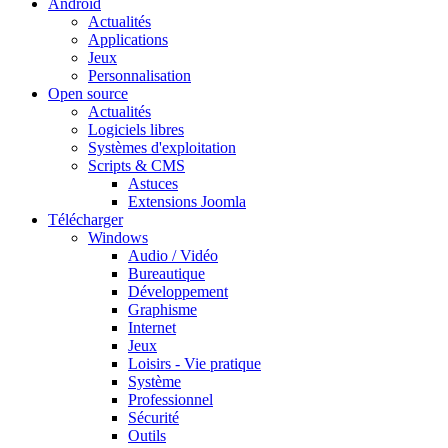
Android
Actualités
Applications
Jeux
Personnalisation
Open source
Actualités
Logiciels libres
Systèmes d'exploitation
Scripts & CMS
Astuces
Extensions Joomla
Télécharger
Windows
Audio / Vidéo
Bureautique
Développement
Graphisme
Internet
Jeux
Loisirs - Vie pratique
Système
Professionnel
Sécurité
Outils