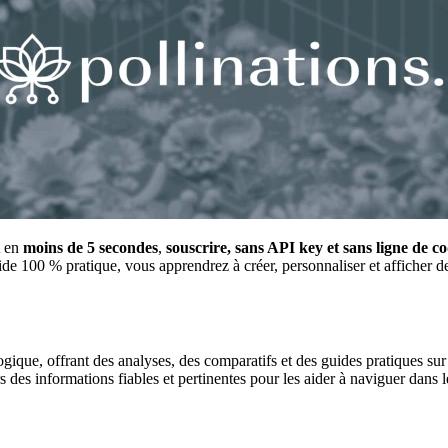
A en
moins de 5 secondes
,
souscrire, sans API key et sans ligne de c
de 100 % pratique, vous apprendrez à créer, personnaliser et afficher 
gique, offrant des analyses, des comparatifs et des guides pratiques sur l
urs des informations fiables et pertinentes pour les aider à naviguer dan