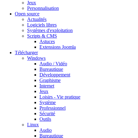
Jeux
Personnalisation
Open source
Actualités
Logiciels libres
Systèmes d'exploitation
Scripts & CMS
Astuces
Extensions Joomla
Télécharger
Windows
Audio / Vidéo
Bureautique
Développement
Graphisme
Internet
Jeux
Loisirs - Vie pratique
Système
Professionnel
Sécurité
Outils
Linux
Audio
Bureautique