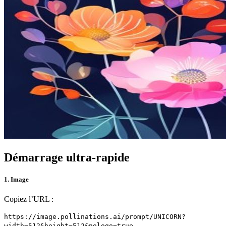
Démarrage ultra-rapide
1. Image
Copiez l’URL :
https://image.pollinations.ai/prompt/UNICORN?
width=512&height=512&nologo=true