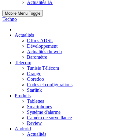
Actualités IA
Mobile Menu Toggle
Techno
Actualités
Offres ADSL
Développement
Actualités du web
Baromètre
Telecom
Tunisie Télécom
Orange
Ooredoo
Codes et configurations
Starlink
Produits
Tablettes
Smartphones
Système d'alarme
Caméra de surveillance
Review
Android
Actualités