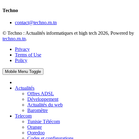
Techno
contact@techno.rn.tn
© Techno : Actualités informatiques et high tech 2026, Powered by
techno.rn.tn
.
Privacy
Terms of Use
Policy
Mobile Menu Toggle
Actualités
Offres ADSL
Développement
Actualités du web
Baromètre
Telecom
Tunisie Télécom
Orange
Ooredoo
Codes et configurations