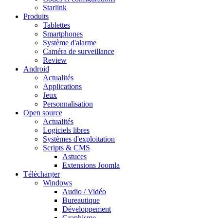
Starlink
Produits
Tablettes
Smartphones
Système d'alarme
Caméra de surveillance
Review
Android
Actualités
Applications
Jeux
Personnalisation
Open source
Actualités
Logiciels libres
Systèmes d'exploitation
Scripts & CMS
Astuces
Extensions Joomla
Télécharger
Windows
Audio / Vidéo
Bureautique
Développement
Graphisme