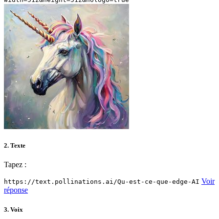
2. Texte
Tapez :
Voir
https://text.pollinations.ai/Qu-est-ce-que-edge-AI
réponse
3. Voix