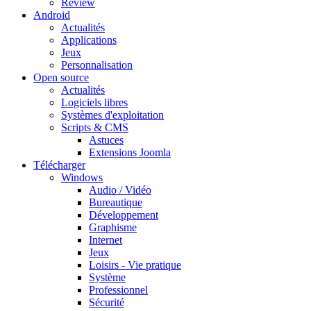
Review
Android
Actualités
Applications
Jeux
Personnalisation
Open source
Actualités
Logiciels libres
Systèmes d'exploitation
Scripts & CMS
Astuces
Extensions Joomla
Télécharger
Windows
Audio / Vidéo
Bureautique
Développement
Graphisme
Internet
Jeux
Loisirs - Vie pratique
Système
Professionnel
Sécurité