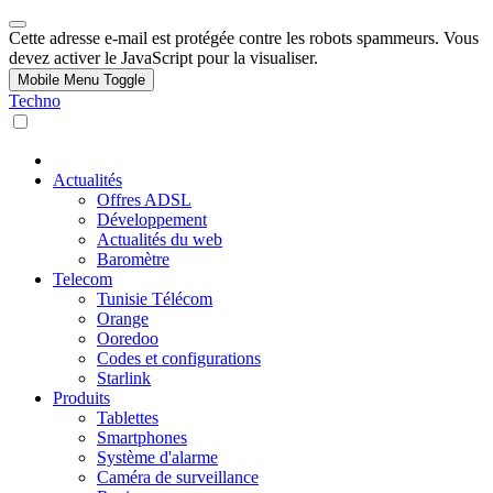
Cette adresse e-mail est protégée contre les robots spammeurs. Vous
devez activer le JavaScript pour la visualiser.
Mobile Menu Toggle
Techno
Actualités
Offres ADSL
Développement
Actualités du web
Baromètre
Telecom
Tunisie Télécom
Orange
Ooredoo
Codes et configurations
Starlink
Produits
Tablettes
Smartphones
Système d'alarme
Caméra de surveillance