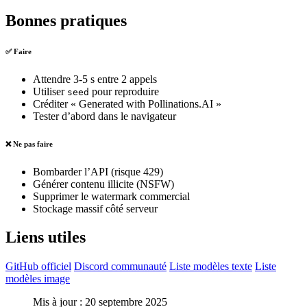
Bonnes pratiques
✅ Faire
Attendre 3-5 s entre 2 appels
Utiliser
pour reproduire
seed
Créditer « Generated with Pollinations.AI »
Tester d’abord dans le navigateur
❌ Ne pas faire
Bombarder l’API (risque 429)
Générer contenu illicite (NSFW)
Supprimer le watermark commercial
Stockage massif côté serveur
Liens utiles
GitHub officiel
Discord communauté
Liste modèles texte
Liste
modèles image
Mis à jour : 20 septembre 2025