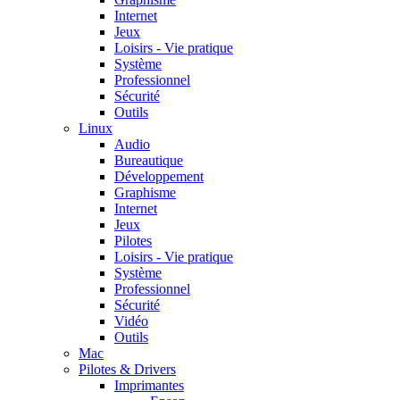
Internet
Jeux
Loisirs - Vie pratique
Système
Professionnel
Sécurité
Outils
Linux
Audio
Bureautique
Développement
Graphisme
Internet
Jeux
Pilotes
Loisirs - Vie pratique
Système
Professionnel
Sécurité
Vidéo
Outils
Mac
Pilotes & Drivers
Imprimantes