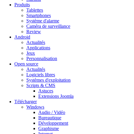
Produits
Tablettes
Smartphones
Système d'alarme
Caméra de surveillance
Review
Android
Actualités
Applications
Jeux
Personnalisation
Open source
Actualités
Logiciels libres
Systèmes d'exploitation
Scripts & CMS
Astuces
Extensions Joomla
Télécharger
Windows
Audio / Vidéo
Bureautique
Développement
Graphisme
Internet