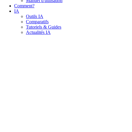
Manuel d'utilisation
Comment?
IA
Outils IA
Comparatifs
Tutoriels & Guides
Actualités IA