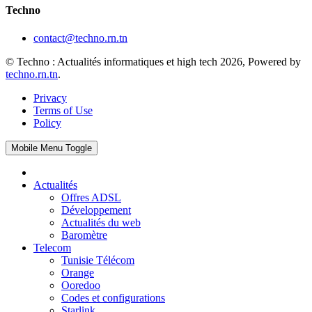
Techno
contact@techno.rn.tn
© Techno : Actualités informatiques et high tech 2026, Powered by
techno.rn.tn
.
Privacy
Terms of Use
Policy
Mobile Menu Toggle
Actualités
Offres ADSL
Développement
Actualités du web
Baromètre
Telecom
Tunisie Télécom
Orange
Ooredoo
Codes et configurations
Starlink