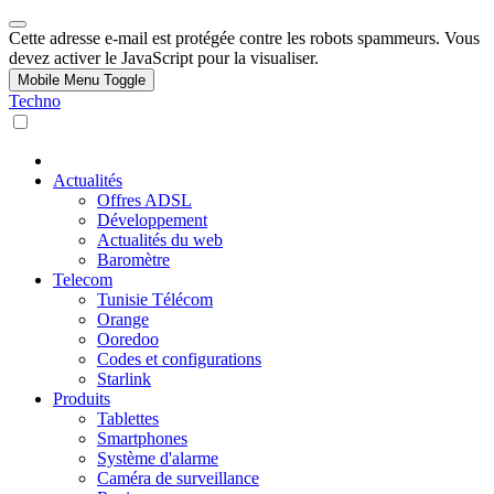
Cette adresse e-mail est protégée contre les robots spammeurs. Vous
devez activer le JavaScript pour la visualiser.
Mobile Menu Toggle
Techno
Actualités
Offres ADSL
Développement
Actualités du web
Baromètre
Telecom
Tunisie Télécom
Orange
Ooredoo
Codes et configurations
Starlink
Produits
Tablettes
Smartphones
Système d'alarme
Caméra de surveillance