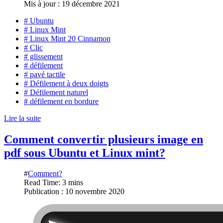
Mis à jour : 19 décembre 2021
# Ubuntu
# Linux Mint
# Linux Mint 20 Cinnamon
# Clic
# glissement
# défilement
# pavé tactile
# Défilement à deux doigts
# Défilement naturel
# défilement en bordure
Lire la suite
Comment convertir plusieurs image en
pdf sous Ubuntu et Linux mint?
#
Comment?
Read Time: 3 mins
Publication : 10 novembre 2020