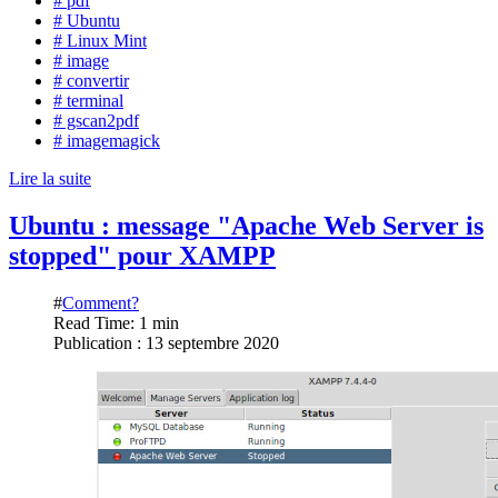
# pdf
# Ubuntu
# Linux Mint
# image
# convertir
# terminal
# gscan2pdf
# imagemagick
Lire la suite
Ubuntu : message "Apache Web Server is
stopped" pour XAMPP
#
Comment?
Read Time: 1 min
Publication : 13 septembre 2020