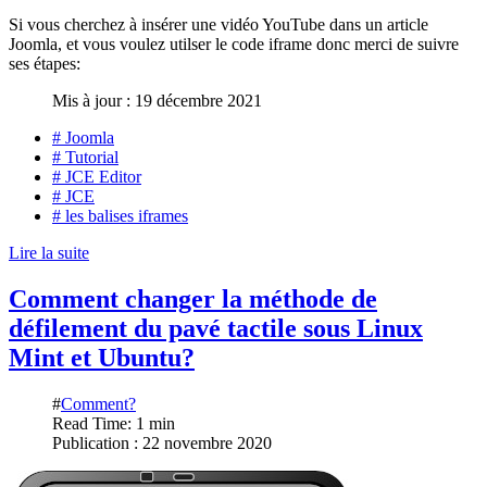
Si vous cherchez à insérer une vidéo YouTube dans un article
Joomla, et vous voulez utilser le code iframe donc merci de suivre
ses étapes:
Mis à jour : 19 décembre 2021
# Joomla
# Tutorial
# JCE Editor
# JCE
# les balises iframes
Lire la suite
Comment changer la méthode de
défilement du pavé tactile sous Linux
Mint et Ubuntu?
#
Comment?
Read Time: 1 min
Publication : 22 novembre 2020