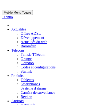
Mobile Menu Toggle
Techno
Actualités
Offres ADSL
Développement
Actualités du web
Baromètre
Telecom
Tunisie Télécom
Orange
Ooredoo
Codes et configurations
Starlink
Produits
Tablettes
Smartphones
Système d'alarme
Caméra de surveillance
Review
Android