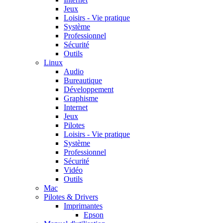
Jeux
Loisirs - Vie pratique
Système
Professionnel
Sécurité
Outils
Linux
Audio
Bureautique
Développement
Graphisme
Internet
Jeux
Pilotes
Loisirs - Vie pratique
Système
Professionnel
Sécurité
Vidéo
Outils
Mac
Pilotes & Drivers
Imprimantes
Epson