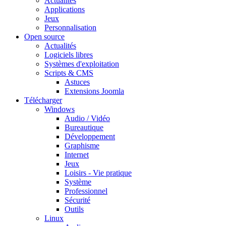
Actualités
Applications
Jeux
Personnalisation
Open source
Actualités
Logiciels libres
Systèmes d'exploitation
Scripts & CMS
Astuces
Extensions Joomla
Télécharger
Windows
Audio / Vidéo
Bureautique
Développement
Graphisme
Internet
Jeux
Loisirs - Vie pratique
Système
Professionnel
Sécurité
Outils
Linux