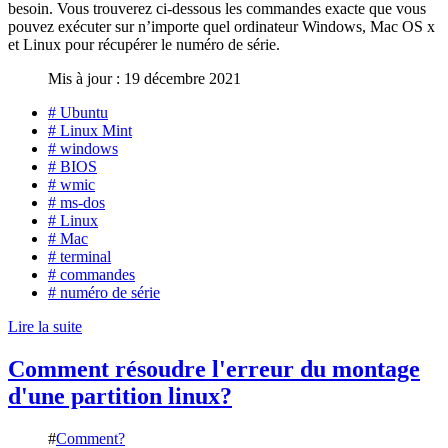
besoin. Vous trouverez ci-dessous les commandes exacte que vous
pouvez exécuter sur n’importe quel ordinateur Windows, Mac OS x
et Linux pour récupérer le numéro de série.
Mis à jour : 19 décembre 2021
# Ubuntu
# Linux Mint
# windows
# BIOS
# wmic
# ms-dos
# Linux
# Mac
# terminal
# commandes
# numéro de série
Lire la suite
Comment résoudre l'erreur du montage
d'une partition linux?
#
Comment?