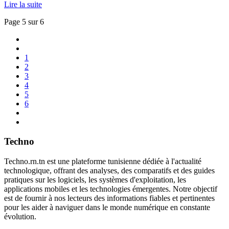
Lire la suite
Page 5 sur 6
1
2
3
4
5
6
Techno
Techno.rn.tn est une plateforme tunisienne dédiée à l'actualité
technologique, offrant des analyses, des comparatifs et des guides
pratiques sur les logiciels, les systèmes d'exploitation, les
applications mobiles et les technologies émergentes. Notre objectif
est de fournir à nos lecteurs des informations fiables et pertinentes
pour les aider à naviguer dans le monde numérique en constante
évolution.