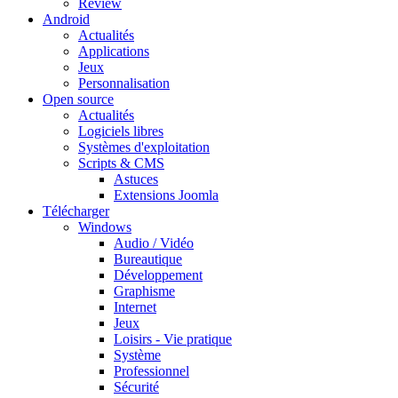
Review
Android
Actualités
Applications
Jeux
Personnalisation
Open source
Actualités
Logiciels libres
Systèmes d'exploitation
Scripts & CMS
Astuces
Extensions Joomla
Télécharger
Windows
Audio / Vidéo
Bureautique
Développement
Graphisme
Internet
Jeux
Loisirs - Vie pratique
Système
Professionnel
Sécurité