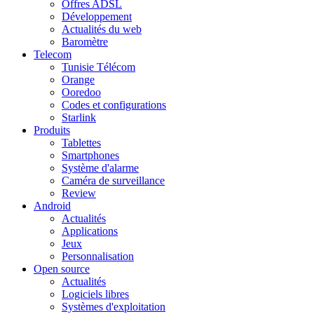
Offres ADSL
Développement
Actualités du web
Baromètre
Telecom
Tunisie Télécom
Orange
Ooredoo
Codes et configurations
Starlink
Produits
Tablettes
Smartphones
Système d'alarme
Caméra de surveillance
Review
Android
Actualités
Applications
Jeux
Personnalisation
Open source
Actualités
Logiciels libres
Systèmes d'exploitation