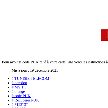
Pour avoir le code PUK relié à votre carte SIM voici les instructions à
Mis à jour : 19 décembre 2021
# TUNISIE TELECOM
# ooredoo
# MY TT
# orange
# code PUK
# Récupérer PUK
# *153*3*