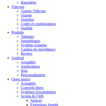
Baromètre
Telecom
Tunisie Télécom
Orange
Ooredoo
Codes et configurations
Starlink
Produits
Tablettes
Smartphones
Système d'alarme
Caméra de surveillance
Review
Android
Actualités
Applications
Jeux
Personnalisation
Open source
Actualités
Logiciels libres
Systèmes d'exploitation
Scripts & CMS
Astuces
Extensions Joomla