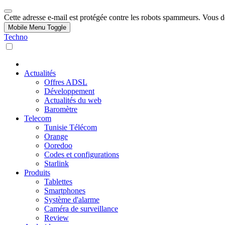
Cette adresse e-mail est protégée contre les robots spammeurs. Vous dev
Mobile Menu Toggle
Techno
Actualités
Offres ADSL
Développement
Actualités du web
Baromètre
Telecom
Tunisie Télécom
Orange
Ooredoo
Codes et configurations
Starlink
Produits
Tablettes
Smartphones
Système d'alarme
Caméra de surveillance
Review