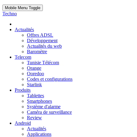
Mobile Menu Toggle
Techno
Actualités
Offres ADSL
Développement
Actualités du web
Baromètre
Telecom
Tunisie Télécom
Orange
Ooredoo
Codes et configurations
Starlink
Produits
Tablettes
Smartphones
Système d'alarme
Caméra de surveillance
Review
Android
Actualités
Applications