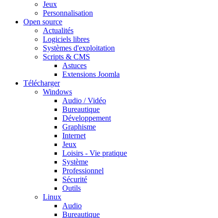
Jeux
Personnalisation
Open source
Actualités
Logiciels libres
Systèmes d'exploitation
Scripts & CMS
Astuces
Extensions Joomla
Télécharger
Windows
Audio / Vidéo
Bureautique
Développement
Graphisme
Internet
Jeux
Loisirs - Vie pratique
Système
Professionnel
Sécurité
Outils
Linux
Audio
Bureautique