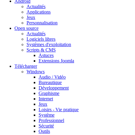
Android
Actualités
Applications
Jeux
Personnalisation
Open source
Actualités
Logiciels libres
Systèmes d'exploitation
Scripts & CMS
Astuces
Extensions Joomla
Télécharger
Windows
Audio / Vidéo
Bureautique
Développement
Graphisme
Internet
Jeux
Loisirs - Vie pratique
Système
Professionnel
Sécurité
Outils