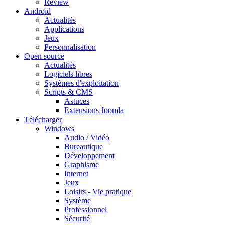
Review
Android
Actualités
Applications
Jeux
Personnalisation
Open source
Actualités
Logiciels libres
Systèmes d'exploitation
Scripts & CMS
Astuces
Extensions Joomla
Télécharger
Windows
Audio / Vidéo
Bureautique
Développement
Graphisme
Internet
Jeux
Loisirs - Vie pratique
Système
Professionnel
Sécurité