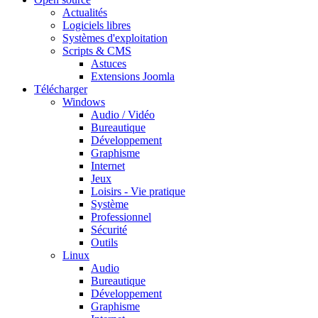
Actualités
Logiciels libres
Systèmes d'exploitation
Scripts & CMS
Astuces
Extensions Joomla
Télécharger
Windows
Audio / Vidéo
Bureautique
Développement
Graphisme
Internet
Jeux
Loisirs - Vie pratique
Système
Professionnel
Sécurité
Outils
Linux
Audio
Bureautique
Développement
Graphisme