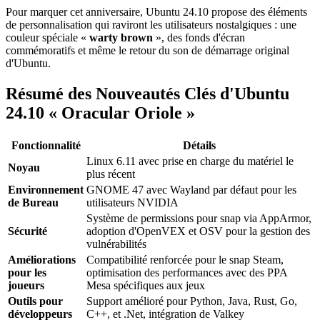
Pour marquer cet anniversaire, Ubuntu 24.10 propose des éléments
de personnalisation qui raviront les utilisateurs nostalgiques : une
couleur spéciale «
warty brown
», des fonds d'écran
commémoratifs et même le retour du son de démarrage original
d'Ubuntu.
Résumé des Nouveautés Clés d'Ubuntu
24.10 « Oracular Oriole »
Fonctionnalité
Détails
Linux 6.11 avec prise en charge du matériel le
Noyau
plus récent
Environnement
GNOME 47 avec Wayland par défaut pour les
de Bureau
utilisateurs NVIDIA
Système de permissions pour snap via AppArmor,
Sécurité
adoption d'OpenVEX et OSV pour la gestion des
vulnérabilités
Améliorations
Compatibilité renforcée pour le snap Steam,
pour les
optimisation des performances avec des PPA
joueurs
Mesa spécifiques aux jeux
Outils pour
Support amélioré pour Python, Java, Rust, Go,
développeurs
C++, et .Net, intégration de Valkey