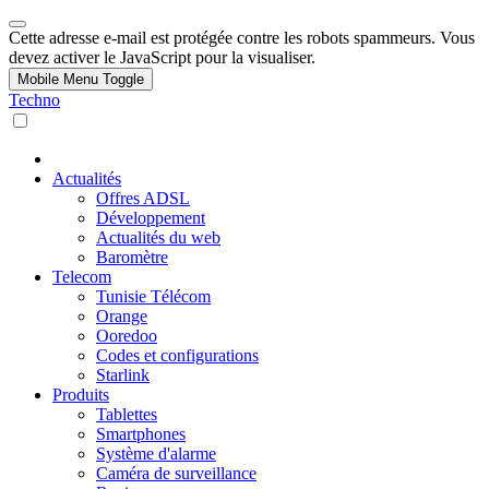
Cette adresse e-mail est protégée contre les robots spammeurs. Vous
devez activer le JavaScript pour la visualiser.
Mobile Menu Toggle
Techno
Actualités
Offres ADSL
Développement
Actualités du web
Baromètre
Telecom
Tunisie Télécom
Orange
Ooredoo
Codes et configurations
Starlink
Produits
Tablettes
Smartphones
Système d'alarme
Caméra de surveillance