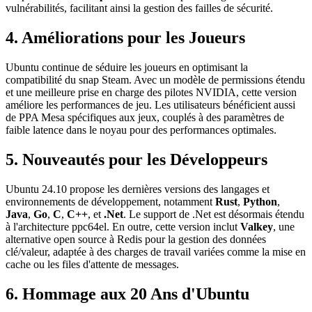
vulnérabilités, facilitant ainsi la gestion des failles de sécurité.
4.
Améliorations pour les Joueurs
Ubuntu continue de séduire les joueurs en optimisant la
compatibilité du snap Steam. Avec un modèle de permissions étendu
et une meilleure prise en charge des pilotes NVIDIA, cette version
améliore les performances de jeu. Les utilisateurs bénéficient aussi
de PPA Mesa spécifiques aux jeux, couplés à des paramètres de
faible latence dans le noyau pour des performances optimales.
5.
Nouveautés pour les Développeurs
Ubuntu 24.10 propose les dernières versions des langages et
environnements de développement, notamment
Rust
,
Python
,
Java
,
Go
,
C
,
C++
, et
.Net
. Le support de .Net est désormais étendu
à l'architecture ppc64el. En outre, cette version inclut
Valkey
, une
alternative open source à Redis pour la gestion des données
clé/valeur, adaptée à des charges de travail variées comme la mise en
cache ou les files d'attente de messages.
6.
Hommage aux 20 Ans d'Ubuntu