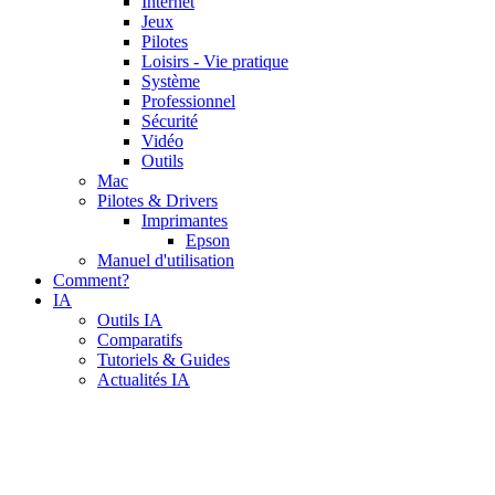
Internet
Jeux
Pilotes
Loisirs - Vie pratique
Système
Professionnel
Sécurité
Vidéo
Outils
Mac
Pilotes & Drivers
Imprimantes
Epson
Manuel d'utilisation
Comment?
IA
Outils IA
Comparatifs
Tutoriels & Guides
Actualités IA