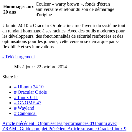
Couleur « warty brown », fonds d'écran
Hommages aux
anniversaire et retour du son de démarrage
20 ans
d'origine
Ubuntu 24.10 « Oracular Oriole » incarne l'avenir du système tout
en rendant hommage à ses racines. Avec des outils modernes pour
les développeurs, des fonctionnalités de sécurité renforcées et des
optimisations pour les joueurs, cette version se démarque par sa
flexibilité et ses innovations.
- Téléchargement
Mis à jour : 22 octobre 2024
Share it:
# Ubuntu 24.10
# Oracular Oriole
# Linux 6.11
# GNOME 47
# Wayland
# Canonical
Article précédent : Optimiser les performances d'Ubuntu avec
ZRAM : Guide complet
Précédent
Article suivant : Oracle Linux 9