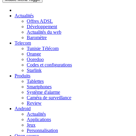
Actualités
Offres ADSL
Développement
Actualités du web
Baromètre
Telecom
Tunisie Télécom
Orange
Ooredoo
Codes et configurations
Starlink
Produits
Tablettes
Smartphones
Système d'alarme
Caméra de surveillance
Review
Android
Actualités
Applications
Jeux
Personnalisation
Open source