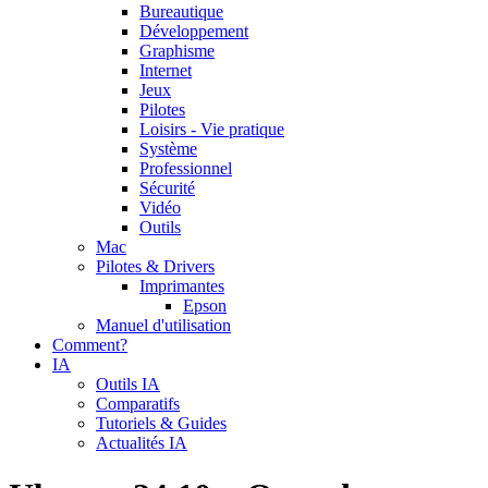
Bureautique
Développement
Graphisme
Internet
Jeux
Pilotes
Loisirs - Vie pratique
Système
Professionnel
Sécurité
Vidéo
Outils
Mac
Pilotes & Drivers
Imprimantes
Epson
Manuel d'utilisation
Comment?
IA
Outils IA
Comparatifs
Tutoriels & Guides
Actualités IA