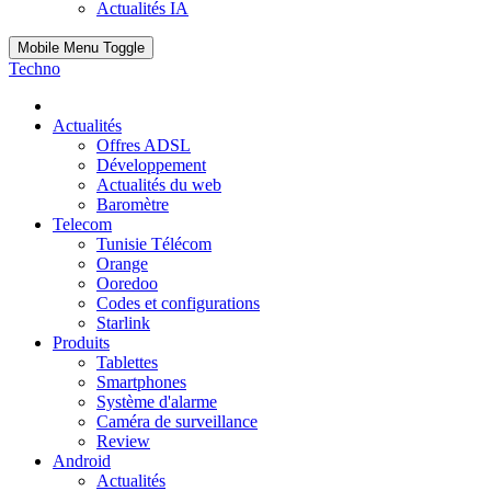
Actualités IA
Mobile Menu Toggle
Techno
Actualités
Offres ADSL
Développement
Actualités du web
Baromètre
Telecom
Tunisie Télécom
Orange
Ooredoo
Codes et configurations
Starlink
Produits
Tablettes
Smartphones
Système d'alarme
Caméra de surveillance
Review
Android
Actualités