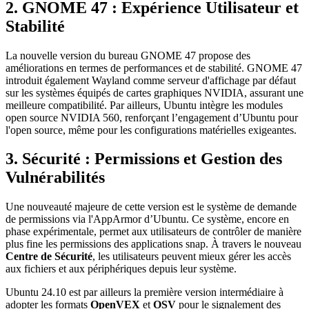
2.
GNOME 47 : Expérience Utilisateur et
Stabilité
La nouvelle version du bureau GNOME 47 propose des
améliorations en termes de performances et de stabilité. GNOME 47
introduit également Wayland comme serveur d'affichage par défaut
sur les systèmes équipés de cartes graphiques NVIDIA, assurant une
meilleure compatibilité. Par ailleurs, Ubuntu intègre les modules
open source NVIDIA 560, renforçant l’engagement d’Ubuntu pour
l'open source, même pour les configurations matérielles exigeantes.
3.
Sécurité : Permissions et Gestion des
Vulnérabilités
Une nouveauté majeure de cette version est le système de demande
de permissions via l'AppArmor d’Ubuntu. Ce système, encore en
phase expérimentale, permet aux utilisateurs de contrôler de manière
plus fine les permissions des applications snap. À travers le nouveau
Centre de Sécurité
, les utilisateurs peuvent mieux gérer les accès
aux fichiers et aux périphériques depuis leur système.
Ubuntu 24.10 est par ailleurs la première version intermédiaire à
adopter les formats
OpenVEX
et
OSV
pour le signalement des