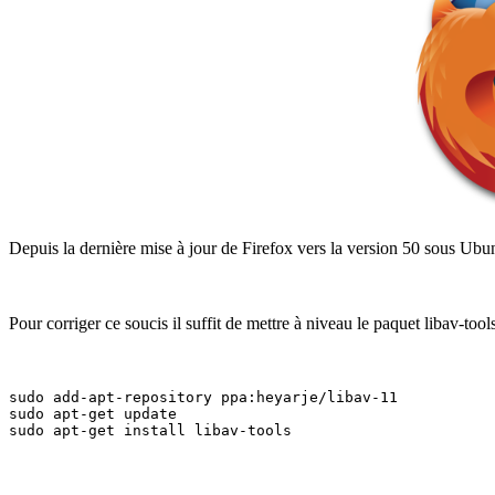
Depuis la dernière mise à jour de Firefox vers la version 50 sous Ubu
Pour corriger ce soucis il suffit de mettre à niveau le paquet libav-too
sudo add-apt-repository ppa:heyarje/libav-11
sudo apt-get update
sudo apt-get install libav-tools