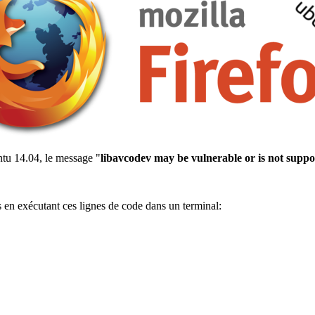
ntu 14.04, le message "
libavcodev may be vulnerable or is not suppo
ls en exécutant ces lignes de code dans un terminal: