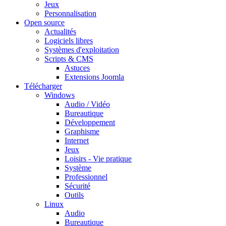
Jeux
Personnalisation
Open source
Actualités
Logiciels libres
Systèmes d'exploitation
Scripts & CMS
Astuces
Extensions Joomla
Télécharger
Windows
Audio / Vidéo
Bureautique
Développement
Graphisme
Internet
Jeux
Loisirs - Vie pratique
Système
Professionnel
Sécurité
Outils
Linux
Audio
Bureautique