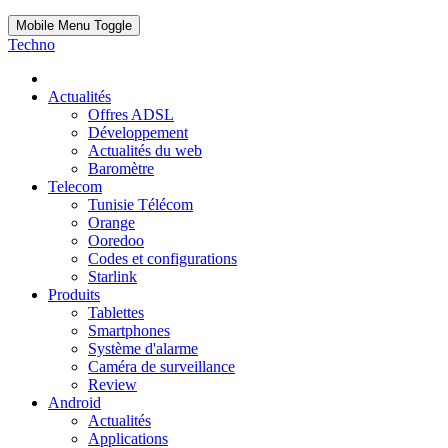
Mobile Menu Toggle
Techno
Actualités
Offres ADSL
Développement
Actualités du web
Baromètre
Telecom
Tunisie Télécom
Orange
Ooredoo
Codes et configurations
Starlink
Produits
Tablettes
Smartphones
Système d'alarme
Caméra de surveillance
Review
Android
Actualités
Applications