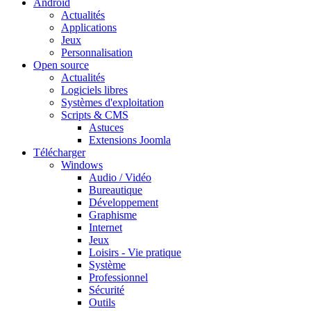
Android
Actualités
Applications
Jeux
Personnalisation
Open source
Actualités
Logiciels libres
Systèmes d'exploitation
Scripts & CMS
Astuces
Extensions Joomla
Télécharger
Windows
Audio / Vidéo
Bureautique
Développement
Graphisme
Internet
Jeux
Loisirs - Vie pratique
Système
Professionnel
Sécurité
Outils