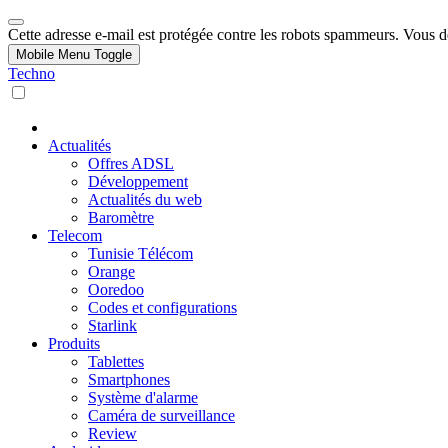
Cette adresse e-mail est protégée contre les robots spammeurs. Vous dev
Mobile Menu Toggle
Techno
Actualités
Offres ADSL
Développement
Actualités du web
Baromètre
Telecom
Tunisie Télécom
Orange
Ooredoo
Codes et configurations
Starlink
Produits
Tablettes
Smartphones
Système d'alarme
Caméra de surveillance
Review