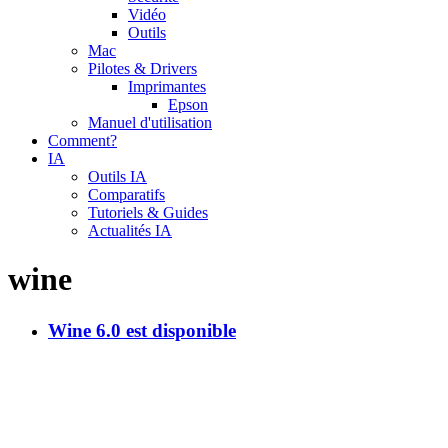
Vidéo
Outils
Mac
Pilotes & Drivers
Imprimantes
Epson
Manuel d'utilisation
Comment?
IA
Outils IA
Comparatifs
Tutoriels & Guides
Actualités IA
wine
Wine 6.0 est disponible