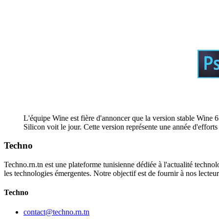
L'équipe Wine est fière d'annoncer que la version stable Wine 
Silicon voit le jour. Cette version représente une année d'effo
Techno
Techno.rn.tn est une plateforme tunisienne dédiée à l'actualité technolo
les technologies émergentes. Notre objectif est de fournir à nos lecte
Techno
contact@techno.rn.tn