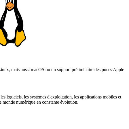
s Linux, mais aussi macOS où un support préliminaire des puces Apple
es logiciels, les systèmes d'exploitation, les applications mobiles et
s le monde numérique en constante évolution.