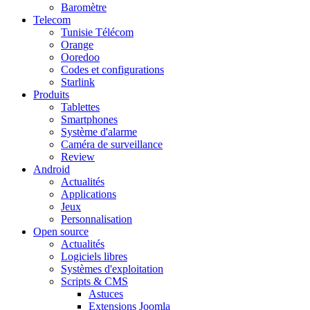
Baromètre
Telecom
Tunisie Télécom
Orange
Ooredoo
Codes et configurations
Starlink
Produits
Tablettes
Smartphones
Système d'alarme
Caméra de surveillance
Review
Android
Actualités
Applications
Jeux
Personnalisation
Open source
Actualités
Logiciels libres
Systèmes d'exploitation
Scripts & CMS
Astuces
Extensions Joomla