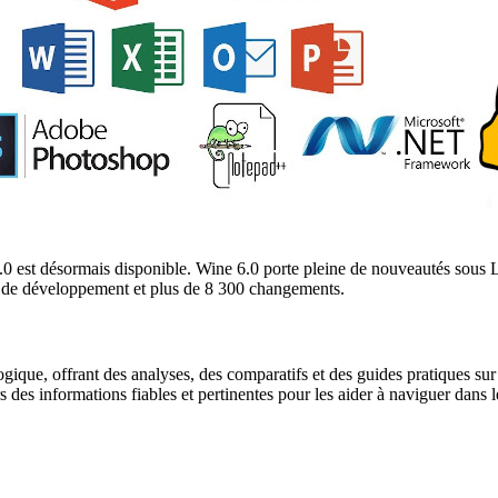
6.0 est désormais disponible. Wine 6.0 porte pleine de nouveautés sou
rts de développement et plus de 8 300 changements.
gique, offrant des analyses, des comparatifs et des guides pratiques sur l
urs des informations fiables et pertinentes pour les aider à naviguer dan