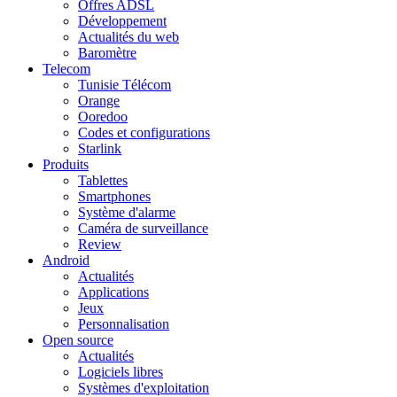
Offres ADSL
Développement
Actualités du web
Baromètre
Telecom
Tunisie Télécom
Orange
Ooredoo
Codes et configurations
Starlink
Produits
Tablettes
Smartphones
Système d'alarme
Caméra de surveillance
Review
Android
Actualités
Applications
Jeux
Personnalisation
Open source
Actualités
Logiciels libres
Systèmes d'exploitation