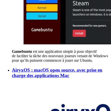
Gamebuntu
est une application simple à pour objectif
de faciliter la tâche des nouveaux joueurs venant de Windows
pour qu’ils puissent commencer à jouer sur Ubuntu.
AiryxOS : macOS open source, avec prise en
charge des applications Mac