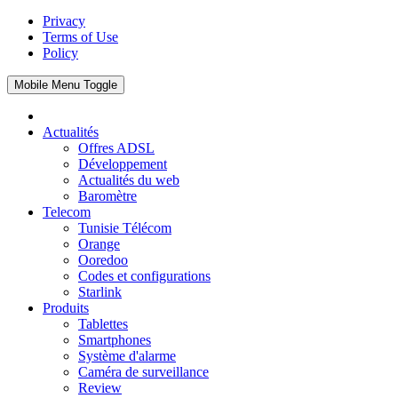
Privacy
Terms of Use
Policy
Mobile Menu Toggle
Actualités
Offres ADSL
Développement
Actualités du web
Baromètre
Telecom
Tunisie Télécom
Orange
Ooredoo
Codes et configurations
Starlink
Produits
Tablettes
Smartphones
Système d'alarme
Caméra de surveillance
Review