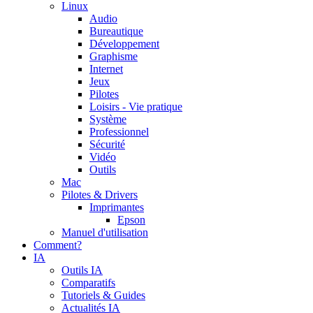
Linux
Audio
Bureautique
Développement
Graphisme
Internet
Jeux
Pilotes
Loisirs - Vie pratique
Système
Professionnel
Sécurité
Vidéo
Outils
Mac
Pilotes & Drivers
Imprimantes
Epson
Manuel d'utilisation
Comment?
IA
Outils IA
Comparatifs
Tutoriels & Guides
Actualités IA