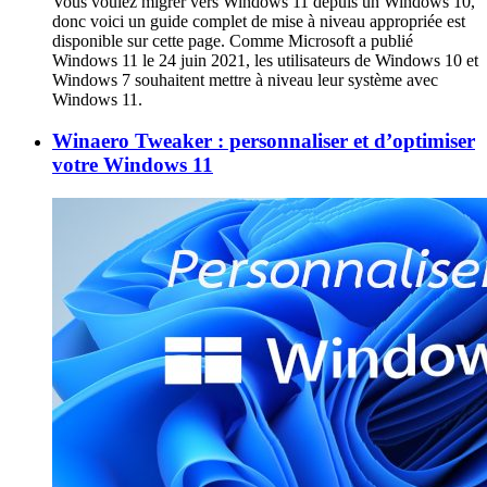
Vous voulez migrer vers Windows 11 depuis un Windows 10,
donc voici un guide complet de mise à niveau appropriée est
disponible sur cette page. Comme Microsoft a publié
Windows 11 le 24 juin 2021, les utilisateurs de Windows 10 et
Windows 7 souhaitent mettre à niveau leur système avec
Windows 11.
Winaero Tweaker : personnaliser et d’optimiser
votre Windows 11