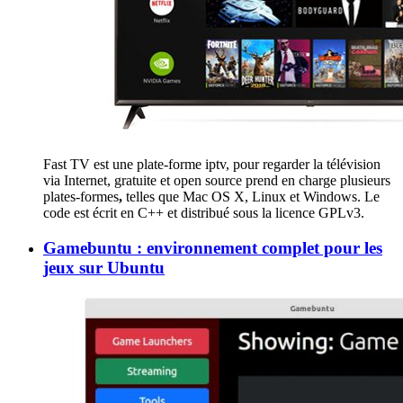
Fast TV est une plate-forme iptv, pour regarder la télévision
via Internet, gratuite et open source prend en charge plusieurs
plates-formes
,
telles que Mac OS X, Linux et Windows. Le
code est écrit en C++ et distribué sous la licence GPLv3.
Gamebuntu : environnement complet pour les
jeux sur Ubuntu