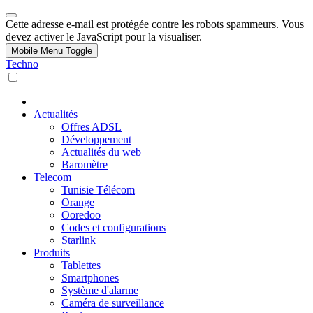
Cette adresse e-mail est protégée contre les robots spammeurs. Vous
devez activer le JavaScript pour la visualiser.
Mobile Menu Toggle
Techno
Actualités
Offres ADSL
Développement
Actualités du web
Baromètre
Telecom
Tunisie Télécom
Orange
Ooredoo
Codes et configurations
Starlink
Produits
Tablettes
Smartphones
Système d'alarme
Caméra de surveillance