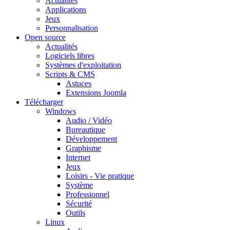
Actualités
Applications
Jeux
Personnalisation
Open source
Actualités
Logiciels libres
Systèmes d'exploitation
Scripts & CMS
Astuces
Extensions Joomla
Télécharger
Windows
Audio / Vidéo
Bureautique
Développement
Graphisme
Internet
Jeux
Loisirs - Vie pratique
Système
Professionnel
Sécurité
Outils
Linux