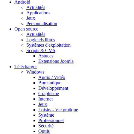
Android
Actualités
Applications
Jeux
Personnalisation
Open source
Actualités
Logiciels libres
Systèmes d'exploitation
Scripts & CMS
Astuces
Extensions Joomla
Télécharger
Windows
Audio / Vidéo
Bureautique
Développement
Graphisme
Internet
Jeux
Loisirs - Vie pratique
Système
Professionnel
Sécurité
Outils