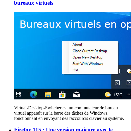
bureaux virtuels
Virtual-Desktop-Switcher est un commutateur de bureau
virtuel apparaît sur la barre des tâches de Windows,
fonctionnant en envoyant des raccourcis clavier au système.
Firefox 115 : Une version majeure avec le