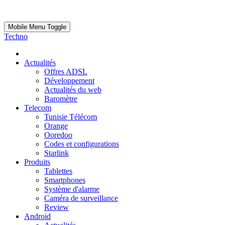
Mobile Menu Toggle
Techno
Actualités
Offres ADSL
Développement
Actualités du web
Baromètre
Telecom
Tunisie Télécom
Orange
Ooredoo
Codes et configurations
Starlink
Produits
Tablettes
Smartphones
Système d'alarme
Caméra de surveillance
Review
Android