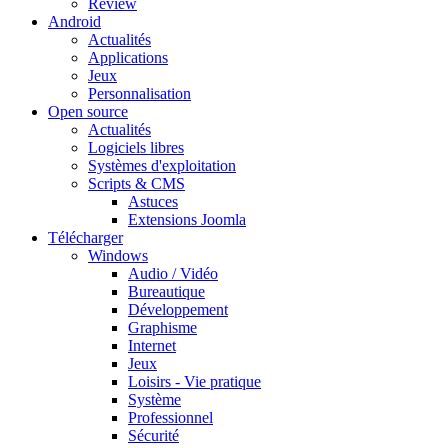
Review
Android
Actualités
Applications
Jeux
Personnalisation
Open source
Actualités
Logiciels libres
Systèmes d'exploitation
Scripts & CMS
Astuces
Extensions Joomla
Télécharger
Windows
Audio / Vidéo
Bureautique
Développement
Graphisme
Internet
Jeux
Loisirs - Vie pratique
Système
Professionnel
Sécurité