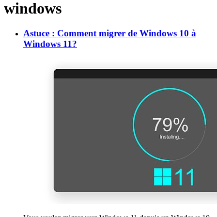
windows
Astuce : Comment migrer de Windows 10 à
Windows 11?