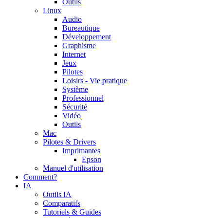
Outils
Linux
Audio
Bureautique
Développement
Graphisme
Internet
Jeux
Pilotes
Loisirs - Vie pratique
Système
Professionnel
Sécurité
Vidéo
Outils
Mac
Pilotes & Drivers
Imprimantes
Epson
Manuel d'utilisation
Comment?
IA
Outils IA
Comparatifs
Tutoriels & Guides