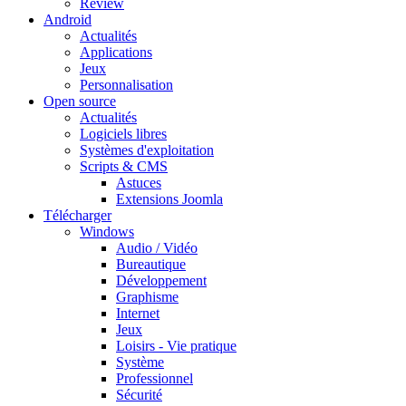
Review
Android
Actualités
Applications
Jeux
Personnalisation
Open source
Actualités
Logiciels libres
Systèmes d'exploitation
Scripts & CMS
Astuces
Extensions Joomla
Télécharger
Windows
Audio / Vidéo
Bureautique
Développement
Graphisme
Internet
Jeux
Loisirs - Vie pratique
Système
Professionnel
Sécurité