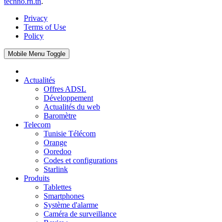
techno.rn.tn
.
Privacy
Terms of Use
Policy
Mobile Menu Toggle
Actualités
Offres ADSL
Développement
Actualités du web
Baromètre
Telecom
Tunisie Télécom
Orange
Ooredoo
Codes et configurations
Starlink
Produits
Tablettes
Smartphones
Système d'alarme
Caméra de surveillance