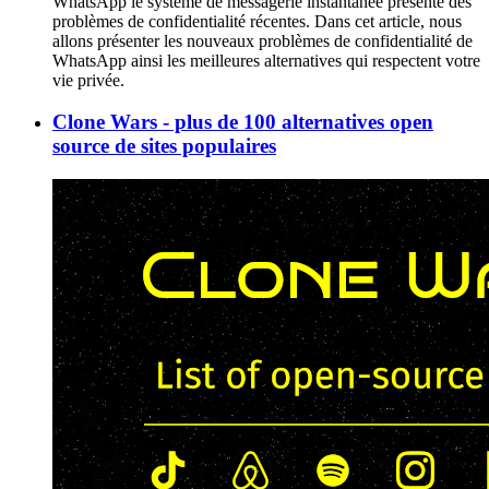
WhatsApp le système de messagerie instantanée présente des
problèmes de confidentialité récentes. Dans cet article, nous
allons présenter les nouveaux problèmes de confidentialité de
WhatsApp ainsi les meilleures alternatives qui respectent votre
vie privée.
Clone Wars - plus de 100 alternatives open
source de sites populaires