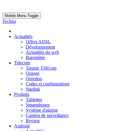
Mobile Menu Toggle
Techno
Actualités
Offres ADSL
Développement
Actualités du web
Baromètre
Telecom
Tunisie Télécom
Orange
Ooredoo
Codes et configurations
Starlink
Produits
Tablettes
Smartphones
Système d'alarme
Caméra de surveillance
Review
Android