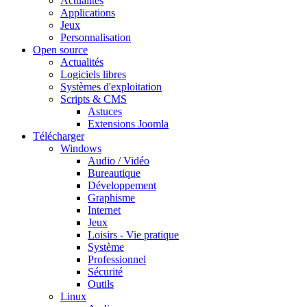
Actualités
Applications
Jeux
Personnalisation
Open source
Actualités
Logiciels libres
Systèmes d'exploitation
Scripts & CMS
Astuces
Extensions Joomla
Télécharger
Windows
Audio / Vidéo
Bureautique
Développement
Graphisme
Internet
Jeux
Loisirs - Vie pratique
Système
Professionnel
Sécurité
Outils
Linux