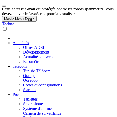
Cette adresse e-mail est protégée contre les robots spammeurs. Vous
devez activer le JavaScript pour la visualiser.
Mobile Menu Toggle
Techno
Actualités
Offres ADSL
Développement
Actualités du web
Baromètre
Telecom
Tunisie Télécom
Orange
Ooredoo
Codes et configurations
Starlink
Produits
Tablettes
Smartphones
Système d'alarme
Caméra de surveillance