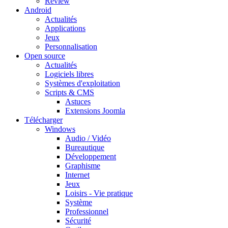
Review
Android
Actualités
Applications
Jeux
Personnalisation
Open source
Actualités
Logiciels libres
Systèmes d'exploitation
Scripts & CMS
Astuces
Extensions Joomla
Télécharger
Windows
Audio / Vidéo
Bureautique
Développement
Graphisme
Internet
Jeux
Loisirs - Vie pratique
Système
Professionnel
Sécurité