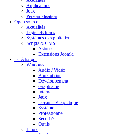
Actualités
Applications
Jeux
Personnalisation
Open source
Actualités
Logiciels libres
Systèmes d'exploitation
Scripts & CMS
Astuces
Extensions Joomla
Télécharger
Windows
Audio / Vidéo
Bureautique
Développement
Graphisme
Internet
Jeux
Loisirs - Vie pratique
Système
Professionnel
Sécurité
Outils
Linux