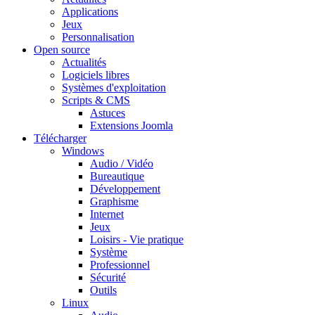
Applications
Jeux
Personnalisation
Open source
Actualités
Logiciels libres
Systèmes d'exploitation
Scripts & CMS
Astuces
Extensions Joomla
Télécharger
Windows
Audio / Vidéo
Bureautique
Développement
Graphisme
Internet
Jeux
Loisirs - Vie pratique
Système
Professionnel
Sécurité
Outils
Linux