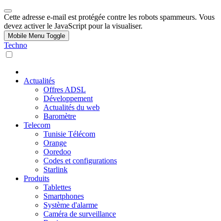
Cette adresse e-mail est protégée contre les robots spammeurs. Vous
devez activer le JavaScript pour la visualiser.
Mobile Menu Toggle
Techno
Actualités
Offres ADSL
Développement
Actualités du web
Baromètre
Telecom
Tunisie Télécom
Orange
Ooredoo
Codes et configurations
Starlink
Produits
Tablettes
Smartphones
Système d'alarme
Caméra de surveillance