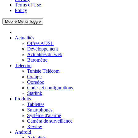
Terms of Use
Policy
Mobile Menu Toggle
Actualités
Offres ADSL
Développement
Actualités du web
Baromètre
Telecom
Tunisie Télécom
Orange
Ooredoo
Codes et configurations
Starlink
Produits
Tablettes
Smartphones
Système d'alarme
Caméra de surveillance
Review
Android
Actualités