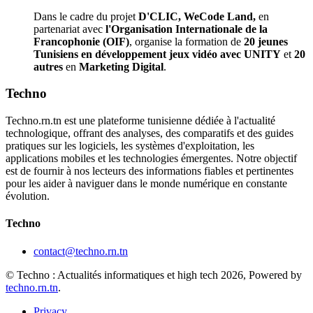
Dans le cadre du projet
D'CLIC, WeCode Land,
en
partenariat avec
l'Organisation Internationale de la
Francophonie (OIF)
, organise la formation de
20 jeunes
Tunisiens en développement jeux vidéo avec UNITY
et
20
autres
en
Marketing Digital
.
Techno
Techno.rn.tn est une plateforme tunisienne dédiée à l'actualité
technologique, offrant des analyses, des comparatifs et des guides
pratiques sur les logiciels, les systèmes d'exploitation, les
applications mobiles et les technologies émergentes. Notre objectif
est de fournir à nos lecteurs des informations fiables et pertinentes
pour les aider à naviguer dans le monde numérique en constante
évolution.
Techno
contact@techno.rn.tn
© Techno : Actualités informatiques et high tech 2026, Powered by
techno.rn.tn
.
Privacy