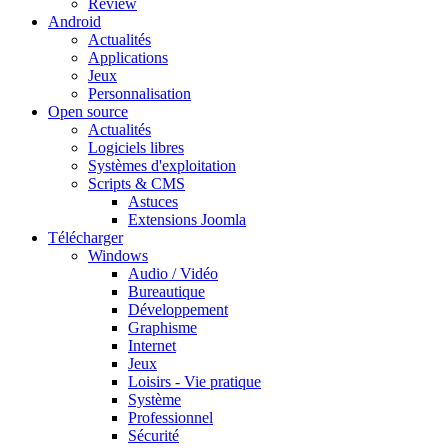
Review
Android
Actualités
Applications
Jeux
Personnalisation
Open source
Actualités
Logiciels libres
Systèmes d'exploitation
Scripts & CMS
Astuces
Extensions Joomla
Télécharger
Windows
Audio / Vidéo
Bureautique
Développement
Graphisme
Internet
Jeux
Loisirs - Vie pratique
Système
Professionnel
Sécurité