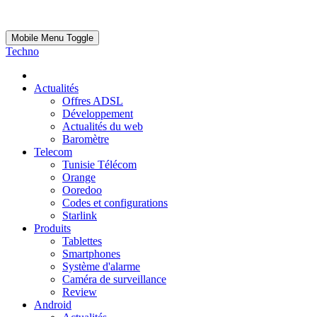
Mobile Menu Toggle
Techno
Actualités
Offres ADSL
Développement
Actualités du web
Baromètre
Telecom
Tunisie Télécom
Orange
Ooredoo
Codes et configurations
Starlink
Produits
Tablettes
Smartphones
Système d'alarme
Caméra de surveillance
Review
Android