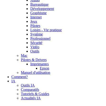
Audio
Bureautique
Développement
Graphisme
Internet
Jeux
Pilotes
Loisirs - Vie pratique
Système
Professionnel
Sécurité
Vidéo
Outils
Mac
Pilotes & Drivers
Imprimantes
Epson
Manuel d'utilisation
Comment?
IA
Outils IA
Comparatifs
Tutoriels & Guides
Actualités IA