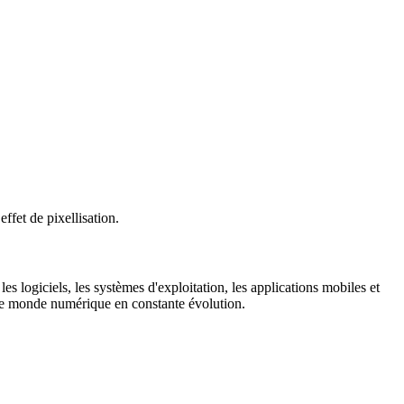
ffet de pixellisation.
es logiciels, les systèmes d'exploitation, les applications mobiles et
s le monde numérique en constante évolution.