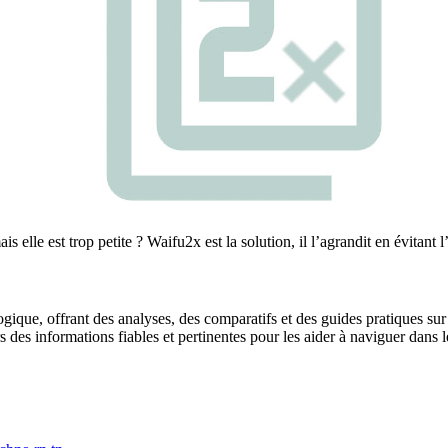
le est trop petite ? Waifu2x est la solution, il l’agrandit en évitant l’e
gique, offrant des analyses, des comparatifs et des guides pratiques sur l
urs des informations fiables et pertinentes pour les aider à naviguer dan