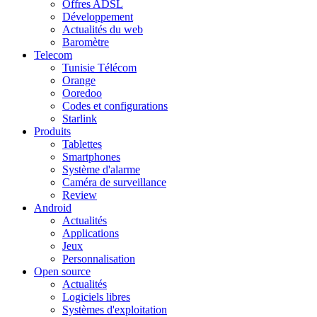
Offres ADSL
Développement
Actualités du web
Baromètre
Telecom
Tunisie Télécom
Orange
Ooredoo
Codes et configurations
Starlink
Produits
Tablettes
Smartphones
Système d'alarme
Caméra de surveillance
Review
Android
Actualités
Applications
Jeux
Personnalisation
Open source
Actualités
Logiciels libres
Systèmes d'exploitation