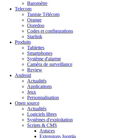
Baromètre
Telecom
Tunisie Télécom
Orange
Ooredoo
Codes et configurations
Starlink
Produits
Tablettes
Smartphones
Système d'alarme
Caméra de surveillance
Review
Android
Actualités
Applications
Jeux
Personnalisation
Open source
Actualités
Logiciels libres
Systèmes d'exploitation
Scripts & CMS
Astuces
Extensions Joomla