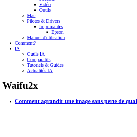
Vidéo
Outils
Mac
Pilotes & Drivers
Imprimantes
Epson
Manuel d'utilisation
Comment?
IA
Outils IA
Comparatifs
Tutoriels & Guides
Actualités IA
Waifu2x
Comment agrandir une image sans perte de qual