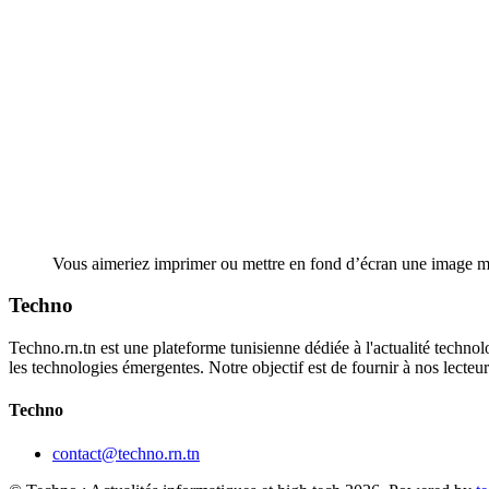
Vous aimeriez imprimer ou mettre en fond d’écran une image mais el
Techno
Techno.rn.tn est une plateforme tunisienne dédiée à l'actualité technolo
les technologies émergentes. Notre objectif est de fournir à nos lecte
Techno
contact@techno.rn.tn