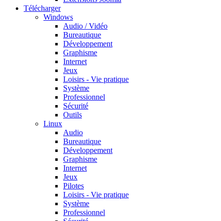
Télécharger
Windows
Audio / Vidéo
Bureautique
Développement
Graphisme
Internet
Jeux
Loisirs - Vie pratique
Système
Professionnel
Sécurité
Outils
Linux
Audio
Bureautique
Développement
Graphisme
Internet
Jeux
Pilotes
Loisirs - Vie pratique
Système
Professionnel