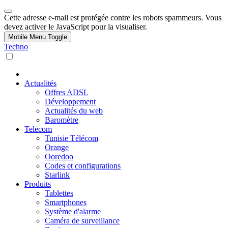
Cette adresse e-mail est protégée contre les robots spammeurs. Vous
devez activer le JavaScript pour la visualiser.
Mobile Menu Toggle
Techno
Actualités
Offres ADSL
Développement
Actualités du web
Baromètre
Telecom
Tunisie Télécom
Orange
Ooredoo
Codes et configurations
Starlink
Produits
Tablettes
Smartphones
Système d'alarme
Caméra de surveillance