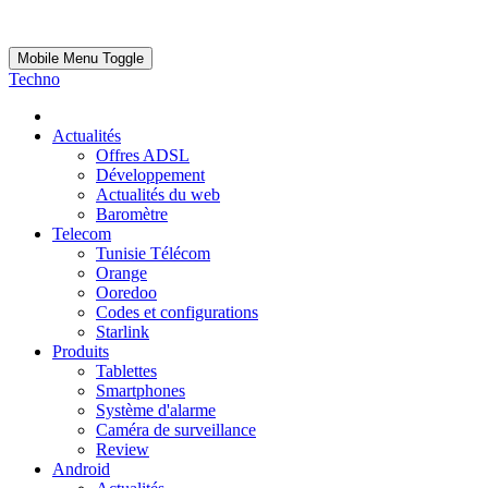
Mobile Menu Toggle
Techno
Actualités
Offres ADSL
Développement
Actualités du web
Baromètre
Telecom
Tunisie Télécom
Orange
Ooredoo
Codes et configurations
Starlink
Produits
Tablettes
Smartphones
Système d'alarme
Caméra de surveillance
Review
Android