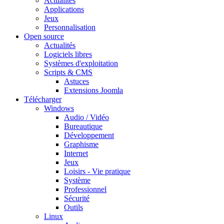
Actualités
Applications
Jeux
Personnalisation
Open source
Actualités
Logiciels libres
Systèmes d'exploitation
Scripts & CMS
Astuces
Extensions Joomla
Télécharger
Windows
Audio / Vidéo
Bureautique
Développement
Graphisme
Internet
Jeux
Loisirs - Vie pratique
Système
Professionnel
Sécurité
Outils
Linux