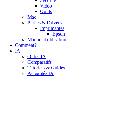
Sécurité
Vidéo
Outils
Mac
Pilotes & Drivers
Imprimantes
Epson
Manuel d'utilisation
Comment?
IA
Outils IA
Comparatifs
Tutoriels & Guides
Actualités IA