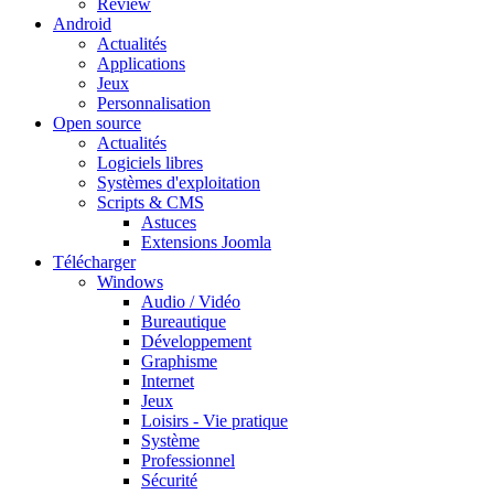
Review
Android
Actualités
Applications
Jeux
Personnalisation
Open source
Actualités
Logiciels libres
Systèmes d'exploitation
Scripts & CMS
Astuces
Extensions Joomla
Télécharger
Windows
Audio / Vidéo
Bureautique
Développement
Graphisme
Internet
Jeux
Loisirs - Vie pratique
Système
Professionnel
Sécurité