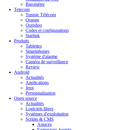
Baromètre
Telecom
Tunisie Télécom
Orange
Ooredoo
Codes et configurations
Starlink
Produits
Tablettes
Smartphones
Système d'alarme
Caméra de surveillance
Review
Android
Actualités
Applications
Jeux
Personnalisation
Open source
Actualités
Logiciels libres
Systèmes d'exploitation
Scripts & CMS
Astuces
Extensions Joomla