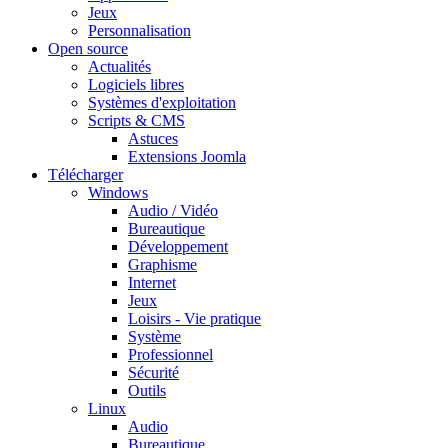
Jeux
Personnalisation
Open source
Actualités
Logiciels libres
Systèmes d'exploitation
Scripts & CMS
Astuces
Extensions Joomla
Télécharger
Windows
Audio / Vidéo
Bureautique
Développement
Graphisme
Internet
Jeux
Loisirs - Vie pratique
Système
Professionnel
Sécurité
Outils
Linux
Audio
Bureautique