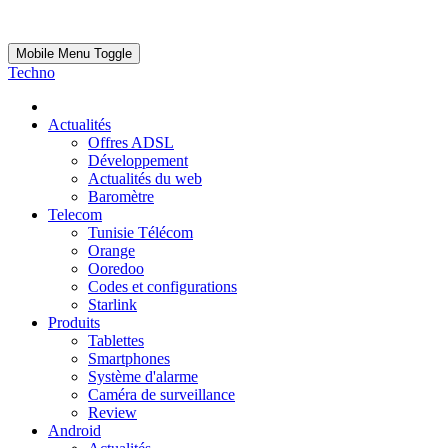
Mobile Menu Toggle
Techno
Actualités
Offres ADSL
Développement
Actualités du web
Baromètre
Telecom
Tunisie Télécom
Orange
Ooredoo
Codes et configurations
Starlink
Produits
Tablettes
Smartphones
Système d'alarme
Caméra de surveillance
Review
Android