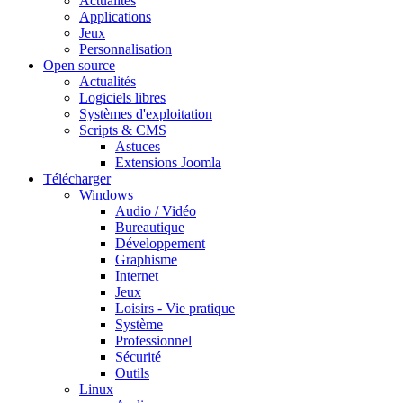
Actualités
Applications
Jeux
Personnalisation
Open source
Actualités
Logiciels libres
Systèmes d'exploitation
Scripts & CMS
Astuces
Extensions Joomla
Télécharger
Windows
Audio / Vidéo
Bureautique
Développement
Graphisme
Internet
Jeux
Loisirs - Vie pratique
Système
Professionnel
Sécurité
Outils
Linux