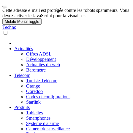
Cette adresse e-mail est protégée contre les robots spammeurs. Vous
devez activer le JavaScript pour la visualiser.
Mobile Menu Toggle
Techno
Actualités
Offres ADSL
Développement
Actualités du web
Baromètre
Telecom
Tunisie Télécom
Orange
Ooredoo
Codes et configurations
Starlink
Produits
Tablettes
Smartphones
Système d'alarme
Caméra de surveillance