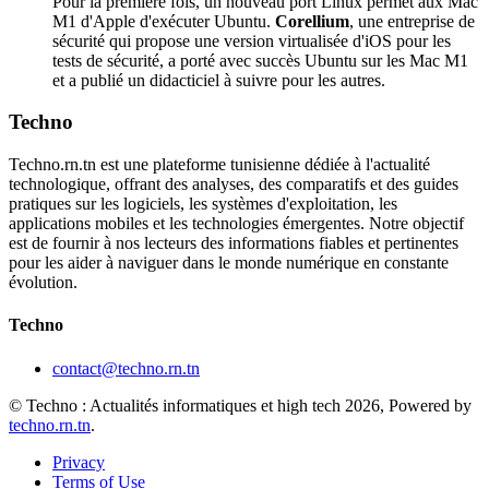
Pour la première fois, un nouveau port Linux permet aux Mac
M1 d'Apple d'exécuter Ubuntu.
Corellium
, une entreprise de
sécurité qui propose une version virtualisée d'iOS pour les
tests de sécurité, a porté avec succès Ubuntu sur les Mac M1
et a publié un didacticiel à suivre pour les autres.
Techno
Techno.rn.tn est une plateforme tunisienne dédiée à l'actualité
technologique, offrant des analyses, des comparatifs et des guides
pratiques sur les logiciels, les systèmes d'exploitation, les
applications mobiles et les technologies émergentes. Notre objectif
est de fournir à nos lecteurs des informations fiables et pertinentes
pour les aider à naviguer dans le monde numérique en constante
évolution.
Techno
contact@techno.rn.tn
© Techno : Actualités informatiques et high tech 2026, Powered by
techno.rn.tn
.
Privacy
Terms of Use