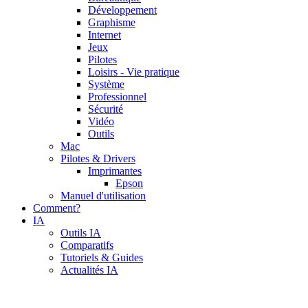
Développement
Graphisme
Internet
Jeux
Pilotes
Loisirs - Vie pratique
Système
Professionnel
Sécurité
Vidéo
Outils
Mac
Pilotes & Drivers
Imprimantes
Epson
Manuel d'utilisation
Comment?
IA
Outils IA
Comparatifs
Tutoriels & Guides
Actualités IA