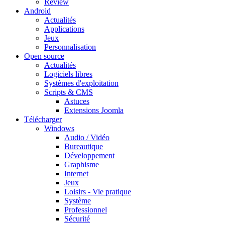
Review
Android
Actualités
Applications
Jeux
Personnalisation
Open source
Actualités
Logiciels libres
Systèmes d'exploitation
Scripts & CMS
Astuces
Extensions Joomla
Télécharger
Windows
Audio / Vidéo
Bureautique
Développement
Graphisme
Internet
Jeux
Loisirs - Vie pratique
Système
Professionnel
Sécurité