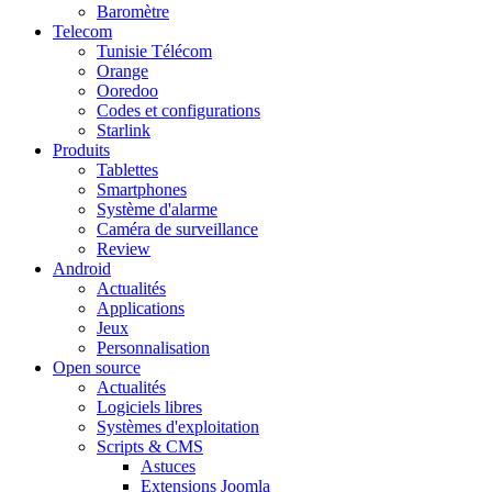
Baromètre
Telecom
Tunisie Télécom
Orange
Ooredoo
Codes et configurations
Starlink
Produits
Tablettes
Smartphones
Système d'alarme
Caméra de surveillance
Review
Android
Actualités
Applications
Jeux
Personnalisation
Open source
Actualités
Logiciels libres
Systèmes d'exploitation
Scripts & CMS
Astuces
Extensions Joomla