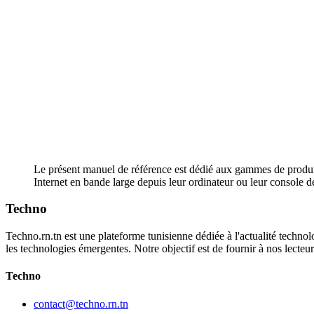
Le présent manuel de référence est dédié aux gammes de prod
Internet en bande large depuis leur ordinateur ou leur consol
Techno
Techno.rn.tn est une plateforme tunisienne dédiée à l'actualité technolo
les technologies émergentes. Notre objectif est de fournir à nos lecte
Techno
contact@techno.rn.tn