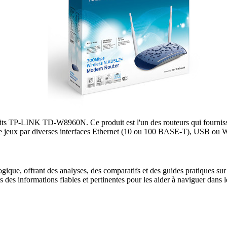
uits TP-LINK TD-W8960N. Ce produit est l'un des routeurs qui fourn
e de jeux par diverses interfaces Ethernet (10 ou 100 BASE-T), USB ou
gique, offrant des analyses, des comparatifs et des guides pratiques sur l
urs des informations fiables et pertinentes pour les aider à naviguer dan