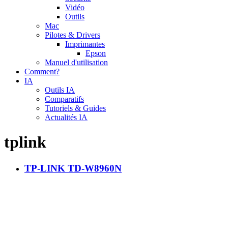
Vidéo
Outils
Mac
Pilotes & Drivers
Imprimantes
Epson
Manuel d'utilisation
Comment?
IA
Outils IA
Comparatifs
Tutoriels & Guides
Actualités IA
tplink
TP-LINK TD-W8960N