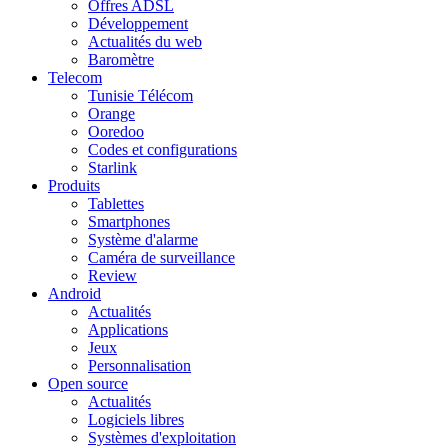
Offres ADSL
Développement
Actualités du web
Baromètre
Telecom
Tunisie Télécom
Orange
Ooredoo
Codes et configurations
Starlink
Produits
Tablettes
Smartphones
Système d'alarme
Caméra de surveillance
Review
Android
Actualités
Applications
Jeux
Personnalisation
Open source
Actualités
Logiciels libres
Systèmes d'exploitation