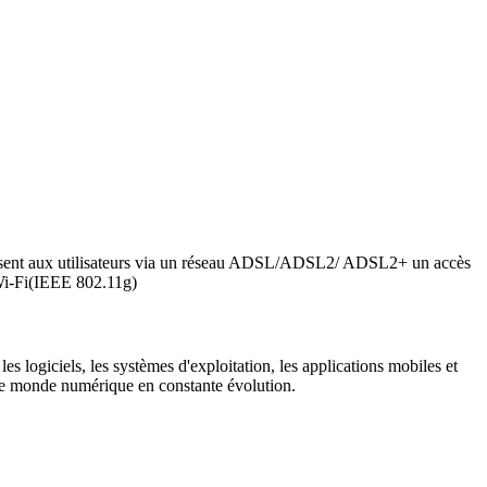
issent aux utilisateurs via un réseau ADSL/ADSL2/ ADSL2+ un accès
 Wi-Fi(IEEE 802.11g)
es logiciels, les systèmes d'exploitation, les applications mobiles et
s le monde numérique en constante évolution.