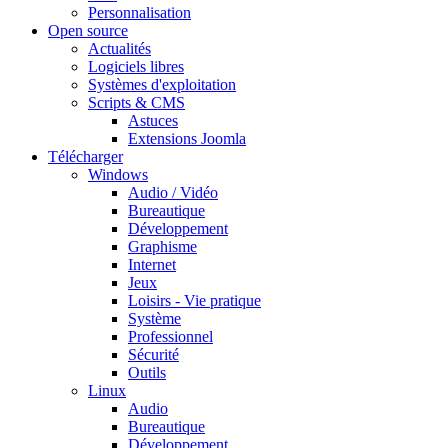
Personnalisation
Open source
Actualités
Logiciels libres
Systèmes d'exploitation
Scripts & CMS
Astuces
Extensions Joomla
Télécharger
Windows
Audio / Vidéo
Bureautique
Développement
Graphisme
Internet
Jeux
Loisirs - Vie pratique
Système
Professionnel
Sécurité
Outils
Linux
Audio
Bureautique
Développement