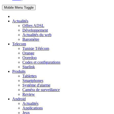
Mobile Menu Toggle
Actualités
Offres ADSL
Développement
Actualités du web
Baromètre
Telecom
Tunisie Télécom
Orange
Ooredoo
Codes et configurations
Starlink
Produits
Tablettes
Smartphones
Système d'alarme
Caméra de surveillance
Review
Android
Actualités
Applications
Jeux