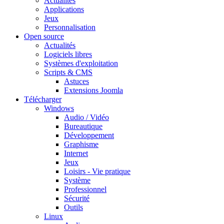
Actualités
Applications
Jeux
Personnalisation
Open source
Actualités
Logiciels libres
Systèmes d'exploitation
Scripts & CMS
Astuces
Extensions Joomla
Télécharger
Windows
Audio / Vidéo
Bureautique
Développement
Graphisme
Internet
Jeux
Loisirs - Vie pratique
Système
Professionnel
Sécurité
Outils
Linux