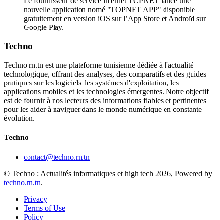
Le fournisseur de service internet TOPNET lance une
nouvelle application nomé "TOPNET APP" disponible
gratuitement en version iOS sur l’App Store et Androïd sur
Google Play.
Techno
Techno.rn.tn est une plateforme tunisienne dédiée à l'actualité
technologique, offrant des analyses, des comparatifs et des guides
pratiques sur les logiciels, les systèmes d'exploitation, les
applications mobiles et les technologies émergentes. Notre objectif
est de fournir à nos lecteurs des informations fiables et pertinentes
pour les aider à naviguer dans le monde numérique en constante
évolution.
Techno
contact@techno.rn.tn
© Techno : Actualités informatiques et high tech 2026, Powered by
techno.rn.tn
.
Privacy
Terms of Use
Policy