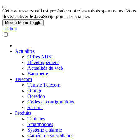
Cette adresse e-mail est protégée contre les robots spammeurs. Vous
devez activer le JavaScript pour la visualiser.
Mobile Menu Toggle
Techno
Actualités
Offres ADSL
Développement
Actualités du web
Baromètre
Telecom
Tunisie Télécom
Orange
Ooredoo
Codes et configurations
Starlink
Produits
Tablettes
Smartphones
Système d'alarme
Caméra de surveillance