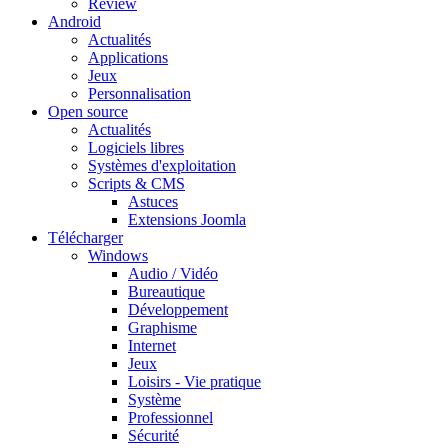
Review
Android
Actualités
Applications
Jeux
Personnalisation
Open source
Actualités
Logiciels libres
Systèmes d'exploitation
Scripts & CMS
Astuces
Extensions Joomla
Télécharger
Windows
Audio / Vidéo
Bureautique
Développement
Graphisme
Internet
Jeux
Loisirs - Vie pratique
Système
Professionnel
Sécurité