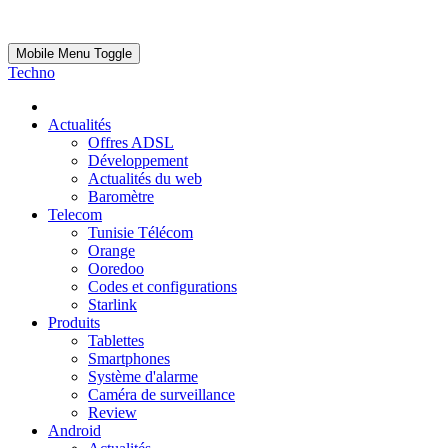
Mobile Menu Toggle
Techno
Actualités
Offres ADSL
Développement
Actualités du web
Baromètre
Telecom
Tunisie Télécom
Orange
Ooredoo
Codes et configurations
Starlink
Produits
Tablettes
Smartphones
Système d'alarme
Caméra de surveillance
Review
Android