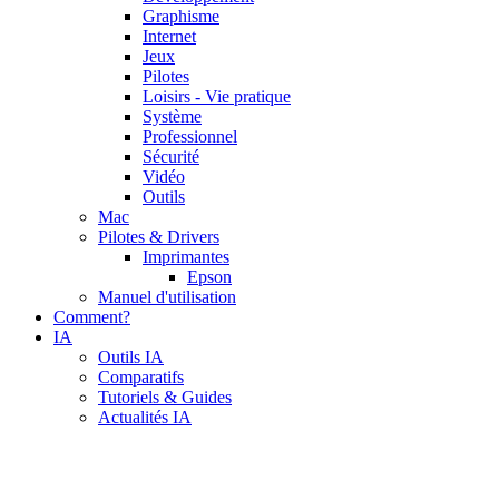
Graphisme
Internet
Jeux
Pilotes
Loisirs - Vie pratique
Système
Professionnel
Sécurité
Vidéo
Outils
Mac
Pilotes & Drivers
Imprimantes
Epson
Manuel d'utilisation
Comment?
IA
Outils IA
Comparatifs
Tutoriels & Guides
Actualités IA