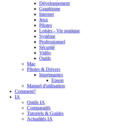
Développement
Graphisme
Internet
Jeux
Pilotes
Loisirs - Vie pratique
Système
Professionnel
Sécurité
Vidéo
Outils
Mac
Pilotes & Drivers
Imprimantes
Epson
Manuel d'utilisation
Comment?
IA
Outils IA
Comparatifs
Tutoriels & Guides
Actualités IA