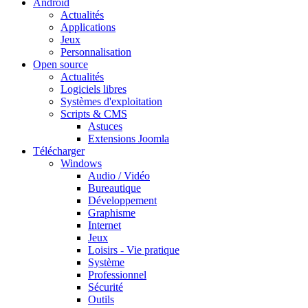
Android
Actualités
Applications
Jeux
Personnalisation
Open source
Actualités
Logiciels libres
Systèmes d'exploitation
Scripts & CMS
Astuces
Extensions Joomla
Télécharger
Windows
Audio / Vidéo
Bureautique
Développement
Graphisme
Internet
Jeux
Loisirs - Vie pratique
Système
Professionnel
Sécurité
Outils