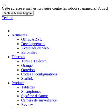
Cette adresse e-mail est protégée contre les robots spammeurs. Vous dev
Mobile Menu Toggle
Techno
Actualités
Offres ADSL
Développement
Actualités du web
Baromètre
Telecom
Tunisie Télécom
Orange
Ooredoo
Codes et configurations
Starlink
Produits
Tablettes
Smartphones
Système d'alarme
Caméra de surveillance
Review