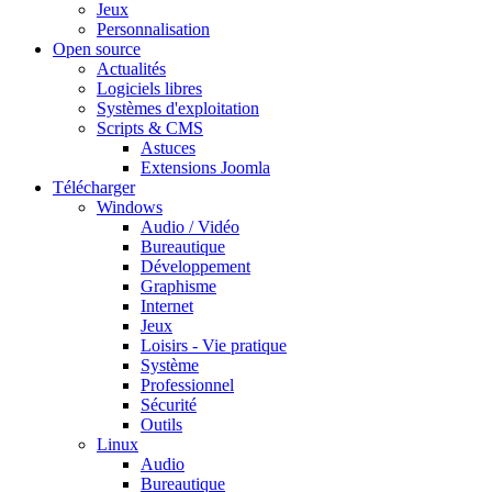
Jeux
Personnalisation
Open source
Actualités
Logiciels libres
Systèmes d'exploitation
Scripts & CMS
Astuces
Extensions Joomla
Télécharger
Windows
Audio / Vidéo
Bureautique
Développement
Graphisme
Internet
Jeux
Loisirs - Vie pratique
Système
Professionnel
Sécurité
Outils
Linux
Audio
Bureautique