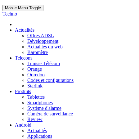
Mobile Menu Toggle
Techno
Actualités
Offres ADSL
Développement
Actualités du web
Baromètre
Telecom
Tunisie Télécom
Orange
Ooredoo
Codes et configurations
Starlink
Produits
Tablettes
Smartphones
Système d'alarme
Caméra de surveillance
Review
Android
Actualités
Applications