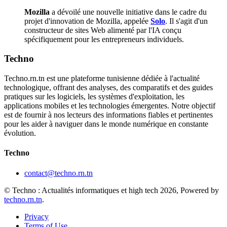
Mozilla
a dévoilé une nouvelle initiative dans le cadre du
projet d'innovation de Mozilla, appelée
Solo
. Il s'agit d'un
constructeur de sites Web alimenté par l'IA conçu
spécifiquement pour les entrepreneurs individuels.
Techno
Techno.rn.tn est une plateforme tunisienne dédiée à l'actualité
technologique, offrant des analyses, des comparatifs et des guides
pratiques sur les logiciels, les systèmes d'exploitation, les
applications mobiles et les technologies émergentes. Notre objectif
est de fournir à nos lecteurs des informations fiables et pertinentes
pour les aider à naviguer dans le monde numérique en constante
évolution.
Techno
contact@techno.rn.tn
© Techno : Actualités informatiques et high tech 2026, Powered by
techno.rn.tn
.
Privacy
Terms of Use