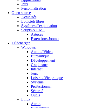
Jeux
Personnalisation
Open source
Actualités
Logiciels libres
Systèmes d'exploitation
Scripts & CMS
Astuces
Extensions Joomla
Télécharger
Windows
Audio / Vidéo
Bureautique
Développement
Graphisme
Internet
Jeux
Loisirs - Vie pratique
Système
Professionnel
Sécurité
Outils
Linux
Audio