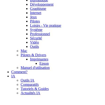
Bureautique
Développement
Graphisme
Internet
Jeux
Pilotes
Loisirs - Vie pratique
Système
Professionnel
Sécurité
Vidéo
Outils
Mac
Pilotes & Drivers
Imprimantes
Epson
Manuel d'utilisation
Comment?
IA
Outils IA
Comparatifs
Tutoriels & Guides
Actualités IA