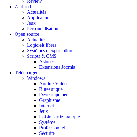
Review
Android
Actualités
Applications
Jeux
Personnalisation
Open source
Actualités
Logiciels libres
Systèmes d'exploitation
Scripts & CMS
Astuces
Extensions Joomla
Télécharger
Windows
Audio / Vidéo
Bureautique
Développement
Graphisme
Internet
Jeux
Loisirs - Vie pratique
Système
Professionnel
Sécurité