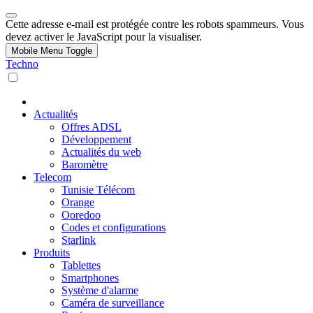
Cette adresse e-mail est protégée contre les robots spammeurs. Vous
devez activer le JavaScript pour la visualiser.
Mobile Menu Toggle
Techno
Actualités
Offres ADSL
Développement
Actualités du web
Baromètre
Telecom
Tunisie Télécom
Orange
Ooredoo
Codes et configurations
Starlink
Produits
Tablettes
Smartphones
Système d'alarme
Caméra de surveillance