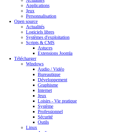
Actualités
Applications
Jeux
Personnalisation
Open source
Actualités
Logiciels libres
Systèmes d'exploitation
Scripts & CMS
Astuces
Extensions Joomla
Télécharger
Windows
Audio / Vidéo
Bureautique
Développement
Graphisme
Internet
Jeux
Loisirs - Vie pratique
Système
Professionnel
Sécurité
Outils
Linux