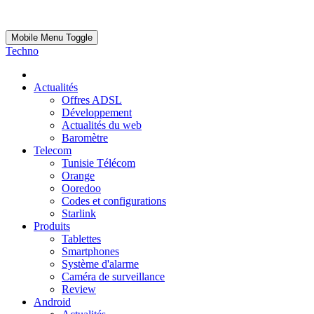
Mobile Menu Toggle
Techno
Actualités
Offres ADSL
Développement
Actualités du web
Baromètre
Telecom
Tunisie Télécom
Orange
Ooredoo
Codes et configurations
Starlink
Produits
Tablettes
Smartphones
Système d'alarme
Caméra de surveillance
Review
Android