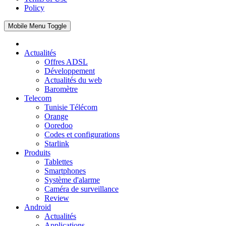
Policy
Mobile Menu Toggle
Actualités
Offres ADSL
Développement
Actualités du web
Baromètre
Telecom
Tunisie Télécom
Orange
Ooredoo
Codes et configurations
Starlink
Produits
Tablettes
Smartphones
Système d'alarme
Caméra de surveillance
Review
Android
Actualités
Applications