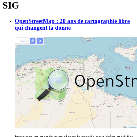
SIG
OpenStreetMap : 20 ans de cartographie libre
qui changent la donne