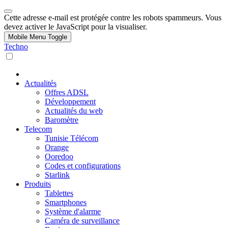
Cette adresse e-mail est protégée contre les robots spammeurs. Vous
devez activer le JavaScript pour la visualiser.
Mobile Menu Toggle
Techno
Actualités
Offres ADSL
Développement
Actualités du web
Baromètre
Telecom
Tunisie Télécom
Orange
Ooredoo
Codes et configurations
Starlink
Produits
Tablettes
Smartphones
Système d'alarme
Caméra de surveillance