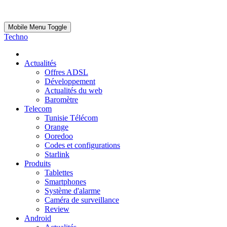
Mobile Menu Toggle
Techno
Actualités
Offres ADSL
Développement
Actualités du web
Baromètre
Telecom
Tunisie Télécom
Orange
Ooredoo
Codes et configurations
Starlink
Produits
Tablettes
Smartphones
Système d'alarme
Caméra de surveillance
Review
Android