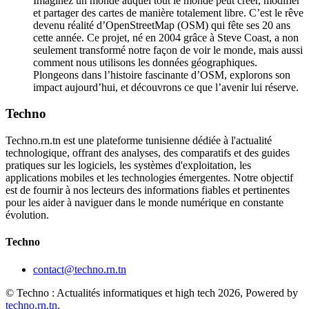
Imaginez un monde auquel tout le monde peut créer, modifier
et partager des cartes de manière totalement libre. C’est le rêve
devenu réalité d’OpenStreetMap (OSM) qui fête ses 20 ans
cette année. Ce projet, né en 2004 grâce à Steve Coast, a non
seulement transformé notre façon de voir le monde, mais aussi
comment nous utilisons les données géographiques.
Plongeons dans l’histoire fascinante d’OSM, explorons son
impact aujourd’hui, et découvrons ce que l’avenir lui réserve.
Techno
Techno.rn.tn est une plateforme tunisienne dédiée à l'actualité
technologique, offrant des analyses, des comparatifs et des guides
pratiques sur les logiciels, les systèmes d'exploitation, les
applications mobiles et les technologies émergentes. Notre objectif
est de fournir à nos lecteurs des informations fiables et pertinentes
pour les aider à naviguer dans le monde numérique en constante
évolution.
Techno
contact@techno.rn.tn
© Techno : Actualités informatiques et high tech 2026, Powered by
techno.rn.tn
.