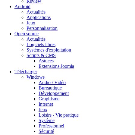
Review
Android
Actualités
Applications
Jeux
Personnalisation
Open source
Actualités
Logiciels libres
Systèmes d'exploitation
Scripts & CMS
Astuces
Extensions Joomla
Télécharger
Windows
Audio / Vidéo
Bureautique
Développement
Graphisme
Internet
Jeux
Loisirs - Vie pratique
Système
Professionnel
Sécurité