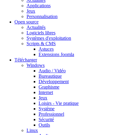
Actualités
Applications
Jeux
Personnalisation
Open source
Actualités
Logiciels libres
Systèmes d'exploitation
Scripts & CMS
Astuces
Extensions Joomla
Télécharger
Windows
Audio / Vidéo
Bureautique
Développement
Graphisme
Internet
Jeux
Loisirs - Vie pratique
Système
Professionnel
Sécurité
Outils
Linux