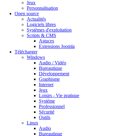
Jeux
Personnalisation
Open source
Actualités
Logiciels libres
Systèmes d'exploitation
Scripts & CMS
Astuces
Extensions Joomla
Télécharger
Windows
Audio / Vidéo
Bureautique
Développement
Graphisme
Internet
Jeux
Loisirs - Vie pratique
Système
Professionnel
Sécurité
Outils
Linux
Audio
Bureautique