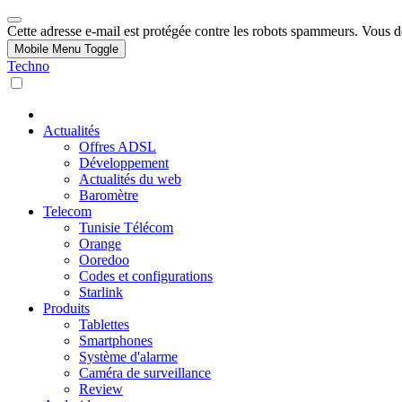
Cette adresse e-mail est protégée contre les robots spammeurs. Vous dev
Mobile Menu Toggle
Techno
Actualités
Offres ADSL
Développement
Actualités du web
Baromètre
Telecom
Tunisie Télécom
Orange
Ooredoo
Codes et configurations
Starlink
Produits
Tablettes
Smartphones
Système d'alarme
Caméra de surveillance
Review