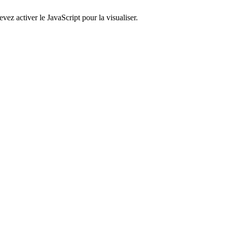
ez activer le JavaScript pour la visualiser.