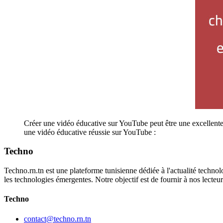
Créer une vidéo éducative sur YouTube peut être une excellente 
une vidéo éducative réussie sur YouTube :
Techno
Techno.rn.tn est une plateforme tunisienne dédiée à l'actualité technolo
les technologies émergentes. Notre objectif est de fournir à nos lecte
Techno
contact@techno.rn.tn