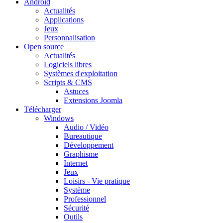
Android
Actualités
Applications
Jeux
Personnalisation
Open source
Actualités
Logiciels libres
Systèmes d'exploitation
Scripts & CMS
Astuces
Extensions Joomla
Télécharger
Windows
Audio / Vidéo
Bureautique
Développement
Graphisme
Internet
Jeux
Loisirs - Vie pratique
Système
Professionnel
Sécurité
Outils