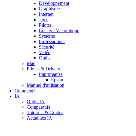
Développement
Graphisme
Internet
Jeux
Pilotes
Loisirs - Vie pratique
Système
Professionnel
Sécurité
Vidéo
Outils
Mac
Pilotes & Drivers
Imprimantes
Epson
Manuel d'utilisation
Comment?
IA
Outils IA
Comparatifs
Tutoriels & Guides
Actualités IA