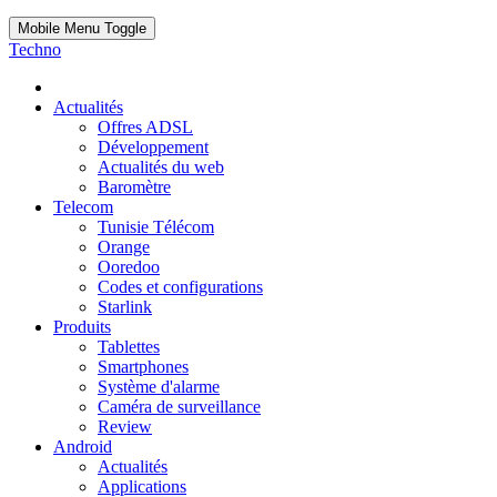
Mobile Menu Toggle
Techno
Actualités
Offres ADSL
Développement
Actualités du web
Baromètre
Telecom
Tunisie Télécom
Orange
Ooredoo
Codes et configurations
Starlink
Produits
Tablettes
Smartphones
Système d'alarme
Caméra de surveillance
Review
Android
Actualités
Applications