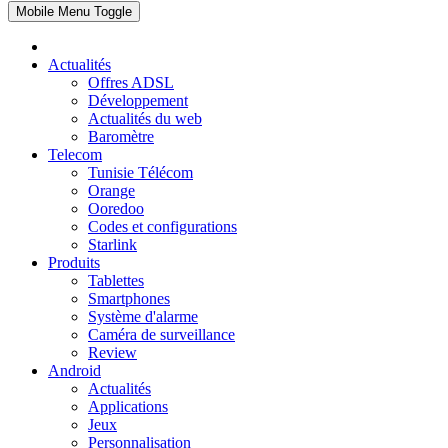
Mobile Menu Toggle
Actualités
Offres ADSL
Développement
Actualités du web
Baromètre
Telecom
Tunisie Télécom
Orange
Ooredoo
Codes et configurations
Starlink
Produits
Tablettes
Smartphones
Système d'alarme
Caméra de surveillance
Review
Android
Actualités
Applications
Jeux
Personnalisation