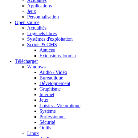
Actualités
Applications
Jeux
Personnalisation
Open source
Actualités
Logiciels libres
Systèmes d'exploitation
Scripts & CMS
Astuces
Extensions Joomla
Télécharger
Windows
Audio / Vidéo
Bureautique
Développement
Graphisme
Internet
Jeux
Loisirs - Vie pratique
Système
Professionnel
Sécurité
Outils
Linux