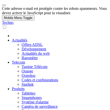
Cette adresse e-mail est protégée contre les robots spammeurs. Vous
devez activer le JavaScript pour la visualiser.
Mobile Menu Toggle
Techno
Actualités
Offres ADSL
Développement
Actualités du web
Baromètre
Telecom
Tunisie Télécom
Orange
Ooredoo
Codes et configurations
Starlink
Produits
Tablettes
Smartphones
Système d'alarme
Caméra de surveillance