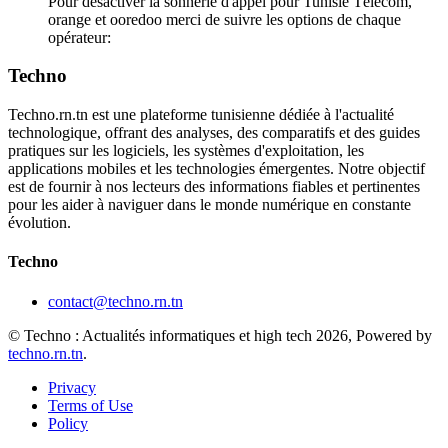
Pour désactiver la sonnerie d'appel pour Tunisie Télécom,
orange et ooredoo merci de suivre les options de chaque
opérateur:
Techno
Techno.rn.tn est une plateforme tunisienne dédiée à l'actualité
technologique, offrant des analyses, des comparatifs et des guides
pratiques sur les logiciels, les systèmes d'exploitation, les
applications mobiles et les technologies émergentes. Notre objectif
est de fournir à nos lecteurs des informations fiables et pertinentes
pour les aider à naviguer dans le monde numérique en constante
évolution.
Techno
contact@techno.rn.tn
© Techno : Actualités informatiques et high tech 2026, Powered by
techno.rn.tn
.
Privacy
Terms of Use
Policy