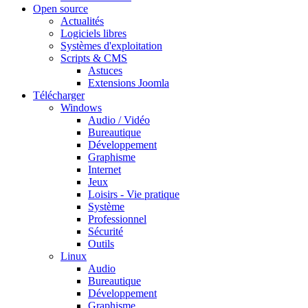
Open source
Actualités
Logiciels libres
Systèmes d'exploitation
Scripts & CMS
Astuces
Extensions Joomla
Télécharger
Windows
Audio / Vidéo
Bureautique
Développement
Graphisme
Internet
Jeux
Loisirs - Vie pratique
Système
Professionnel
Sécurité
Outils
Linux
Audio
Bureautique
Développement
Graphisme