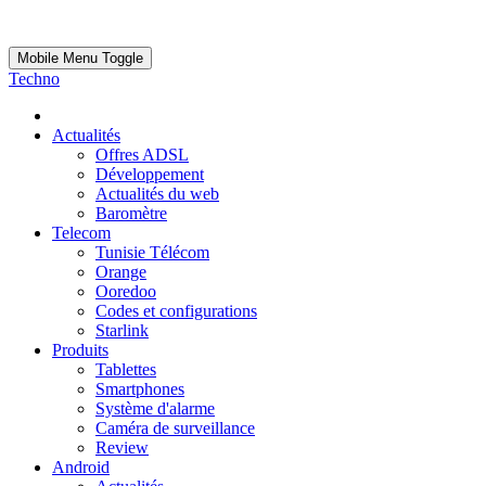
Mobile Menu Toggle
Techno
Actualités
Offres ADSL
Développement
Actualités du web
Baromètre
Telecom
Tunisie Télécom
Orange
Ooredoo
Codes et configurations
Starlink
Produits
Tablettes
Smartphones
Système d'alarme
Caméra de surveillance
Review
Android