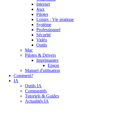
Internet
Jeux
Pilotes
Loisirs - Vie pratique
Système
Professionnel
Sécurité
Vidéo
Outils
Mac
Pilotes & Drivers
Imprimantes
Epson
Manuel d'utilisation
Comment?
IA
Outils IA
Comparatifs
Tutoriels & Guides
Actualités IA