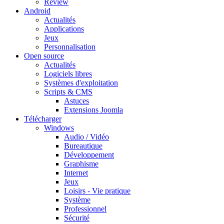
Review
Android
Actualités
Applications
Jeux
Personnalisation
Open source
Actualités
Logiciels libres
Systèmes d'exploitation
Scripts & CMS
Astuces
Extensions Joomla
Télécharger
Windows
Audio / Vidéo
Bureautique
Développement
Graphisme
Internet
Jeux
Loisirs - Vie pratique
Système
Professionnel
Sécurité