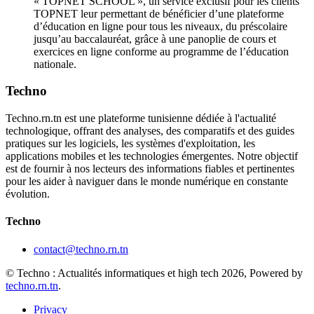
« TOPNET SCHOOL », un service exclusif pour les clients
TOPNET leur permettant de bénéficier d’une plateforme
d’éducation en ligne pour tous les niveaux, du préscolaire
jusqu’au baccalauréat, grâce à une panoplie de cours et
exercices en ligne conforme au programme de l’éducation
nationale.
Techno
Techno.rn.tn est une plateforme tunisienne dédiée à l'actualité
technologique, offrant des analyses, des comparatifs et des guides
pratiques sur les logiciels, les systèmes d'exploitation, les
applications mobiles et les technologies émergentes. Notre objectif
est de fournir à nos lecteurs des informations fiables et pertinentes
pour les aider à naviguer dans le monde numérique en constante
évolution.
Techno
contact@techno.rn.tn
© Techno : Actualités informatiques et high tech 2026, Powered by
techno.rn.tn
.
Privacy