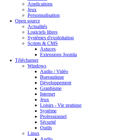
Applications
Jeux
Personnalisation
Open source
Actualités
Logiciels libres
Systèmes d'exploitation
Scripts & CMS
Astuces
Extensions Joomla
Télécharger
Windows
Audio / Vidéo
Bureautique
Développement
Graphisme
Internet
Jeux
Loisirs - Vie pratique
Système
Professionnel
Sécurité
Outils
Linux
Audio