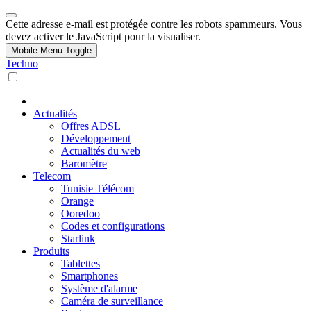
Cette adresse e-mail est protégée contre les robots spammeurs. Vous
devez activer le JavaScript pour la visualiser.
Mobile Menu Toggle
Techno
Actualités
Offres ADSL
Développement
Actualités du web
Baromètre
Telecom
Tunisie Télécom
Orange
Ooredoo
Codes et configurations
Starlink
Produits
Tablettes
Smartphones
Système d'alarme
Caméra de surveillance