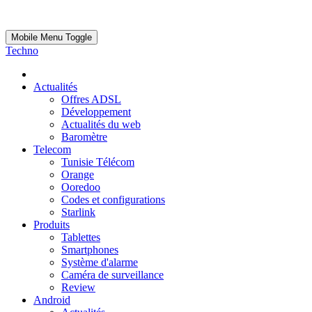
Mobile Menu Toggle
Techno
Actualités
Offres ADSL
Développement
Actualités du web
Baromètre
Telecom
Tunisie Télécom
Orange
Ooredoo
Codes et configurations
Starlink
Produits
Tablettes
Smartphones
Système d'alarme
Caméra de surveillance
Review
Android