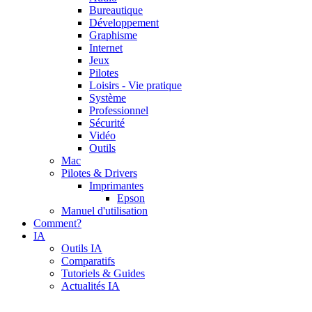
Bureautique
Développement
Graphisme
Internet
Jeux
Pilotes
Loisirs - Vie pratique
Système
Professionnel
Sécurité
Vidéo
Outils
Mac
Pilotes & Drivers
Imprimantes
Epson
Manuel d'utilisation
Comment?
IA
Outils IA
Comparatifs
Tutoriels & Guides
Actualités IA