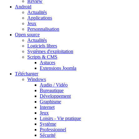
Review
Android
Actualités
Applications
Jeux
Personnalisation
Open source
Actualités
Logiciels libres
Systèmes d'exploitation
Scripts & CMS
Astuces
Extensions Joomla
Télécharger
Windows
Audio / Vidéo
Bureautique
Développement
Graphisme
Internet
Jeux
Loisirs - Vie pratique
Système
Professionnel
Sécurité