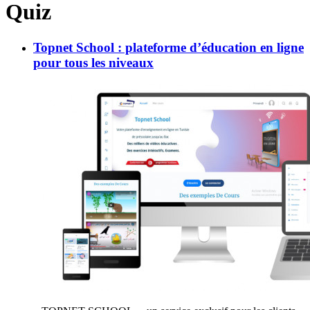
Quiz
Topnet School : plateforme d’éducation en ligne
pour tous les niveaux