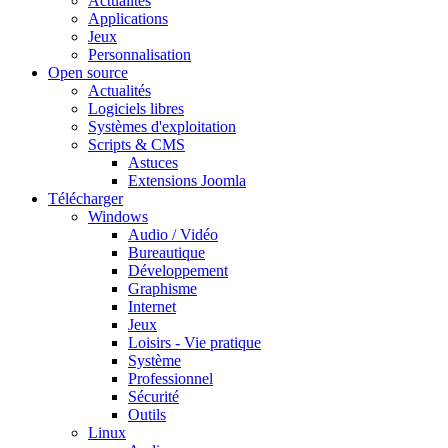
Actualités
Applications
Jeux
Personnalisation
Open source
Actualités
Logiciels libres
Systèmes d'exploitation
Scripts & CMS
Astuces
Extensions Joomla
Télécharger
Windows
Audio / Vidéo
Bureautique
Développement
Graphisme
Internet
Jeux
Loisirs - Vie pratique
Système
Professionnel
Sécurité
Outils
Linux