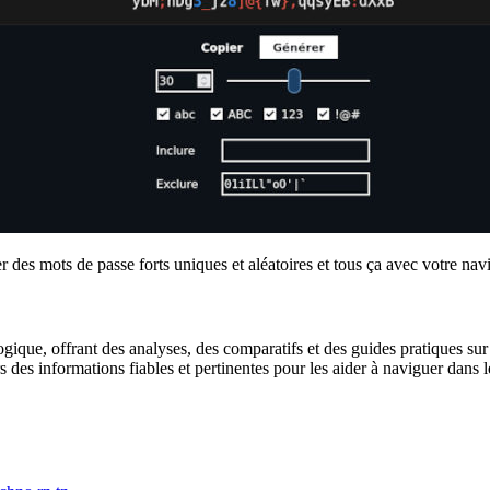
r des mots de passe forts uniques et aléatoires et tous ça avec votre nav
gique, offrant des analyses, des comparatifs et des guides pratiques sur l
urs des informations fiables et pertinentes pour les aider à naviguer dan