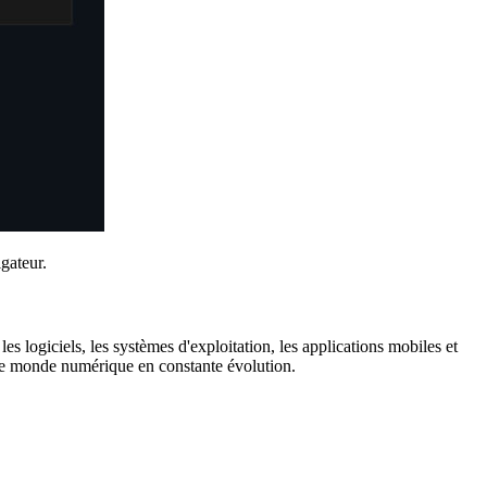
igateur.
es logiciels, les systèmes d'exploitation, les applications mobiles et
s le monde numérique en constante évolution.