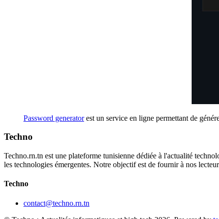
Password generator
est un service en ligne permettant de génére
Techno
Techno.rn.tn est une plateforme tunisienne dédiée à l'actualité technolo
les technologies émergentes. Notre objectif est de fournir à nos lecte
Techno
contact@techno.rn.tn