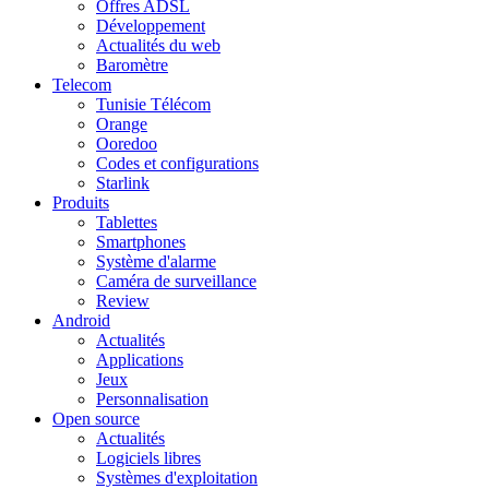
Offres ADSL
Développement
Actualités du web
Baromètre
Telecom
Tunisie Télécom
Orange
Ooredoo
Codes et configurations
Starlink
Produits
Tablettes
Smartphones
Système d'alarme
Caméra de surveillance
Review
Android
Actualités
Applications
Jeux
Personnalisation
Open source
Actualités
Logiciels libres
Systèmes d'exploitation