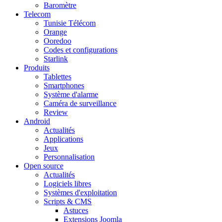
Baromètre
Telecom
Tunisie Télécom
Orange
Ooredoo
Codes et configurations
Starlink
Produits
Tablettes
Smartphones
Système d'alarme
Caméra de surveillance
Review
Android
Actualités
Applications
Jeux
Personnalisation
Open source
Actualités
Logiciels libres
Systèmes d'exploitation
Scripts & CMS
Astuces
Extensions Joomla