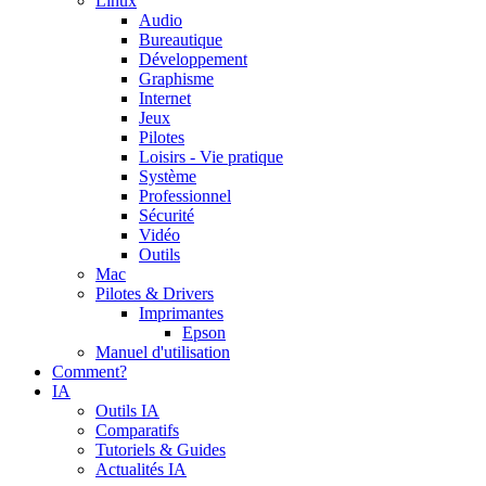
Linux
Audio
Bureautique
Développement
Graphisme
Internet
Jeux
Pilotes
Loisirs - Vie pratique
Système
Professionnel
Sécurité
Vidéo
Outils
Mac
Pilotes & Drivers
Imprimantes
Epson
Manuel d'utilisation
Comment?
IA
Outils IA
Comparatifs
Tutoriels & Guides
Actualités IA