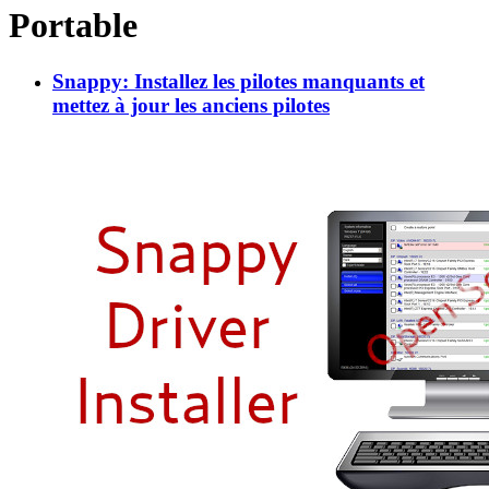
Portable
Snappy: Installez les pilotes manquants et
mettez à jour les anciens pilotes