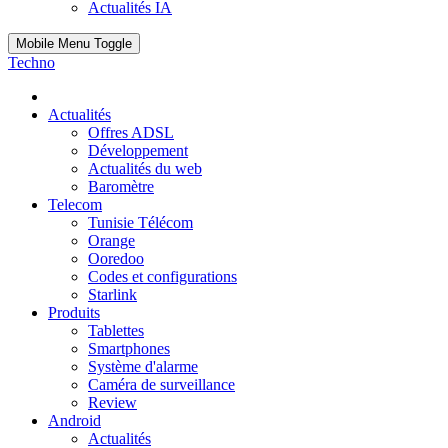
Actualités IA
Mobile Menu Toggle
Techno
Actualités
Offres ADSL
Développement
Actualités du web
Baromètre
Telecom
Tunisie Télécom
Orange
Ooredoo
Codes et configurations
Starlink
Produits
Tablettes
Smartphones
Système d'alarme
Caméra de surveillance
Review
Android
Actualités