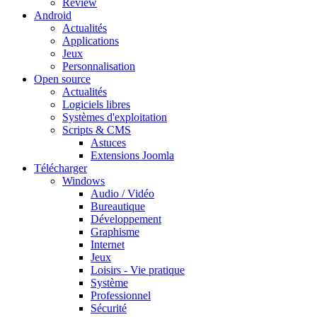
Review
Android
Actualités
Applications
Jeux
Personnalisation
Open source
Actualités
Logiciels libres
Systèmes d'exploitation
Scripts & CMS
Astuces
Extensions Joomla
Télécharger
Windows
Audio / Vidéo
Bureautique
Développement
Graphisme
Internet
Jeux
Loisirs - Vie pratique
Système
Professionnel
Sécurité