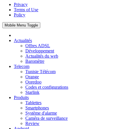
Privacy
Terms of Use
Policy
Mobile Menu Toggle
Actualités
Offres ADSL
Développement
Actualités du web
Baromètre
Telecom
Tunisie Télécom
Orange
Ooredoo
Codes et configurations
Starlink
Produits
Tablettes
Smartphones
Système d'alarme
Caméra de surveillance
Review
Android