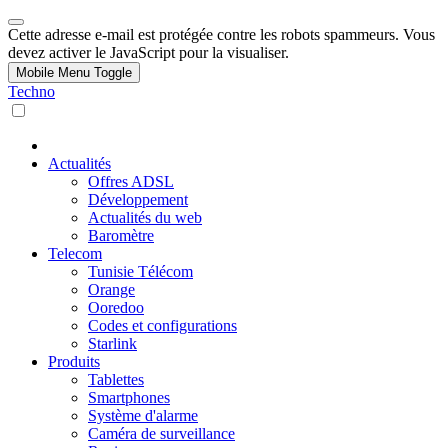
Cette adresse e-mail est protégée contre les robots spammeurs. Vous
devez activer le JavaScript pour la visualiser.
Mobile Menu Toggle
Techno
Actualités
Offres ADSL
Développement
Actualités du web
Baromètre
Telecom
Tunisie Télécom
Orange
Ooredoo
Codes et configurations
Starlink
Produits
Tablettes
Smartphones
Système d'alarme
Caméra de surveillance