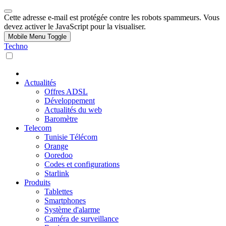
Cette adresse e-mail est protégée contre les robots spammeurs. Vous
devez activer le JavaScript pour la visualiser.
Mobile Menu Toggle
Techno
Actualités
Offres ADSL
Développement
Actualités du web
Baromètre
Telecom
Tunisie Télécom
Orange
Ooredoo
Codes et configurations
Starlink
Produits
Tablettes
Smartphones
Système d'alarme
Caméra de surveillance