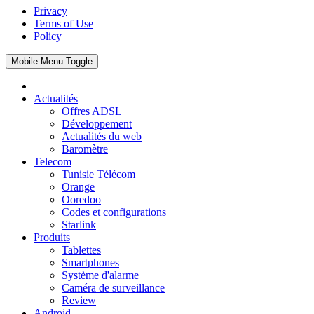
Privacy
Terms of Use
Policy
Mobile Menu Toggle
Actualités
Offres ADSL
Développement
Actualités du web
Baromètre
Telecom
Tunisie Télécom
Orange
Ooredoo
Codes et configurations
Starlink
Produits
Tablettes
Smartphones
Système d'alarme
Caméra de surveillance
Review
Android