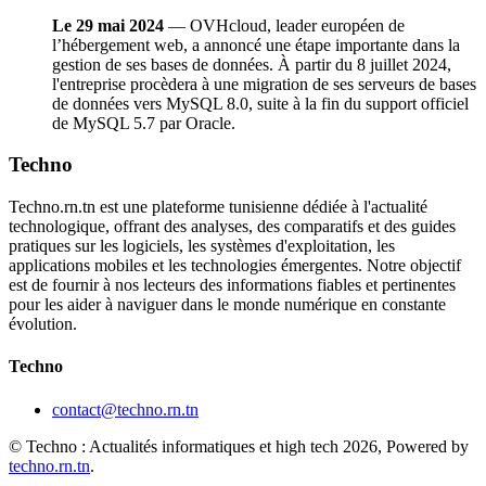
Le 29 mai 2024
— OVHcloud, leader européen de
l’hébergement web, a annoncé une étape importante dans la
gestion de ses bases de données. À partir du 8 juillet 2024,
l'entreprise procèdera à une migration de ses serveurs de bases
de données vers MySQL 8.0, suite à la fin du support officiel
de MySQL 5.7 par Oracle.
Techno
Techno.rn.tn est une plateforme tunisienne dédiée à l'actualité
technologique, offrant des analyses, des comparatifs et des guides
pratiques sur les logiciels, les systèmes d'exploitation, les
applications mobiles et les technologies émergentes. Notre objectif
est de fournir à nos lecteurs des informations fiables et pertinentes
pour les aider à naviguer dans le monde numérique en constante
évolution.
Techno
contact@techno.rn.tn
© Techno : Actualités informatiques et high tech 2026, Powered by
techno.rn.tn
.