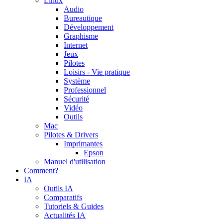
Linux
Audio
Bureautique
Développement
Graphisme
Internet
Jeux
Pilotes
Loisirs - Vie pratique
Système
Professionnel
Sécurité
Vidéo
Outils
Mac
Pilotes & Drivers
Imprimantes
Epson
Manuel d'utilisation
Comment?
IA
Outils IA
Comparatifs
Tutoriels & Guides
Actualités IA