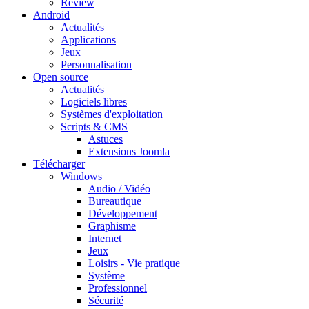
Review
Android
Actualités
Applications
Jeux
Personnalisation
Open source
Actualités
Logiciels libres
Systèmes d'exploitation
Scripts & CMS
Astuces
Extensions Joomla
Télécharger
Windows
Audio / Vidéo
Bureautique
Développement
Graphisme
Internet
Jeux
Loisirs - Vie pratique
Système
Professionnel
Sécurité