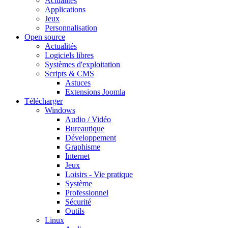
Actualités
Applications
Jeux
Personnalisation
Open source
Actualités
Logiciels libres
Systèmes d'exploitation
Scripts & CMS
Astuces
Extensions Joomla
Télécharger
Windows
Audio / Vidéo
Bureautique
Développement
Graphisme
Internet
Jeux
Loisirs - Vie pratique
Système
Professionnel
Sécurité
Outils
Linux