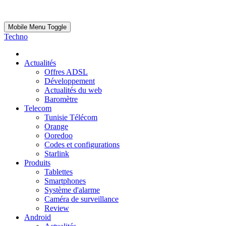
Mobile Menu Toggle
Techno
Actualités
Offres ADSL
Développement
Actualités du web
Baromètre
Telecom
Tunisie Télécom
Orange
Ooredoo
Codes et configurations
Starlink
Produits
Tablettes
Smartphones
Système d'alarme
Caméra de surveillance
Review
Android