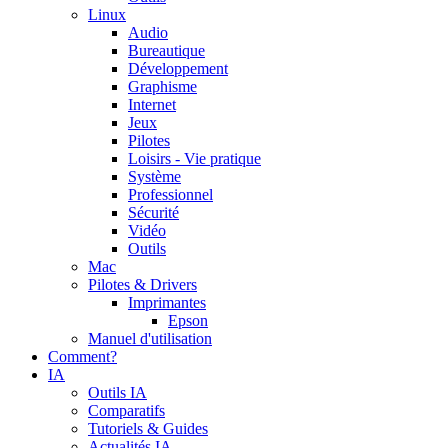
Linux
Audio
Bureautique
Développement
Graphisme
Internet
Jeux
Pilotes
Loisirs - Vie pratique
Système
Professionnel
Sécurité
Vidéo
Outils
Mac
Pilotes & Drivers
Imprimantes
Epson
Manuel d'utilisation
Comment?
IA
Outils IA
Comparatifs
Tutoriels & Guides
Actualités IA