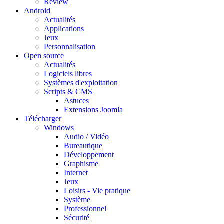
Review
Android
Actualités
Applications
Jeux
Personnalisation
Open source
Actualités
Logiciels libres
Systèmes d'exploitation
Scripts & CMS
Astuces
Extensions Joomla
Télécharger
Windows
Audio / Vidéo
Bureautique
Développement
Graphisme
Internet
Jeux
Loisirs - Vie pratique
Système
Professionnel
Sécurité