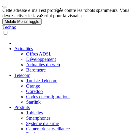
Cette adresse e-mail est protégée contre les robots spammeurs. Vous
devez activer le JavaScript pour la visualiser.
Mobile Menu Toggle
Techno
Actualités
Offres ADSL
Développement
Actualités du web
Baromètre
Telecom
Tunisie Télécom
Orange
Ooredoo
Codes et configurations
Starlink
Produits
Tablettes
Smartphones
Système d'alarme
Caméra de surveillance