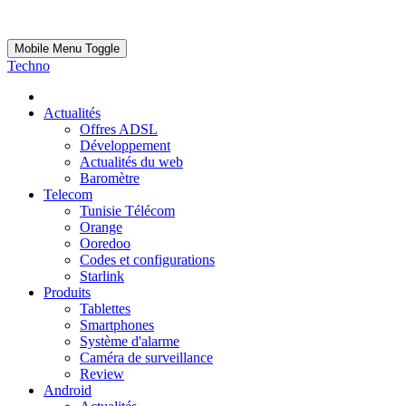
Mobile Menu Toggle
Techno
Actualités
Offres ADSL
Développement
Actualités du web
Baromètre
Telecom
Tunisie Télécom
Orange
Ooredoo
Codes et configurations
Starlink
Produits
Tablettes
Smartphones
Système d'alarme
Caméra de surveillance
Review
Android