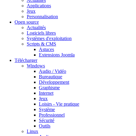
Actualités
Applications
Jeux
Personnalisation
Open source
Actualités
Logiciels libres
Systèmes d'exploitation
Scripts & CMS
Astuces
Extensions Joomla
Télécharger
Windows
Audio / Vidéo
Bureautique
Développement
Graphisme
Internet
Jeux
Loisirs - Vie pratique
Système
Professionnel
Sécurité
Outils
Linux