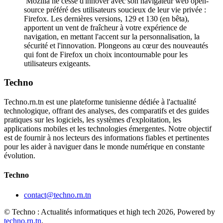
Mozilla ne cesse d'innover avec son navigateur web open-
source préféré des utilisateurs soucieux de leur vie privée :
Firefox. Les dernières versions, 129 et 130 (en bêta),
apportent un vent de fraîcheur à votre expérience de
navigation, en mettant l'accent sur la personnalisation, la
sécurité et l'innovation. Plongeons au cœur des nouveautés
qui font de Firefox un choix incontournable pour les
utilisateurs exigeants.
Techno
Techno.rn.tn est une plateforme tunisienne dédiée à l'actualité
technologique, offrant des analyses, des comparatifs et des guides
pratiques sur les logiciels, les systèmes d'exploitation, les
applications mobiles et les technologies émergentes. Notre objectif
est de fournir à nos lecteurs des informations fiables et pertinentes
pour les aider à naviguer dans le monde numérique en constante
évolution.
Techno
contact@techno.rn.tn
© Techno : Actualités informatiques et high tech 2026, Powered by
techno.rn.tn
.