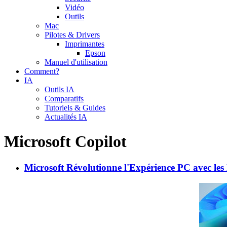
Vidéo
Outils
Mac
Pilotes & Drivers
Imprimantes
Epson
Manuel d'utilisation
Comment?
IA
Outils IA
Comparatifs
Tutoriels & Guides
Actualités IA
Microsoft Copilot
Microsoft Révolutionne l'Expérience PC avec les