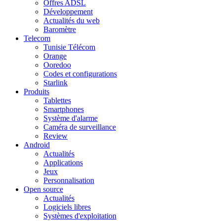
Offres ADSL
Développement
Actualités du web
Baromètre
Telecom
Tunisie Télécom
Orange
Ooredoo
Codes et configurations
Starlink
Produits
Tablettes
Smartphones
Système d'alarme
Caméra de surveillance
Review
Android
Actualités
Applications
Jeux
Personnalisation
Open source
Actualités
Logiciels libres
Systèmes d'exploitation