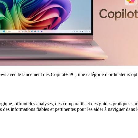
ws avec le lancement des Copilot+ PC, une catégorie d'ordinateurs opti
gique, offrant des analyses, des comparatifs et des guides pratiques sur l
urs des informations fiables et pertinentes pour les aider à naviguer dan