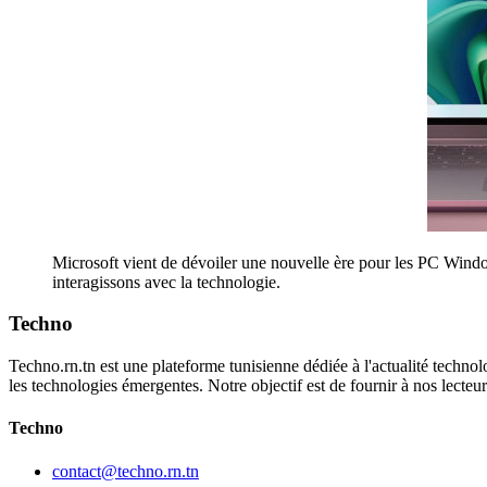
Microsoft vient de dévoiler une nouvelle ère pour les PC Windo
interagissons avec la technologie.
Techno
Techno.rn.tn est une plateforme tunisienne dédiée à l'actualité technolo
les technologies émergentes. Notre objectif est de fournir à nos lecte
Techno
contact@techno.rn.tn