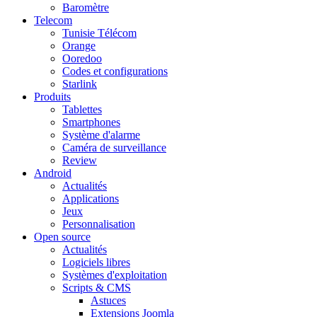
Baromètre
Telecom
Tunisie Télécom
Orange
Ooredoo
Codes et configurations
Starlink
Produits
Tablettes
Smartphones
Système d'alarme
Caméra de surveillance
Review
Android
Actualités
Applications
Jeux
Personnalisation
Open source
Actualités
Logiciels libres
Systèmes d'exploitation
Scripts & CMS
Astuces
Extensions Joomla